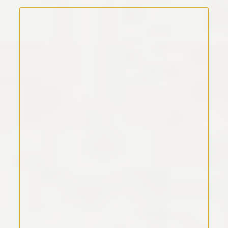
Kommentar Text
*