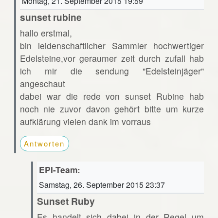
Montag, 21. September 2015 19:59
sunset rubine
hallo erstmal,
bin leidenschaftlicher Sammler hochwertiger
Edelsteine,vor geraumer zeit durch zufall hab
ich mir die sendung "Edelsteinjäger"
angeschaut
dabei war die rede von sunset Rubine hab
noch nie zuvor davon gehört bitte um kurze
aufklärung vielen dank im vorraus
Antworten
EPI-Team:
Samstag, 26. September 2015 23:37
Sunset Ruby
Es handelt sich dabei in der Regel um