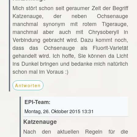
Mich stört schon seit geraumer Zeit der Begriff
Katzenauge, der neben Ochsenauge
manchmal synonym mit rotem Tigerauge,
manchmal aber auch mit Chrysoberyll in
Verbindung gebracht wird. Dazu kommt noch,
dass das Ochsenauge als Fluorit-Varietät
gehandelt wird. Ich hoffe, Sie können da Licht
ins Dunkel bringen und bedanke mich natürlich
schon mal im Voraus :)
Antworten
EPI-Team:
Montag, 26. Oktober 2015 13:31
Katzenauge
Nach den aktuellen Regeln für die