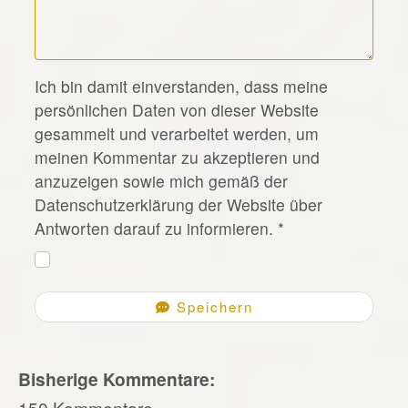
*
Ich bin damit einverstanden, dass meine
persönlichen Daten von dieser Website
gesammelt und verarbeitet werden, um
meinen Kommentar zu akzeptieren und
anzuzeigen sowie mich gemäß der
Datenschutzerklärung der Website über
Antworten darauf zu informieren.
*
Speichern
Bisherige Kommentare:
150 Kommentare