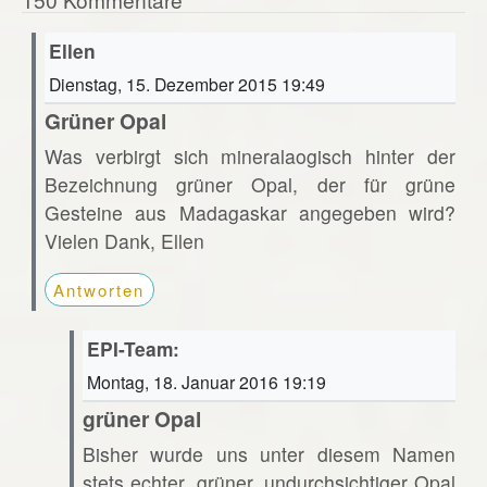
Ellen
Dienstag, 15. Dezember 2015 19:49
Grüner Opal
Was verbirgt sich mineralaogisch hinter der
Bezeichnung grüner Opal, der für grüne
Gesteine aus Madagaskar angegeben wird?
Vielen Dank, Ellen
Antworten
EPI-Team:
Montag, 18. Januar 2016 19:19
grüner Opal
Bisher wurde uns unter diesem Namen
stets echter, grüner, undurchsichtiger Opal