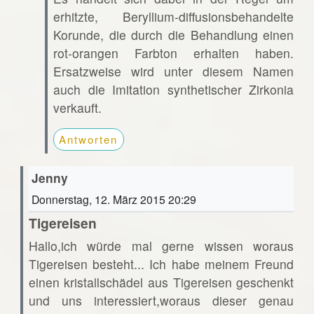
erhitzte, Beryllium-diffusionsbehandelte
Korunde, die durch die Behandlung einen
rot-orangen Farbton erhalten haben.
Ersatzweise wird unter diesem Namen
auch die Imitation synthetischer Zirkonia
verkauft.
Antworten
Jenny
Donnerstag, 12. März 2015 20:29
Tigereisen
Hallo,ich würde mal gerne wissen woraus
Tigereisen besteht... Ich habe meinem Freund
einen kristallschädel aus Tigereisen geschenkt
und uns interessiert,woraus dieser genau