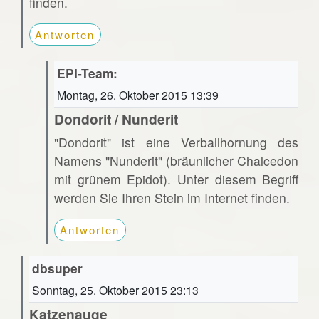
finden.
Antworten
EPI-Team:
Montag, 26. Oktober 2015 13:39
Dondorit / Nunderit
"Dondorit" ist eine Verballhornung des
Namens "Nunderit" (bräunlicher Chalcedon
mit grünem Epidot). Unter diesem Begriff
werden Sie Ihren Stein im Internet finden.
Antworten
dbsuper
Sonntag, 25. Oktober 2015 23:13
Katzenauge