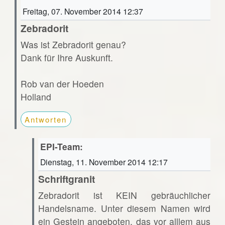
Freitag, 07. November 2014 12:37
Zebradorit
Was ist Zebradorit genau?
Dank für Ihre Auskunft.
Rob van der Hoeden
Holland
Antworten
EPI-Team:
Dienstag, 11. November 2014 12:17
Schriftgranit
Zebradorit ist KEIN gebräuchlicher
Handelsname. Unter diesem Namen wird
ein Gestein angeboten, das vor alllem aus