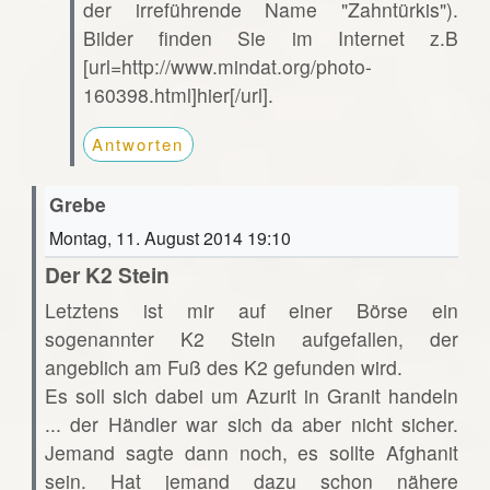
der irreführende Name "Zahntürkis").
Bilder finden Sie im Internet z.B
[url=http://www.mindat.org/photo-
160398.html]hier[/url].
Antworten
Grebe
Montag, 11. August 2014 19:10
Der K2 Stein
Letztens ist mir auf einer Börse ein
sogenannter K2 Stein aufgefallen, der
angeblich am Fuß des K2 gefunden wird.
Es soll sich dabei um Azurit in Granit handeln
... der Händler war sich da aber nicht sicher.
Jemand sagte dann noch, es sollte Afghanit
sein. Hat jemand dazu schon nähere