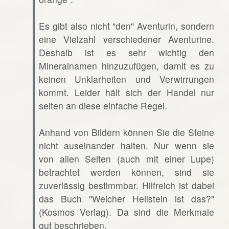
Es gibt also nicht "den" Aventurin, sondern
eine Vielzahl verschiedener Aventurine.
Deshalb ist es sehr wichtig den
Mineralnamen hinzuzufügen, damit es zu
keinen Unklarheiten und Verwirrungen
kommt. Leider hält sich der Handel nur
selten an diese einfache Regel.
Anhand von Bildern können Sie die Steine
nicht auseinander halten. Nur wenn sie
von allen Seiten (auch mit einer Lupe)
betrachtet werden können, sind sie
zuverlässig bestimmbar. Hilfreich ist dabei
das Buch "Welcher Heilstein ist das?"
(Kosmos Verlag). Da sind die Merkmale
gut beschrieben.