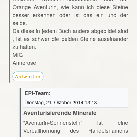
Orange Aventurin, wie kann ich diese Steine
besser erkennen oder ist das ein und der
selbe.
Da diese in jedem Buch anders abgebildet sind
, ist es schwer die beiden Steine auseinander
zu halten.
MfG
Annerose
Antworten
EPI-Team:
Dienstag, 21. Oktober 2014 13:13
Aventurisierende Minerale
"Aventurin-Sonnenstein" ist eine
Verballhornung des Handelsnamens