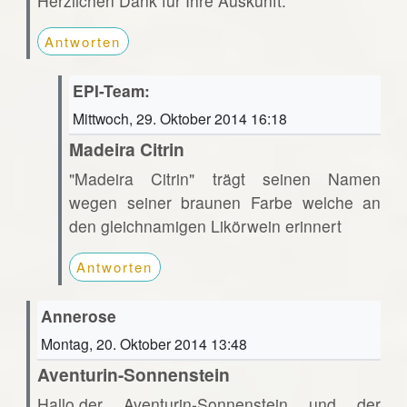
Herzlichen Dank für Ihre Auskunft.
Antworten
EPI-Team:
Mittwoch, 29. Oktober 2014 16:18
Madeira Citrin
"Madeira Citrin" trägt seinen Namen
wegen seiner braunen Farbe welche an
den gleichnamigen Likörwein erinnert
Antworten
Annerose
Montag, 20. Oktober 2014 13:48
Aventurin-Sonnenstein
Hallo,der Aventurin-Sonnenstein und der