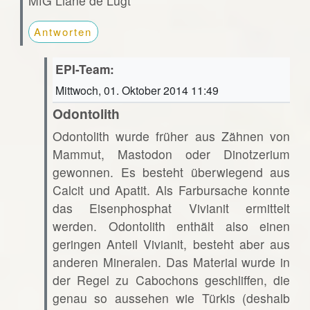
MfG Liane de Lugt
Antworten
EPI-Team:
Mittwoch, 01. Oktober 2014 11:49
Odontolith
Odontolith wurde früher aus Zähnen von
Mammut, Mastodon oder Dinotzerium
gewonnen. Es besteht überwiegend aus
Calcit und Apatit. Als Farbursache konnte
das Eisenphosphat Vivianit ermittelt
werden. Odontolith enthält also einen
geringen Anteil Vivianit, besteht aber aus
anderen Mineralen. Das Material wurde in
der Regel zu Cabochons geschliffen, die
genau so aussehen wie Türkis (deshalb