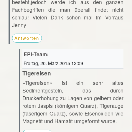
besteht,jedoch werde ich aus den ganzen
Fachbegriffen die man überall findet nicht
schlau! Vielen Dank schon mal im Vorraus
Jenny
Antworten
EPI-Team:
Freitag, 20. März 2015 12:09
Tigereisen
»Tigereisen« ist ein sehr altes
Sedimentgestein, das durch
Druckerhöhung zu Lagen von gelbem oder
rotem Jaspis (körnigem Quarz), Tigerauge
(faserigem Quarz), sowie Eisenoxiden wie
Magnetit und Hämatit umgeformt wurde.