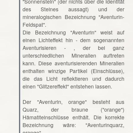
"Sonnenstein" (der nichts über die Identität
des Steines aussagt) und der
mineralogischen Bezeichnung "Aventurin-
Feldspat".
Die Bezeichnung "Aventurin" weist auf
einen Lichteffekt hin - dem sogenannten
Aventurisieren - , der bei ganz
unterschiedlichen Mineralien auftreten
kann. Diese aventurisierenden Mineralien
enthalten winzige Partikel (Einschlüsse),
die das Licht reflektieren und dadurch
einen "Glitzereffekt" entstehen lassen.
Der "Aventurin, orange" besteht aus
Quarz, der braune ("orange")
Hämatiteinschlüsse enthält. Die korrekte
Bezeichnung wäre: "Aventurinquarz,
orange".