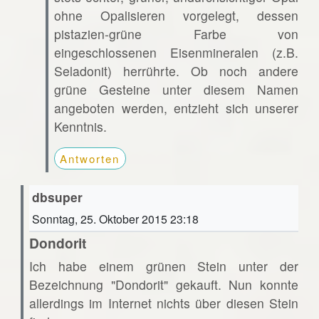
ohne Opalisieren vorgelegt, dessen
pistazien-grüne Farbe von
eingeschlossenen Eisenmineralen (z.B.
Seladonit) herrührte. Ob noch andere
grüne Gesteine unter diesem Namen
angeboten werden, entzieht sich unserer
Kenntnis.
Antworten
dbsuper
Sonntag, 25. Oktober 2015 23:18
Dondorit
Ich habe einem grünen Stein unter der
Bezeichnung "Dondorit" gekauft. Nun konnte
allerdings im Internet nichts über diesen Stein