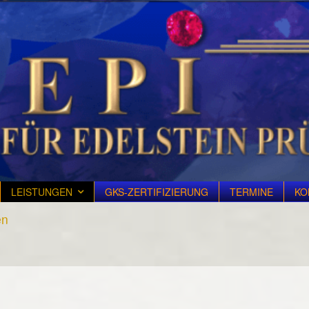
LEISTUNGEN
GKS-ZERTIFIZIERUNG
TERMINE
KO
en