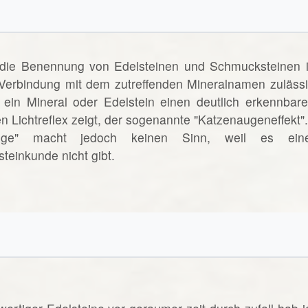
 die Benennung von Edelsteinen und Schmucksteinen i
n Verbindung mit dem zutreffenden Mineralnamen zulässi
ein Mineral oder Edelstein einen deutlich erkennbare
n Lichtreflex zeigt, der sogenannte "Katzenaugeneffekt".
uge" macht jedoch keinen Sinn, weil es ein
teinkunde nicht gibt.