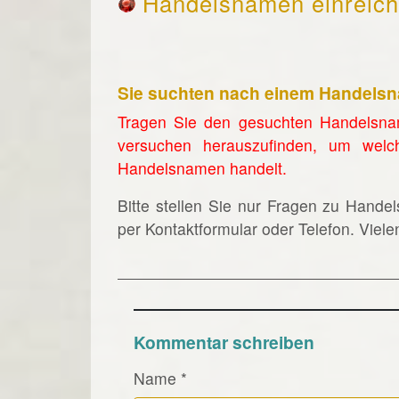
Handelsnamen einreic
Sie suchten nach einem Handels
Tragen Sie den gesuchten Handelsna
versuchen herauszufinden, um welc
Handelsnamen handelt.
Bitte stellen Sie nur Fragen zu Hande
per Kontaktformular oder Telefon. Viel
Kommentar schreiben
Name
*