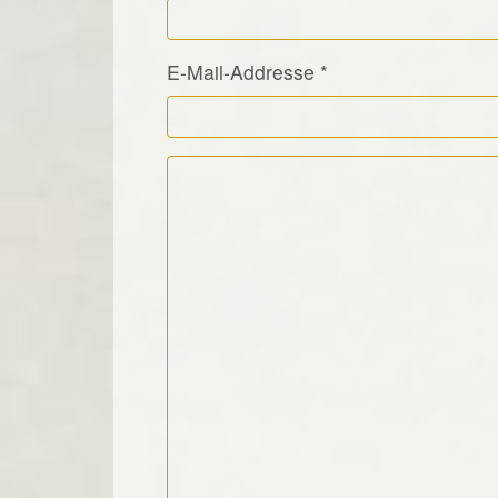
E-Mail-Addresse
*
Kommentar Text
*