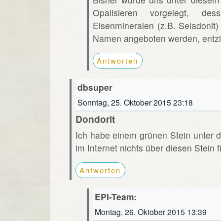
Opalisieren vorgelegt, de
Eisenmineralen (z.B. Seladonit
Namen angeboten werden, entzie
Antworten
dbsuper
Sonntag, 25. Oktober 2015 23:18
Dondorit
Ich habe einem grünen Stein unter d
im Internet nichts über diesen Stein f
Antworten
EPI-Team:
Montag, 26. Oktober 2015 13:39