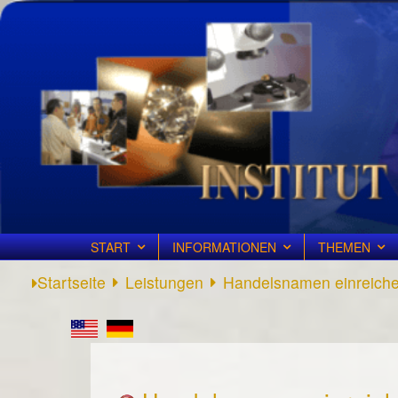
START
INFORMATIONEN
THEMEN
Startseite
Leistungen
Handelsnamen einreich