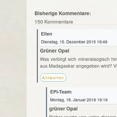
Bisherige Kommentare:
150 Kommentare
Ellen
Dienstag, 15. Dezember 2015 19:49
Grüner Opal
Was verbirgt sich mineralaogisch hi
aus Madagaskar angegeben wird? Vi
Antworten
EPI-Team:
Montag, 18. Januar 2016 19:19
grüner Opal
Bisher wurde uns unter diesem 