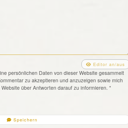
Editor an/aus
eine persönlichen Daten von dieser Website gesammelt
Kommentar zu akzeptieren und anzuzeigen sowie mich
Website über Antworten darauf zu informieren.
*
Speichern