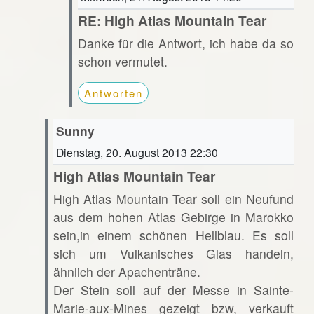
RE: High Atlas Mountain Tear
Danke für die Antwort, ich habe da so
schon vermutet.
Antworten
Sunny
Dienstag, 20. August 2013 22:30
High Atlas Mountain Tear
High Atlas Mountain Tear soll ein Neufund
aus dem hohen Atlas Gebirge in Marokko
sein,in einem schönen Hellblau. Es soll
sich um Vulkanisches Glas handeln,
ähnlich der Apachenträne.
Der Stein soll auf der Messe in Sainte-
Marie-aux-Mines gezeigt bzw, verkauft