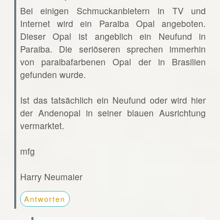
Bei einigen Schmuckanbietern in TV und
Internet wird ein Paraiba Opal angeboten.
Dieser Opal ist angeblich ein Neufund in
Paraiba. Die seriöseren sprechen immerhin
von paraibafarbenen Opal der in Brasilien
gefunden wurde.
Ist das tatsächlich ein Neufund oder wird hier
der Andenopal in seiner blauen Ausrichtung
vermarktet.
mfg
Harry Neumaier
Antworten