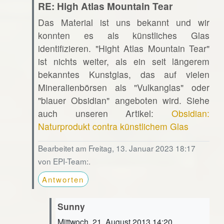
RE: High Atlas Mountain Tear
Das Material ist uns bekannt und wir
konnten es als künstliches Glas
identifizieren. "Hight Atlas Mountain Tear"
ist nichts weiter, als ein seit längerem
bekanntes Kunstglas, das auf vielen
Mineralienbörsen als "Vulkanglas" oder
"blauer Obsidian" angeboten wird. Siehe
auch unseren Artikel:
Obsidian:
Naturprodukt contra künstlichem Glas
Bearbeitet am Freitag, 13. Januar 2023 18:17
von EPI-Team:.
Antworten
Sunny
Mittwoch, 21. August 2013 14:20