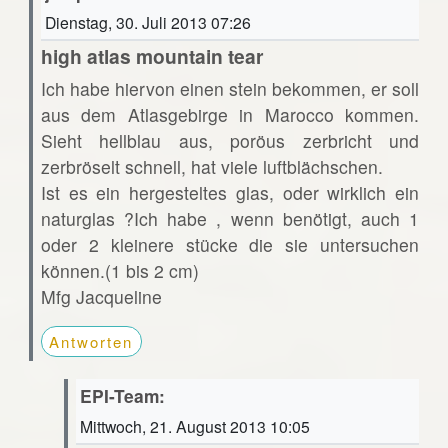
Dienstag, 30. Juli 2013 07:26
high atlas mountain tear
Ich habe hiervon einen stein bekommen, er soll
aus dem Atlasgebirge in Marocco kommen.
Sieht hellblau aus, poröus zerbricht und
zerbröselt schnell, hat viele luftblächschen.
Ist es ein hergesteltes glas, oder wirklich ein
naturglas ?Ich habe , wenn benötigt, auch 1
oder 2 kleinere stücke die sie untersuchen
können.(1 bis 2 cm)
Mfg Jacqueline
Antworten
EPI-Team:
Mittwoch, 21. August 2013 10:05