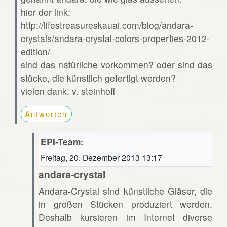
hier der link:
http://lifestreasureskauai.com/blog/andara-
crystals/andara-crystal-colors-properties-2012-
edition/
sind das natürliche vorkommen? oder sind das
stücke, die künstlich gefertigt werden?
vielen dank. v. steinhoff
Antworten
EPI-Team:
Freitag, 20. Dezember 2013 13:17
andara-crystal
Andara-Crystal sind künstliche Gläser, die
in großen Stücken produziert werden.
Deshalb kursieren im Internet diverse