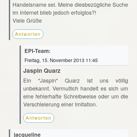
Handelsname sei. Meine diesbezügliche Suche
im Internet blieb jedoch erfolglos?!
Viele Grüße
Antworten
EPI-Team:
Freitag, 15. November 2013 11:45
Jaspin Quarz
Ein "Jaspin" Quarz ist uns völlig
unbekannt. Vermutlich handelt es sich um
eine fehlerhafte Schreibweise oder um die
Verschleierung einer Imitation.
Antworten
jacqueline