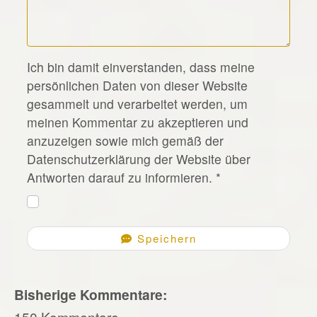
*
Ich bin damit einverstanden, dass meine
persönlichen Daten von dieser Website
gesammelt und verarbeitet werden, um
meinen Kommentar zu akzeptieren und
anzuzeigen sowie mich gemäß der
Datenschutzerklärung der Website über
Antworten darauf zu informieren.
*
Speichern
Bisherige Kommentare:
150 Kommentare