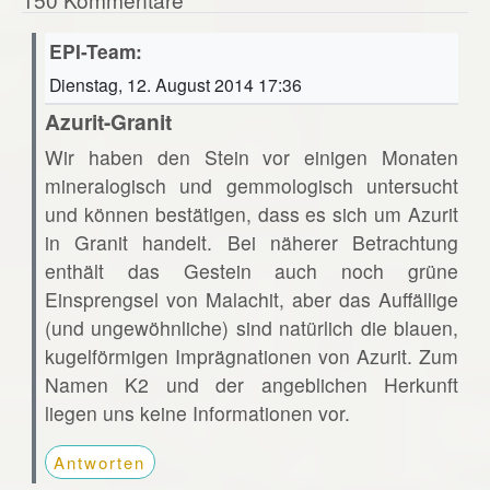
EPI-Team:
Dienstag, 12. August 2014 17:36
Azurit-Granit
Wir haben den Stein vor einigen Monaten
mineralogisch und gemmologisch untersucht
und können bestätigen, dass es sich um Azurit
in Granit handelt. Bei näherer Betrachtung
enthält das Gestein auch noch grüne
Einsprengsel von Malachit, aber das Auffällige
(und ungewöhnliche) sind natürlich die blauen,
kugelförmigen Imprägnationen von Azurit. Zum
Namen K2 und der angeblichen Herkunft
liegen uns keine Informationen vor.
Antworten