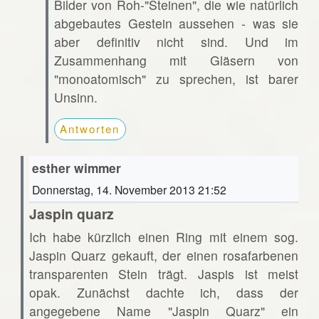
Bilder von Roh-"Steinen", die wie natürlich
abgebautes Gestein aussehen - was sie
aber definitiv nicht sind. Und im
Zusammenhang mit Gläsern von
"monoatomisch" zu sprechen, ist barer
Unsinn.
Antworten
esther wimmer
Donnerstag, 14. November 2013 21:52
Jaspin quarz
Ich habe kürzlich einen Ring mit einem sog.
Jaspin Quarz gekauft, der einen rosafarbenen
transparenten Stein trägt. Jaspis ist meist
opak. Zunächst dachte ich, dass der
angegebene Name "Jaspin Quarz" ein