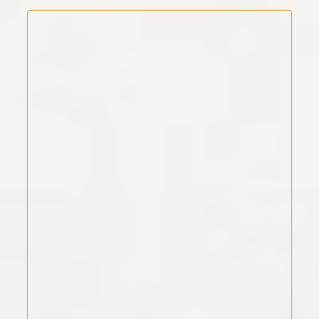
Kommentar Text
*