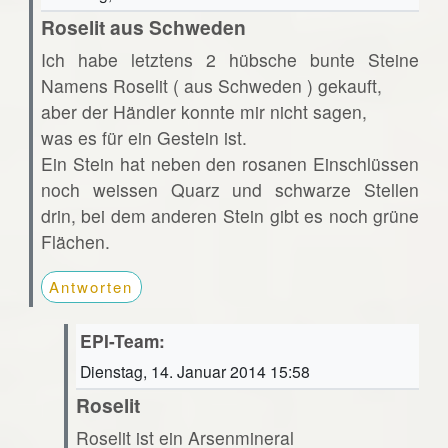
Roselit aus Schweden
Ich habe letztens 2 hübsche bunte Steine
Namens Roselit ( aus Schweden ) gekauft,
aber der Händler konnte mir nicht sagen,
was es für ein Gestein ist.
Ein Stein hat neben den rosanen Einschlüssen
noch weissen Quarz und schwarze Stellen
drin, bei dem anderen Stein gibt es noch grüne
Flächen.
Antworten
EPI-Team:
Dienstag, 14. Januar 2014 15:58
Roselit
Roselit ist ein Arsenmineral