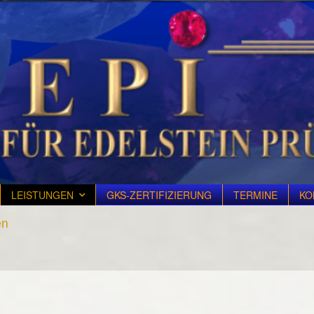
LEISTUNGEN
GKS-ZERTIFIZIERUNG
TERMINE
KO
en