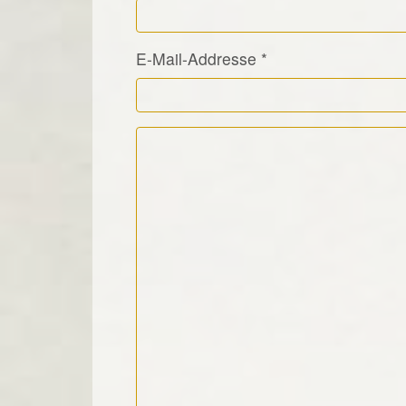
E-Mail-Addresse
*
Kommentar Text
*