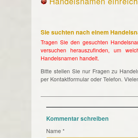
Handelsnamen einreic
Sie suchten nach einem Handels
Tragen Sie den gesuchten Handelsna
versuchen herauszufinden, um welc
Handelsnamen handelt.
Bitte stellen Sie nur Fragen zu Hande
per Kontaktformular oder Telefon. Viel
Kommentar schreiben
Name
*