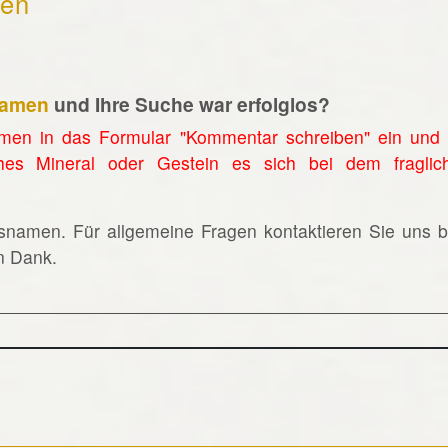
hen
namen
und Ihre Suche war erfolglos?
men in das Formular "Kommentar schreiben" ein und 
hes Mineral oder Gestein es sich bei dem fraglic
lsnamen. Für allgemeine Fragen kontaktieren Sie uns bi
en Dank.