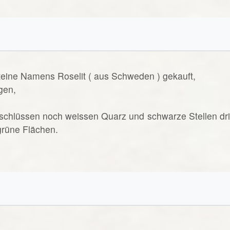
teine Namens Roselit ( aus Schweden ) gekauft,
gen,
schlüssen noch weissen Quarz und schwarze Stellen dri
grüne Flächen.