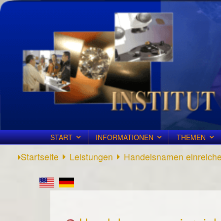
START
INFORMATIONEN
THEMEN
Startseite
Leistungen
Handelsnamen einreich