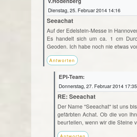
v.Hodenberg
Dienstag, 25. Februar 2014 14:16
Seeachat
Auf der Edelstein-Messe in Hannove
Es handelt sich um ca. 1 cm Durch
Geoden. Ich habe noch nie etwas vo
Antworten
EPI-Team:
Donnerstag, 27. Februar 2014 17:35
RE: Seeachat
Der Name "Seeachat" ist uns bi
gefärbten Achat. Ob die von Ihn
beurteilen, wenn wir die Steine 
Antworten