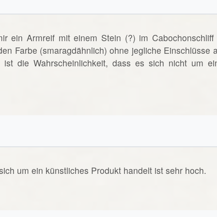
 ein Armreif mit einem Stein (?) im Cabochonschliff 
den Farbe (smaragdähnlich) ohne jegliche Einschlüsse a
ist die Wahrscheinlichkeit, dass es sich nicht um ei
sich um ein künstliches Produkt handelt ist sehr hoch.