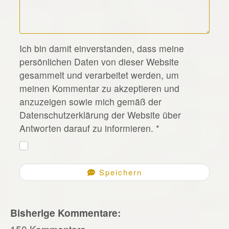
*
Ich bin damit einverstanden, dass meine
persönlichen Daten von dieser Website
gesammelt und verarbeitet werden, um
meinen Kommentar zu akzeptieren und
anzuzeigen sowie mich gemäß der
Datenschutzerklärung der Website über
Antworten darauf zu informieren.
*
Speichern
Bisherige Kommentare:
150 Kommentare