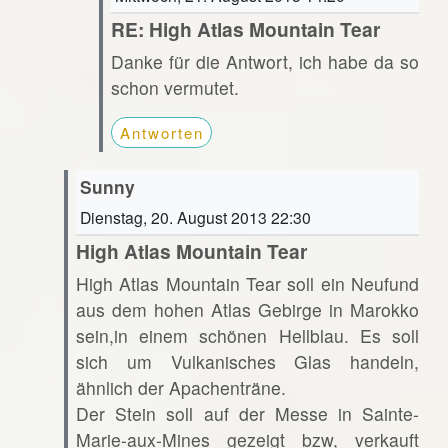
RE: High Atlas Mountain Tear
Danke für die Antwort, ich habe da so
schon vermutet.
Antworten
Sunny
Dienstag, 20. August 2013 22:30
High Atlas Mountain Tear
High Atlas Mountain Tear soll ein Neufund
aus dem hohen Atlas Gebirge in Marokko
sein,in einem schönen Hellblau. Es soll
sich um Vulkanisches Glas handeln,
ähnlich der Apachenträne.
Der Stein soll auf der Messe in Sainte-
Marie-aux-Mines gezeigt bzw, verkauft