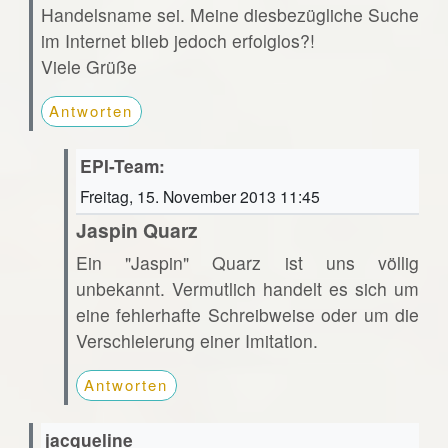
Handelsname sei. Meine diesbezügliche Suche
im Internet blieb jedoch erfolglos?!
Viele Grüße
Antworten
EPI-Team:
Freitag, 15. November 2013 11:45
Jaspin Quarz
Ein "Jaspin" Quarz ist uns völlig
unbekannt. Vermutlich handelt es sich um
eine fehlerhafte Schreibweise oder um die
Verschleierung einer Imitation.
Antworten
jacqueline