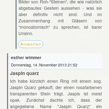
Bilder von Roh-"Steinen", die wie natürlich
abgebautes Gestein aussehen - was sie
aber definitiv nicht sind. Und im
Zusammenhang mit Gläsern von
"monoatomisch" zu sprechen, ist barer
Unsinn.
Antworten
esther wimmer
Donnerstag, 14. November 2013 21:52
Jaspin quarz
Ich habe kürzlich einen Ring mit einem sog.
Jaspin Quarz gekauft, der einen rosafarbenen
transparenten Stein trägt. Jaspis ist meist
opak. Zunächst dachte ich, dass der
angegebene Name "Jaspin Quarz" ein