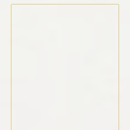
Kommentar Text
*