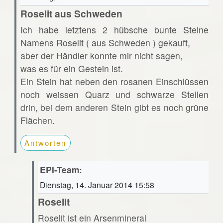
Roselit aus Schweden
Ich habe letztens 2 hübsche bunte Steine
Namens Roselit ( aus Schweden ) gekauft,
aber der Händler konnte mir nicht sagen,
was es für ein Gestein ist.
Ein Stein hat neben den rosanen Einschlüssen
noch weissen Quarz und schwarze Stellen
drin, bei dem anderen Stein gibt es noch grüne
Flächen.
Antworten
EPI-Team:
Dienstag, 14. Januar 2014 15:58
Roselit
Roselit ist ein Arsenmineral