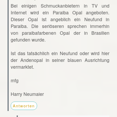
Bei einigen Schmuckanbietern in TV und
Internet wird ein Paraiba Opal angeboten.
Dieser Opal ist angeblich ein Neufund in
Paraiba. Die seriöseren sprechen immerhin
von paraibafarbenen Opal der in Brasilien
gefunden wurde.
Ist das tatsächlich ein Neufund oder wird hier
der Andenopal in seiner blauen Ausrichtung
vermarktet.
mfg
Harry Neumaier
Antworten