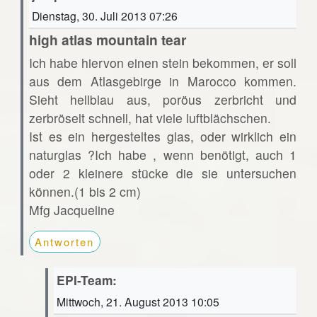
Dienstag, 30. Juli 2013 07:26
high atlas mountain tear
Ich habe hiervon einen stein bekommen, er soll
aus dem Atlasgebirge in Marocco kommen.
Sieht hellblau aus, poröus zerbricht und
zerbröselt schnell, hat viele luftblächschen.
Ist es ein hergesteltes glas, oder wirklich ein
naturglas ?Ich habe , wenn benötigt, auch 1
oder 2 kleinere stücke die sie untersuchen
können.(1 bis 2 cm)
Mfg Jacqueline
Antworten
EPI-Team:
Mittwoch, 21. August 2013 10:05