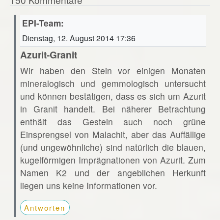
EPI-Team:
Dienstag, 12. August 2014 17:36
Azurit-Granit
Wir haben den Stein vor einigen Monaten
mineralogisch und gemmologisch untersucht
und können bestätigen, dass es sich um Azurit
in Granit handelt. Bei näherer Betrachtung
enthält das Gestein auch noch grüne
Einsprengsel von Malachit, aber das Auffällige
(und ungewöhnliche) sind natürlich die blauen,
kugelförmigen Imprägnationen von Azurit. Zum
Namen K2 und der angeblichen Herkunft
liegen uns keine Informationen vor.
Antworten