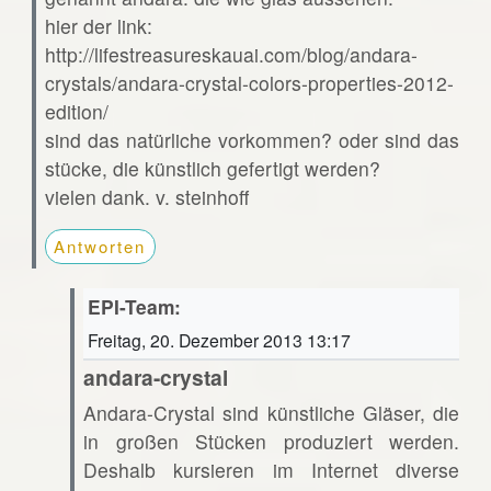
hier der link:
http://lifestreasureskauai.com/blog/andara-
crystals/andara-crystal-colors-properties-2012-
edition/
sind das natürliche vorkommen? oder sind das
stücke, die künstlich gefertigt werden?
vielen dank. v. steinhoff
Antworten
EPI-Team:
Freitag, 20. Dezember 2013 13:17
andara-crystal
Andara-Crystal sind künstliche Gläser, die
in großen Stücken produziert werden.
Deshalb kursieren im Internet diverse