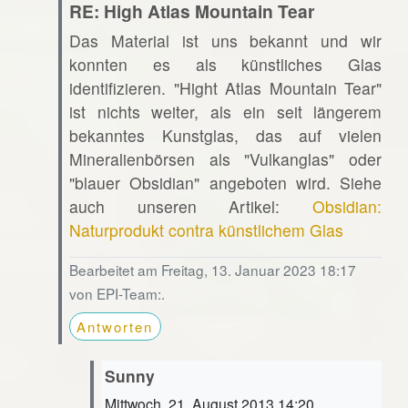
RE: High Atlas Mountain Tear
Das Material ist uns bekannt und wir
konnten es als künstliches Glas
identifizieren. "Hight Atlas Mountain Tear"
ist nichts weiter, als ein seit längerem
bekanntes Kunstglas, das auf vielen
Mineralienbörsen als "Vulkanglas" oder
"blauer Obsidian" angeboten wird. Siehe
auch unseren Artikel:
Obsidian:
Naturprodukt contra künstlichem Glas
Bearbeitet am Freitag, 13. Januar 2023 18:17
von EPI-Team:.
Antworten
Sunny
Mittwoch, 21. August 2013 14:20