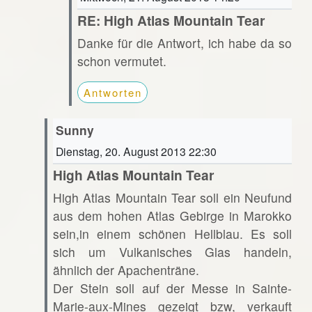
RE: High Atlas Mountain Tear
Danke für die Antwort, ich habe da so
schon vermutet.
Antworten
Sunny
Dienstag, 20. August 2013 22:30
High Atlas Mountain Tear
High Atlas Mountain Tear soll ein Neufund
aus dem hohen Atlas Gebirge in Marokko
sein,in einem schönen Hellblau. Es soll
sich um Vulkanisches Glas handeln,
ähnlich der Apachenträne.
Der Stein soll auf der Messe in Sainte-
Marie-aux-Mines gezeigt bzw, verkauft