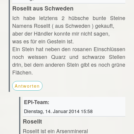
Roselit aus Schweden
Ich habe letztens 2 hübsche bunte Steine
Namens Roselit ( aus Schweden ) gekauft,
aber der Händler konnte mir nicht sagen,
was es für ein Gestein ist.
Ein Stein hat neben den rosanen Einschlüssen
noch weissen Quarz und schwarze Stellen
drin, bei dem anderen Stein gibt es noch grüne
Flächen.
Antworten
EPI-Team:
Dienstag, 14. Januar 2014 15:58
Roselit
Roselit ist ein Arsenmineral