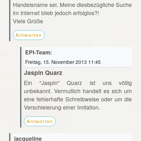
Handelsname sei. Meine diesbezügliche Suche
im Internet blieb jedoch erfolglos?!
Viele Grüße
Antworten
EPI-Team:
Freitag, 15. November 2013 11:45
Jaspin Quarz
Ein "Jaspin" Quarz ist uns völlig
unbekannt. Vermutlich handelt es sich um
eine fehlerhafte Schreibweise oder um die
Verschleierung einer Imitation.
Antworten
jacqueline