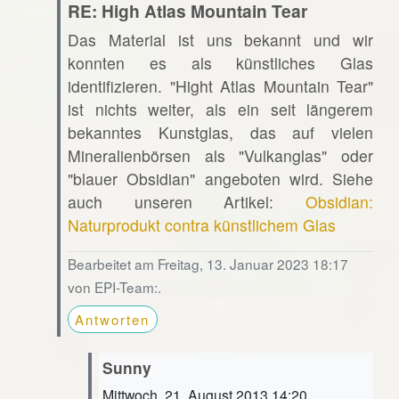
RE: High Atlas Mountain Tear
Das Material ist uns bekannt und wir
konnten es als künstliches Glas
identifizieren. "Hight Atlas Mountain Tear"
ist nichts weiter, als ein seit längerem
bekanntes Kunstglas, das auf vielen
Mineralienbörsen als "Vulkanglas" oder
"blauer Obsidian" angeboten wird. Siehe
auch unseren Artikel:
Obsidian:
Naturprodukt contra künstlichem Glas
Bearbeitet am Freitag, 13. Januar 2023 18:17
von EPI-Team:.
Antworten
Sunny
Mittwoch, 21. August 2013 14:20