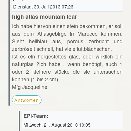
Dienstag, 30. Juli 2013 07:26
high atlas mountain tear
Ich habe hiervon einen stein bekommen, er soll
aus dem Atlasgebirge in Marocco kommen.
Sieht hellblau aus, poröus zerbricht und
zerbröselt schnell, hat viele luftblächschen.
Ist es ein hergesteltes glas, oder wirklich ein
naturglas ?Ich habe , wenn benötigt, auch 1
oder 2 kleinere stücke die sie untersuchen
können.(1 bis 2 cm)
Mfg Jacqueline
Antworten
EPI-Team:
Mittwoch, 21. August 2013 10:05