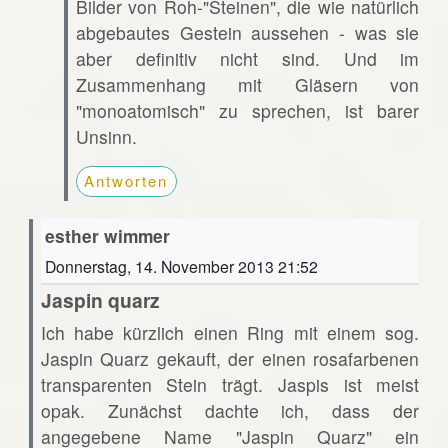
Bilder von Roh-"Steinen", die wie natürlich
abgebautes Gestein aussehen - was sie
aber definitiv nicht sind. Und im
Zusammenhang mit Gläsern von
"monoatomisch" zu sprechen, ist barer
Unsinn.
Antworten
esther wimmer
Donnerstag, 14. November 2013 21:52
Jaspin quarz
Ich habe kürzlich einen Ring mit einem sog.
Jaspin Quarz gekauft, der einen rosafarbenen
transparenten Stein trägt. Jaspis ist meist
opak. Zunächst dachte ich, dass der
angegebene Name "Jaspin Quarz" ein