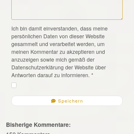
*
Ich bin damit einverstanden, dass meine
persönlichen Daten von dieser Website
gesammelt und verarbeitet werden, um
meinen Kommentar zu akzeptieren und
anzuzeigen sowie mich gemäß der
Datenschutzerklärung der Website über
Antworten darauf zu informieren.
*
Speichern
Bisherige Kommentare:
150 Kommentare