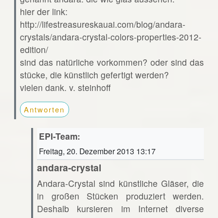
hier der link:
http://lifestreasureskauai.com/blog/andara-
crystals/andara-crystal-colors-properties-2012-
edition/
sind das natürliche vorkommen? oder sind das
stücke, die künstlich gefertigt werden?
vielen dank. v. steinhoff
Antworten
EPI-Team:
Freitag, 20. Dezember 2013 13:17
andara-crystal
Andara-Crystal sind künstliche Gläser, die
in großen Stücken produziert werden.
Deshalb kursieren im Internet diverse