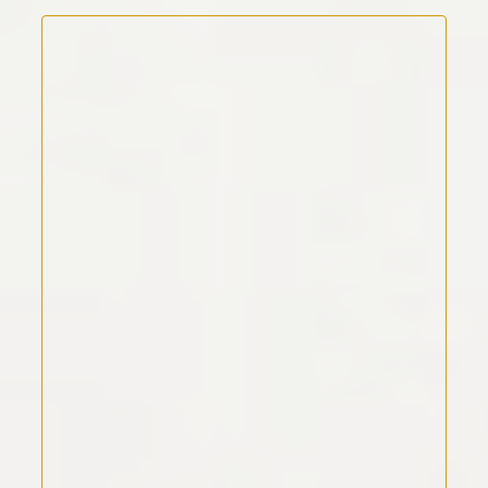
Kommentar Text
*