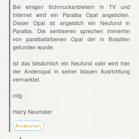
Bei einigen Schmuckanbietern in TV und
Internet wird ein Paraiba Opal angeboten.
Dieser Opal ist angeblich ein Neufund in
Paraiba. Die seriöseren sprechen immerhin
von paraibafarbenen Opal der in Brasilien
gefunden wurde.
Ist das tatsächlich ein Neufund oder wird hier
der Andenopal in seiner blauen Ausrichtung
vermarktet.
mfg
Harry Neumaier
Antworten