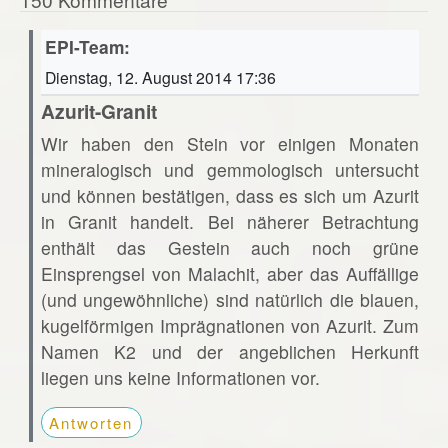
EPI-Team:
Dienstag, 12. August 2014 17:36
Azurit-Granit
Wir haben den Stein vor einigen Monaten
mineralogisch und gemmologisch untersucht
und können bestätigen, dass es sich um Azurit
in Granit handelt. Bei näherer Betrachtung
enthält das Gestein auch noch grüne
Einsprengsel von Malachit, aber das Auffällige
(und ungewöhnliche) sind natürlich die blauen,
kugelförmigen Imprägnationen von Azurit. Zum
Namen K2 und der angeblichen Herkunft
liegen uns keine Informationen vor.
Antworten