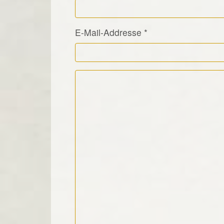
E-Mail-Addresse
*
Kommentar Text
*