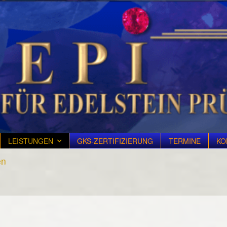
LEISTUNGEN
GKS-ZERTIFIZIERUNG
TERMINE
KO
en