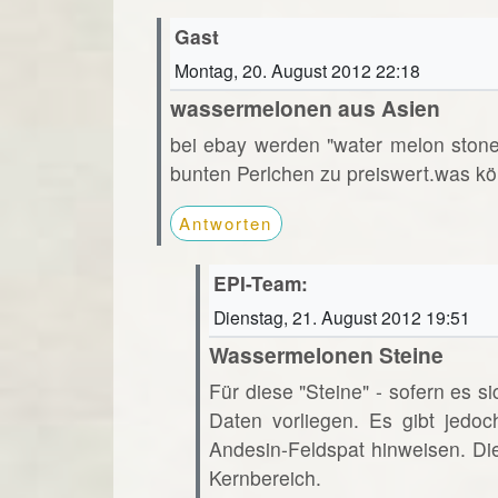
Gast
Montag, 20. August 2012 22:18
wassermelonen aus Asien
bei ebay werden "water melon ston
bunten Perlchen zu preiswert.was kö
Antworten
EPI-Team:
Dienstag, 21. August 2012 19:51
Wassermelonen Steine
Für diese "Steine" - sofern es s
Daten vorliegen. Es gibt jedoc
Andesin-Feldspat hinweisen. Di
Kernbereich.