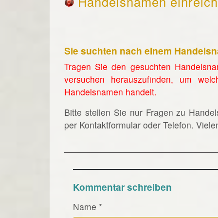
Handelsnamen einreic
Sie suchten nach einem Handels
Tragen Sie den gesuchten Handelsna
versuchen herauszufinden, um welc
Handelsnamen handelt.
Bitte stellen Sie nur Fragen zu Hande
per Kontaktformular oder Telefon. Viel
Kommentar schreiben
Name
*