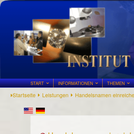
START
INFORMATIONEN
THEMEN
Startseite
Leistungen
Handelsnamen einreich