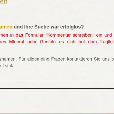
hen
namen
und Ihre Suche war erfolglos?
men in das Formular "Kommentar schreiben" ein und 
hes Mineral oder Gestein es sich bei dem fraglic
lsnamen. Für allgemeine Fragen kontaktieren Sie uns bi
en Dank.