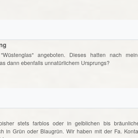
ung
"Wüstenglas" angeboten. Dieses hatten nach mein
 das dann ebenfalls unnatürlichem Ursprungs?
sher stets farblos oder in gelblichen bis bräunlich
ch in Grün oder Blaugrün. Wir haben mit der Fa. Konta