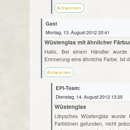
Antworten
Gast
Montag, 13. August 2012 20:41
Wüstenglas mit ähnlicher Färb
Hallo, Bei einem Händler wurde 
Erinnerung eine ähnliche Farbe. Ist
Antworten
EPI-Team:
Dienstag, 14. August 2012 13:25
Wüstenglas
Libysches Wüstenglas wurde bi
Farbtönen gefunden, nicht jedo