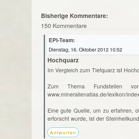
Bisherige Kommentare:
150 Kommentare
EPI-Team:
Dienstag, 16. Oktober 2012 10:52
Hochquarz
Im Vergleich zum Tiefquarz ist Hochq
Zum Thema Fundstellen vo
www.mineralienatlas.de/lexikon/ind
Eine gute Quelle, um zu erfahren, o
erforscht wurde, ist der Steinheilkun
Antworten