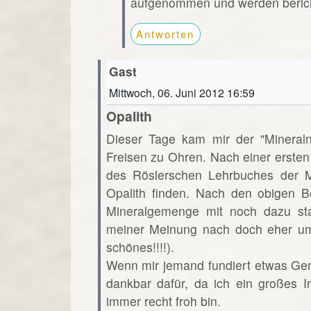
aufgenommen und werden beric
Antworten
Gast
Mittwoch, 06. Juni 2012 16:59
Opalith
Dieser Tage kam mir der "Minera
Freisen zu Ohren. Nach einer ersten
des Röslerschen Lehrbuches der Mi
Opalith finden. Nach den obigen B
Mineralgemenge mit noch dazu st
meiner Meinung nach doch eher um
schönes!!!!).
Wenn mir jemand fundiert etwas Ge
dankbar dafür, da ich ein großes 
immer recht froh bin.