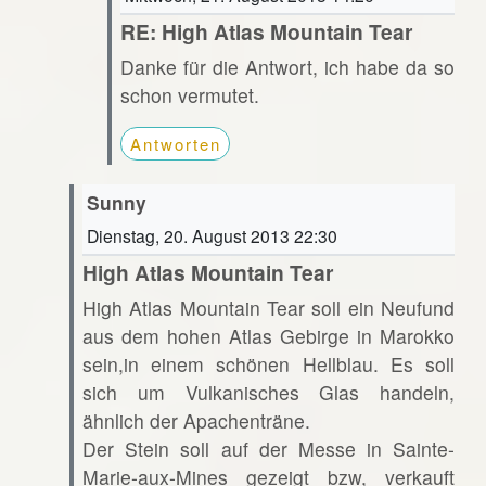
RE: High Atlas Mountain Tear
Danke für die Antwort, ich habe da so
schon vermutet.
Antworten
Sunny
Dienstag, 20. August 2013 22:30
High Atlas Mountain Tear
High Atlas Mountain Tear soll ein Neufund
aus dem hohen Atlas Gebirge in Marokko
sein,in einem schönen Hellblau. Es soll
sich um Vulkanisches Glas handeln,
ähnlich der Apachenträne.
Der Stein soll auf der Messe in Sainte-
Marie-aux-Mines gezeigt bzw, verkauft