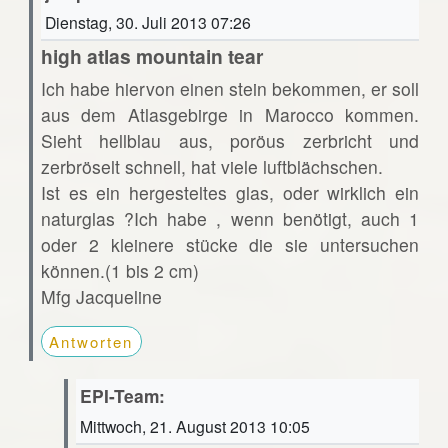
Dienstag, 30. Juli 2013 07:26
high atlas mountain tear
Ich habe hiervon einen stein bekommen, er soll
aus dem Atlasgebirge in Marocco kommen.
Sieht hellblau aus, poröus zerbricht und
zerbröselt schnell, hat viele luftblächschen.
Ist es ein hergesteltes glas, oder wirklich ein
naturglas ?Ich habe , wenn benötigt, auch 1
oder 2 kleinere stücke die sie untersuchen
können.(1 bis 2 cm)
Mfg Jacqueline
Antworten
EPI-Team:
Mittwoch, 21. August 2013 10:05