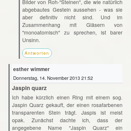
Bilder von Roh-"Steinen", die wie natürlich
abgebautes Gestein aussehen - was sie
aber definitiv nicht sind. Und im
Zusammenhang mit Gläsern von
"monoatomisch" zu sprechen, ist barer
Unsinn.
Antworten
esther wimmer
Donnerstag, 14. November 2013 21:52
Jaspin quarz
Ich habe kürzlich einen Ring mit einem sog.
Jaspin Quarz gekauft, der einen rosafarbenen
transparenten Stein trägt. Jaspis ist meist
opak. Zunächst dachte ich, dass der
angegebene Name "Jaspin Quarz" ein