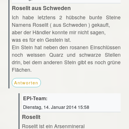
Roselit aus Schweden
Ich habe letztens 2 hübsche bunte Steine
Namens Roselit ( aus Schweden ) gekauft,
aber der Händler konnte mir nicht sagen,
was es für ein Gestein ist.
Ein Stein hat neben den rosanen Einschlüssen
noch weissen Quarz und schwarze Stellen
drin, bei dem anderen Stein gibt es noch grüne
Flächen.
Antworten
EPI-Team:
Dienstag, 14. Januar 2014 15:58
Roselit
Roselit ist ein Arsenmineral