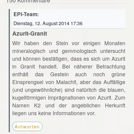
EPI-Team:
Dienstag, 12. August 2014 17:36
Azurit-Granit
Wir haben den Stein vor einigen Monaten
mineralogisch und gemmologisch untersucht
und können bestätigen, dass es sich um Azurit
in Granit handelt. Bei näherer Betrachtung
enthält das Gestein auch noch grüne
Einsprengsel von Malachit, aber das Auffällige
(und ungewöhnliche) sind natürlich die blauen,
kugelförmigen Imprägnationen von Azurit. Zum
Namen K2 und der angeblichen Herkunft
liegen uns keine Informationen vor.
Antworten