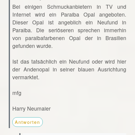
Bei einigen Schmuckanbietern in TV und
Internet wird ein Paraiba Opal angeboten.
Dieser Opal ist angeblich ein Neufund in
Paraiba. Die seriöseren sprechen immerhin
von paraibafarbenen Opal der in Brasilien
gefunden wurde.
Ist das tatsächlich ein Neufund oder wird hier
der Andenopal in seiner blauen Ausrichtung
vermarktet.
mfg
Harry Neumaier
Antworten