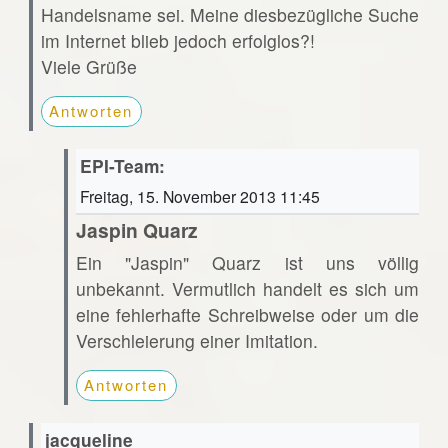
Handelsname sei. Meine diesbezügliche Suche
im Internet blieb jedoch erfolglos?!
Viele Grüße
Antworten
EPI-Team:
Freitag, 15. November 2013 11:45
Jaspin Quarz
Ein "Jaspin" Quarz ist uns völlig
unbekannt. Vermutlich handelt es sich um
eine fehlerhafte Schreibweise oder um die
Verschleierung einer Imitation.
Antworten
jacqueline