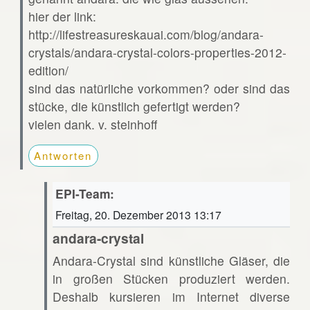
hier der link:
http://lifestreasureskauai.com/blog/andara-
crystals/andara-crystal-colors-properties-2012-
edition/
sind das natürliche vorkommen? oder sind das
stücke, die künstlich gefertigt werden?
vielen dank. v. steinhoff
Antworten
EPI-Team:
Freitag, 20. Dezember 2013 13:17
andara-crystal
Andara-Crystal sind künstliche Gläser, die
in großen Stücken produziert werden.
Deshalb kursieren im Internet diverse