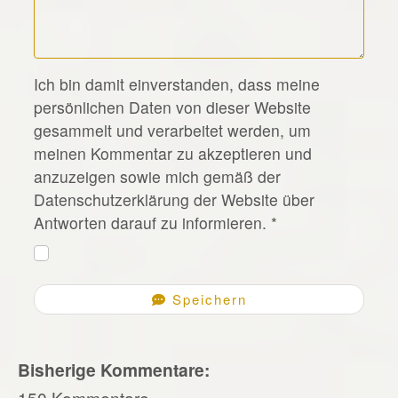
*
Ich bin damit einverstanden, dass meine
persönlichen Daten von dieser Website
gesammelt und verarbeitet werden, um
meinen Kommentar zu akzeptieren und
anzuzeigen sowie mich gemäß der
Datenschutzerklärung der Website über
Antworten darauf zu informieren.
*
Speichern
Bisherige Kommentare:
150 Kommentare