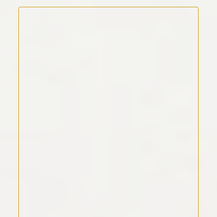
Kommentar Text
*