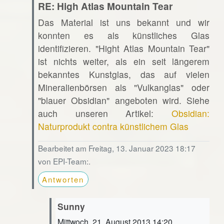
RE: High Atlas Mountain Tear
Das Material ist uns bekannt und wir
konnten es als künstliches Glas
identifizieren. "Hight Atlas Mountain Tear"
ist nichts weiter, als ein seit längerem
bekanntes Kunstglas, das auf vielen
Mineralienbörsen als "Vulkanglas" oder
"blauer Obsidian" angeboten wird. Siehe
auch unseren Artikel:
Obsidian:
Naturprodukt contra künstlichem Glas
Bearbeitet am Freitag, 13. Januar 2023 18:17
von EPI-Team:.
Antworten
Sunny
Mittwoch, 21. August 2013 14:20