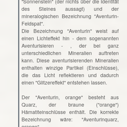
"Sonnenstein" (der nichts über die Identität
des Steines aussagt) und der
mineralogischen Bezeichnung "Aventurin-
Feldspat".
Die Bezeichnung "Aventurin" weist auf
einen Lichteffekt hin - dem sogenannten
Aventurisieren - , der bei ganz
unterschiedlichen Mineralien auftreten
kann. Diese aventurisierenden Mineralien
enthalten winzige Partikel (Einschlüsse),
die das Licht reflektieren und dadurch
einen "Glitzereffekt" entstehen lassen.
Der "Aventurin, orange" besteht aus
Quarz, der braune ("orange")
Hämatiteinschlüsse enthält. Die korrekte
Bezeichnung wäre: "Aventurinquarz,
orange".