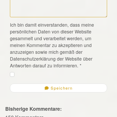
*
Ich bin damit einverstanden, dass meine
persönlichen Daten von dieser Website
gesammelt und verarbeitet werden, um
meinen Kommentar zu akzeptieren und
anzuzeigen sowie mich gemäß der
Datenschutzerklärung der Website über
Antworten darauf zu informieren.
*
Speichern
Bisherige Kommentare:
150 Kommentare