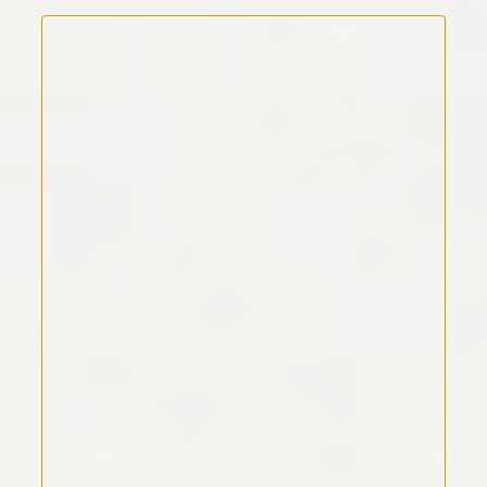
Kommentar Text
*