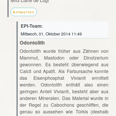
MfG Liane de Lugt
Antworten
EPI-Team:
Mittwoch, 01. Oktober 2014 11:49
Odontolith
Odontolith wurde früher aus Zähnen von
Mammut, Mastodon oder Dinotzerium
gewonnen. Es besteht überwiegend aus
Calcit und Apatit. Als Farbursache konnte
das Eisenphosphat Vivianit ermittelt
werden. Odontolith enthält also einen
geringen Anteil Vivianit, besteht aber aus
anderen Mineralen. Das Material wurde in
der Regel zu Cabochons geschliffen, die
genau so aussehen wie Türkis (deshalb