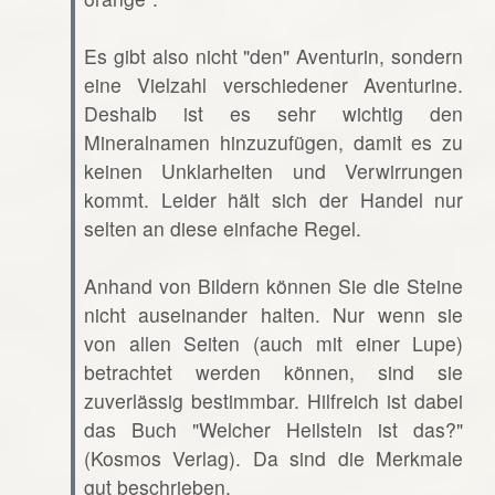
Es gibt also nicht "den" Aventurin, sondern
eine Vielzahl verschiedener Aventurine.
Deshalb ist es sehr wichtig den
Mineralnamen hinzuzufügen, damit es zu
keinen Unklarheiten und Verwirrungen
kommt. Leider hält sich der Handel nur
selten an diese einfache Regel.
Anhand von Bildern können Sie die Steine
nicht auseinander halten. Nur wenn sie
von allen Seiten (auch mit einer Lupe)
betrachtet werden können, sind sie
zuverlässig bestimmbar. Hilfreich ist dabei
das Buch "Welcher Heilstein ist das?"
(Kosmos Verlag). Da sind die Merkmale
gut beschrieben.