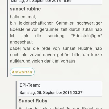
Montag, 21. September 2015 19:59
sunset rubine
hallo erstmal,
bin leidenschaftlicher Sammler hochwertiger
Edelsteine,vor geraumer zeit durch zufall hab
ich mir die sendung "Edelsteinjäger"
angeschaut
dabei war die rede von sunset Rubine hab
noch nie zuvor davon gehört bitte um kurze
aufklärung vielen dank im vorraus
Antworten
EPI-Team:
Samstag, 26. September 2015 23:37
Sunset Ruby
Es handelt sich dabei in der Regel um