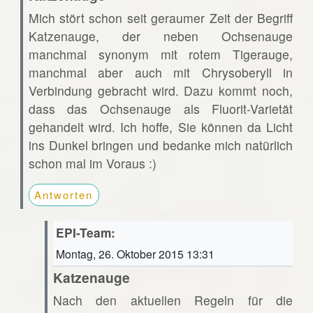
Mich stört schon seit geraumer Zeit der Begriff
Katzenauge, der neben Ochsenauge
manchmal synonym mit rotem Tigerauge,
manchmal aber auch mit Chrysoberyll in
Verbindung gebracht wird. Dazu kommt noch,
dass das Ochsenauge als Fluorit-Varietät
gehandelt wird. Ich hoffe, Sie können da Licht
ins Dunkel bringen und bedanke mich natürlich
schon mal im Voraus :)
Antworten
EPI-Team:
Montag, 26. Oktober 2015 13:31
Katzenauge
Nach den aktuellen Regeln für die