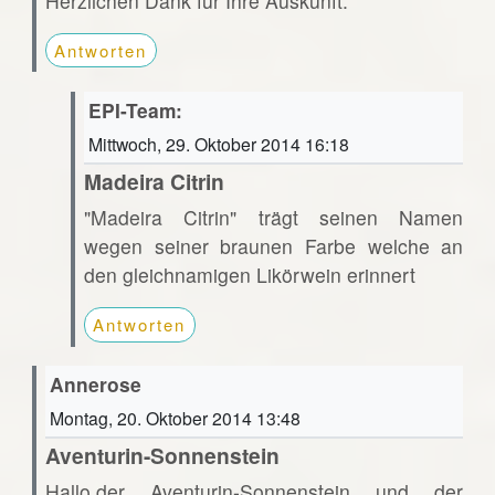
Herzlichen Dank für Ihre Auskunft.
Antworten
EPI-Team:
Mittwoch, 29. Oktober 2014 16:18
Madeira Citrin
"Madeira Citrin" trägt seinen Namen
wegen seiner braunen Farbe welche an
den gleichnamigen Likörwein erinnert
Antworten
Annerose
Montag, 20. Oktober 2014 13:48
Aventurin-Sonnenstein
Hallo,der Aventurin-Sonnenstein und der