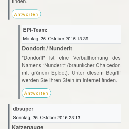
finden.
Antworten
EPI-Team:
Montag, 26. Oktober 2015 13:39
Dondorit / Nunderit
"Dondorit" ist eine Verballhornung des
Namens "Nunderit" (bräunlicher Chalcedon
mit grünem Epidot). Unter diesem Begriff
werden Sie Ihren Stein im Internet finden.
Antworten
dbsuper
Sonntag, 25. Oktober 2015 23:13
Katzenauge