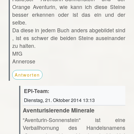
Orange Aventurin, wie kann ich diese Steine
besser erkennen oder ist das ein und der
selbe.
Da diese in jedem Buch anders abgebildet sind
, ist es schwer die beiden Steine auseinander
zu halten.
MfG
Annerose
Antworten
EPI-Team:
Dienstag, 21. Oktober 2014 13:13
Aventurisierende Minerale
"Aventurin-Sonnenstein" ist eine
Verballhornung des Handelsnamens