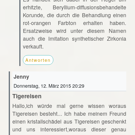
erhitzte, Beryllium-diffusionsbehandelte
Korunde, die durch die Behandlung einen
rot-orangen Farbton erhalten haben.
Ersatzweise wird unter diesem Namen
auch die Imitation synthetischer Zirkonia
verkauft.
Antworten
Jenny
Donnerstag, 12. März 2015 20:29
Tigereisen
Hallo,ich würde mal gerne wissen woraus
Tigereisen besteht... Ich habe meinem Freund
einen kristallschädel aus Tigereisen geschenkt
und uns interessiert,woraus dieser genau