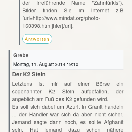
der irreführende Name "Zahntürkis").
Bilder finden Sie im Internet z.B
[url=http://www.mindat.org/photo-
160398.html]hier[/url].
Antworten
Grebe
Montag, 11. August 2014 19:10
Der K2 Stein
Letztens ist mir auf einer Börse ein
sogenannter K2 Stein aufgefallen, der
angeblich am Fuß des K2 gefunden wird.
Es soll sich dabei um Azurit in Granit handeln
... der Händler war sich da aber nicht sicher.
Jemand sagte dann noch, es sollte Afghanit
sein. Hat jemand dazu schon nähere