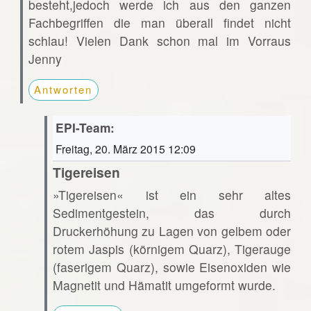
besteht,jedoch werde ich aus den ganzen
Fachbegriffen die man überall findet nicht
schlau! Vielen Dank schon mal im Vorraus
Jenny
Antworten
EPI-Team:
Freitag, 20. März 2015 12:09
Tigereisen
»Tigereisen« ist ein sehr altes
Sedimentgestein, das durch
Druckerhöhung zu Lagen von gelbem oder
rotem Jaspis (körnigem Quarz), Tigerauge
(faserigem Quarz), sowie Eisenoxiden wie
Magnetit und Hämatit umgeformt wurde.