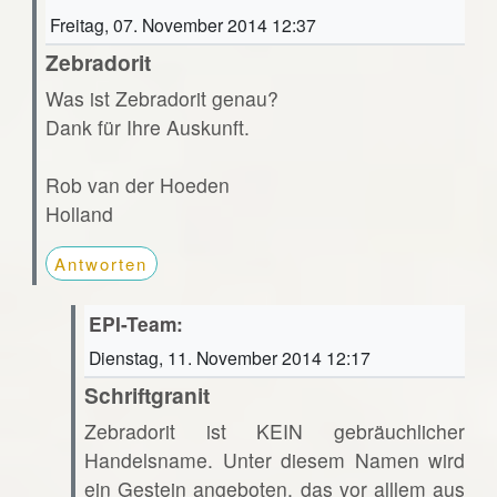
Freitag, 07. November 2014 12:37
Zebradorit
Was ist Zebradorit genau?
Dank für Ihre Auskunft.
Rob van der Hoeden
Holland
Antworten
EPI-Team:
Dienstag, 11. November 2014 12:17
Schriftgranit
Zebradorit ist KEIN gebräuchlicher
Handelsname. Unter diesem Namen wird
ein Gestein angeboten, das vor alllem aus