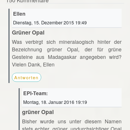
Ellen
Dienstag, 15. Dezember 2015 19:49
Grüner Opal
Was verbirgt sich mineralaogisch hinter der
Bezeichnung grüner Opal, der für grüne
Gesteine aus Madagaskar angegeben wird?
Vielen Dank, Ellen
Antworten
EPI-Team:
Montag, 18. Januar 2016 19:19
grüner Opal
Bisher wurde uns unter diesem Namen
stets echter, grüner, undurchsichtiger Opal