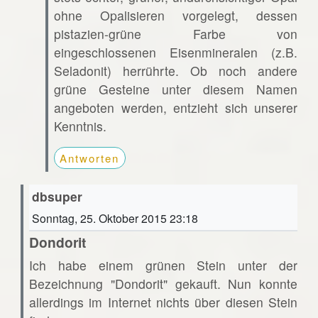
ohne Opalisieren vorgelegt, dessen
pistazien-grüne Farbe von
eingeschlossenen Eisenmineralen (z.B.
Seladonit) herrührte. Ob noch andere
grüne Gesteine unter diesem Namen
angeboten werden, entzieht sich unserer
Kenntnis.
Antworten
dbsuper
Sonntag, 25. Oktober 2015 23:18
Dondorit
Ich habe einem grünen Stein unter der
Bezeichnung "Dondorit" gekauft. Nun konnte
allerdings im Internet nichts über diesen Stein