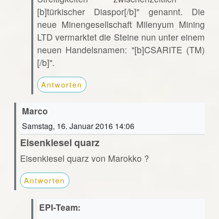
[b]türkischer Diaspor[/b]" genannt. Die
neue Minengesellschaft Milenyum Mining
LTD vermarktet die Steine nun unter einem
neuen Handelsnamen: "[b]CSARITE (TM)
[/b]".
Antworten
Marco
Samstag, 16. Januar 2016 14:06
Eisenkiesel quarz
Eisenkiesel quarz von Marokko ?
Antworten
EPI-Team: