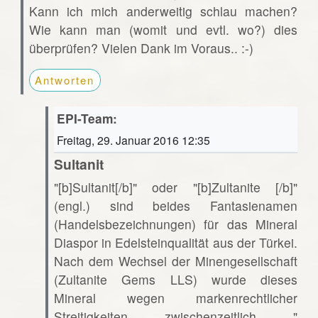
Kann ich mich anderweitig schlau machen?
Wie kann man (womit und evtl. wo?) dies
überprüfen? Vielen Dank im Voraus.. :-)
Antworten
EPI-Team:
Freitag, 29. Januar 2016 12:35
Sultanit
"[b]Sultanit[/b]" oder "[b]Zultanite [/b]"
(engl.) sind beides Fantasienamen
(Handelsbezeichnungen) für das Mineral
Diaspor in Edelsteinqualität aus der Türkei.
Nach dem Wechsel der Minengesellschaft
(Zultanite Gems LLS) wurde dieses
Mineral wegen markenrechtlicher
Streitigkeiten zwischenzeitlich "