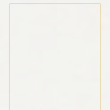
Kommentar Text
*