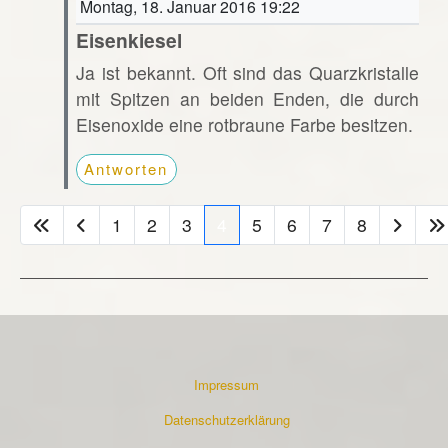
Montag, 18. Januar 2016 19:22
Eisenkiesel
Ja ist bekannt. Oft sind das Quarzkristalle
mit Spitzen an beiden Enden, die durch
Eisenoxide eine rotbraune Farbe besitzen.
Antworten
1
2
3
4
5
6
7
8
Impressum
Datenschutzerklärung