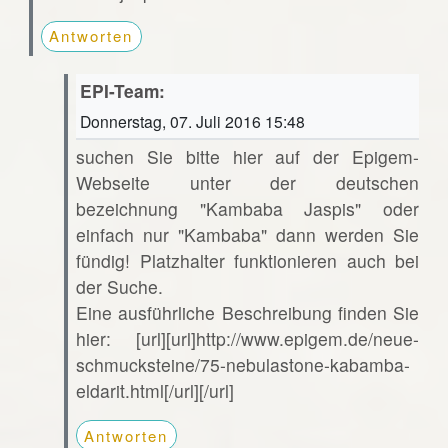
Antworten
EPI-Team:
Donnerstag, 07. Juli 2016 15:48
suchen Sie bitte hier auf der Epigem-
Webseite unter der deutschen
bezeichnung "Kambaba Jaspis" oder
einfach nur "Kambaba" dann werden Sie
fündig! Platzhalter funktionieren auch bei
der Suche.
Eine ausführliche Beschreibung finden Sie
hier: [url][url]http://www.epigem.de/neue-
schmucksteine/75-nebulastone-kabamba-
eldarit.html[/url][/url]
Antworten