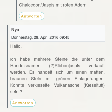
Chalcedon/Jaspis mit roten Adern
Antworten
Nyx
Donnerstag, 28. April 2016 09:45
Hallo,
ich habe mehrere Steine die unter dem
Handelsnamen (?)Ribbonjaspis verkauft
werden. Es handelt sich um einen matten,
braunen Stein mit grünen Einlagerungen.
Könnte verkieselte Vulkanasche (Kieseltuff)
sein ?
Antworten