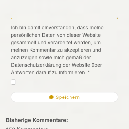
*
Ich bin damit einverstanden, dass meine
persönlichen Daten von dieser Website
gesammelt und verarbeitet werden, um
meinen Kommentar zu akzeptieren und
anzuzeigen sowie mich gemäß der
Datenschutzerklärung der Website über
Antworten darauf zu informieren.
*
Speichern
Bisherige Kommentare:
150 Kommentare