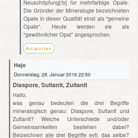
Neuschöpfung[/b] für mehrfarbige Opale.
Die Gründer der Mineralogie bezeichneten
Opale in dieser Qualität einst als "gemeine
Opale". Heute werden sie als
"gewöhnlicher Opal" angesprochen.
Antworten
Hajo
Donnerstag, 28. Januar 2016 22:50
Diaspore, Sultanit, Zultanit
Hallo,
was genau bedeuten die drei Begriffe
mineralogisch genau: Diaspore, Sultanit und
Zultanit? Welche Unterschiede und/oder
Gemeinsamkeiten bestehen dabei?
Beizeichnen alle drei Begriffe evtl. das selbe?