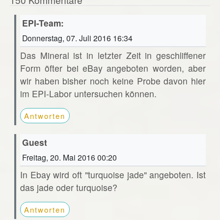
EPI-Team:
Donnerstag, 07. Juli 2016 16:34
Das Mineral ist in letzter Zeit in geschliffener
Form öfter bei eBay angeboten worden, aber
wir haben bisher noch keine Probe davon hier
im EPI-Labor untersuchen können.
Antworten
Guest
Freitag, 20. Mai 2016 00:20
In Ebay wird oft "turquoise jade" angeboten. Ist
das jade oder turquoise?
Antworten