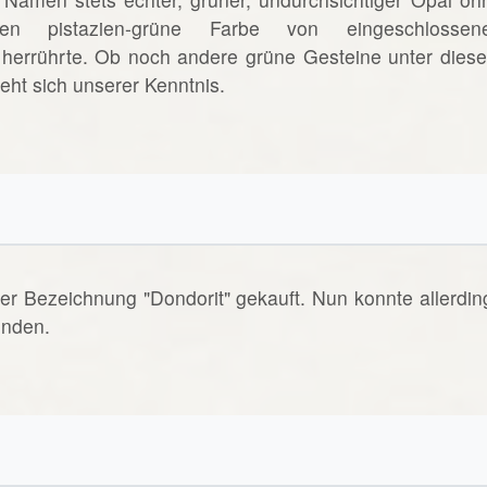
ssen pistazien-grüne Farbe von eingeschlossen
) herrührte. Ob noch andere grüne Gesteine unter dies
ht sich unserer Kenntnis.
er Bezeichnung "Dondorit" gekauft. Nun konnte allerdin
inden.