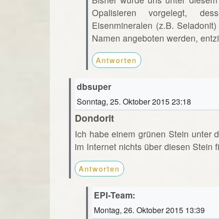
Opalisieren vorgelegt, de
Eisenmineralen (z.B. Seladonit
Namen angeboten werden, entzie
Antworten
dbsuper
Sonntag, 25. Oktober 2015 23:18
Dondorit
Ich habe einem grünen Stein unter d
im Internet nichts über diesen Stein f
Antworten
EPI-Team:
Montag, 26. Oktober 2015 13:39