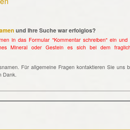
hen
namen
und Ihre Suche war erfolglos?
men in das Formular "Kommentar schreiben" ein und 
hes Mineral oder Gestein es sich bei dem fraglic
lsnamen. Für allgemeine Fragen kontaktieren Sie uns bi
en Dank.