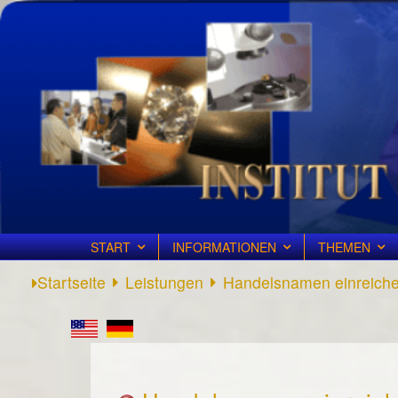
START
INFORMATIONEN
THEMEN
Startseite
Leistungen
Handelsnamen einreich