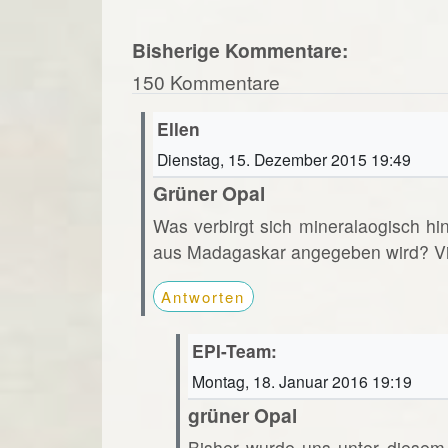
Bisherige Kommentare:
150 Kommentare
Ellen
Dienstag, 15. Dezember 2015 19:49
Grüner Opal
Was verbirgt sich mineralaogisch hi
aus Madagaskar angegeben wird? Vi
Antworten
EPI-Team:
Montag, 18. Januar 2016 19:19
grüner Opal
Bisher wurde uns unter diesem 