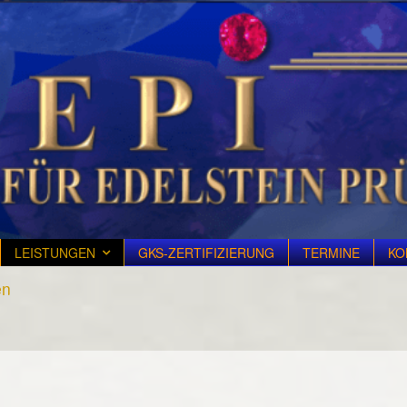
LEISTUNGEN
GKS-ZERTIFIZIERUNG
TERMINE
KO
en