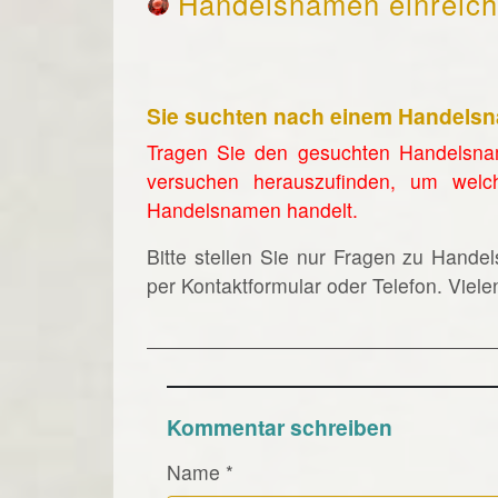
Handelsnamen einreic
Sie suchten nach einem Handels
Tragen Sie den gesuchten Handelsna
versuchen herauszufinden, um welc
Handelsnamen handelt.
Bitte stellen Sie nur Fragen zu Hande
per Kontaktformular oder Telefon. Viel
Kommentar schreiben
Name
*