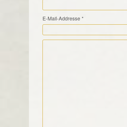
E-Mail-Addresse
*
Kommentar Text
*