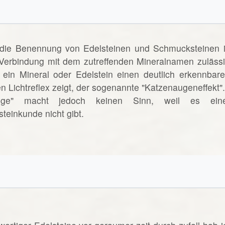
 die Benennung von Edelsteinen und Schmucksteinen i
n Verbindung mit dem zutreffenden Mineralnamen zulässi
ein Mineral oder Edelstein einen deutlich erkennbare
n Lichtreflex zeigt, der sogenannte "Katzenaugeneffekt".
uge" macht jedoch keinen Sinn, weil es ein
teinkunde nicht gibt.