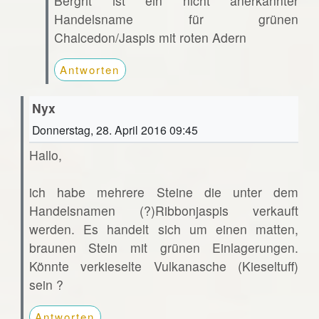
Bergrit ist ein nicht anerkannter
Handelsname für grünen
Chalcedon/Jaspis mit roten Adern
Antworten
Nyx
Donnerstag, 28. April 2016 09:45
Hallo,
ich habe mehrere Steine die unter dem
Handelsnamen (?)Ribbonjaspis verkauft
werden. Es handelt sich um einen matten,
braunen Stein mit grünen Einlagerungen.
Könnte verkieselte Vulkanasche (Kieseltuff)
sein ?
Antworten