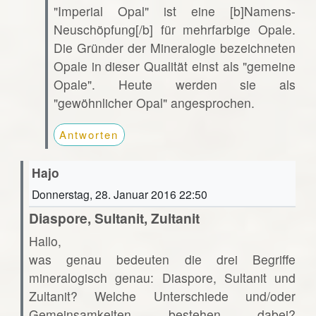
"Imperial Opal" ist eine [b]Namens-
Neuschöpfung[/b] für mehrfarbige Opale.
Die Gründer der Mineralogie bezeichneten
Opale in dieser Qualität einst als "gemeine
Opale". Heute werden sie als
"gewöhnlicher Opal" angesprochen.
Antworten
Hajo
Donnerstag, 28. Januar 2016 22:50
Diaspore, Sultanit, Zultanit
Hallo,
was genau bedeuten die drei Begriffe
mineralogisch genau: Diaspore, Sultanit und
Zultanit? Welche Unterschiede und/oder
Gemeinsamkeiten bestehen dabei?