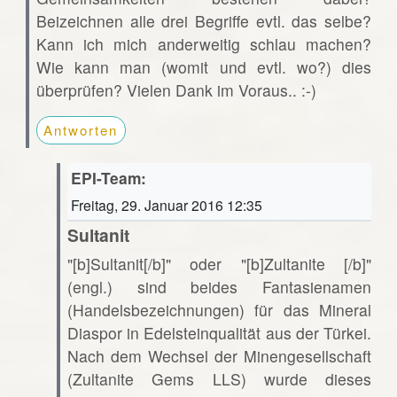
Beizeichnen alle drei Begriffe evtl. das selbe?
Kann ich mich anderweitig schlau machen?
Wie kann man (womit und evtl. wo?) dies
überprüfen? Vielen Dank im Voraus.. :-)
Antworten
EPI-Team:
Freitag, 29. Januar 2016 12:35
Sultanit
"[b]Sultanit[/b]" oder "[b]Zultanite [/b]"
(engl.) sind beides Fantasienamen
(Handelsbezeichnungen) für das Mineral
Diaspor in Edelsteinqualität aus der Türkei.
Nach dem Wechsel der Minengesellschaft
(Zultanite Gems LLS) wurde dieses