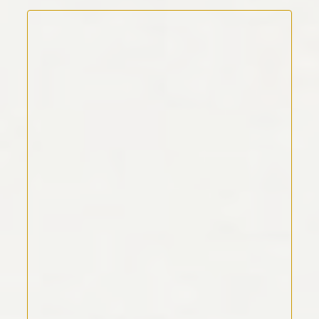
Kommentar Text
*