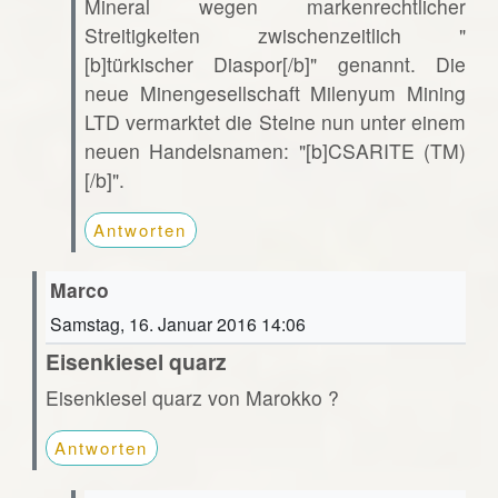
Mineral wegen markenrechtlicher
Streitigkeiten zwischenzeitlich "
[b]türkischer Diaspor[/b]" genannt. Die
neue Minengesellschaft Milenyum Mining
LTD vermarktet die Steine nun unter einem
neuen Handelsnamen: "[b]CSARITE (TM)
[/b]".
Antworten
Marco
Samstag, 16. Januar 2016 14:06
Eisenkiesel quarz
Eisenkiesel quarz von Marokko ?
Antworten