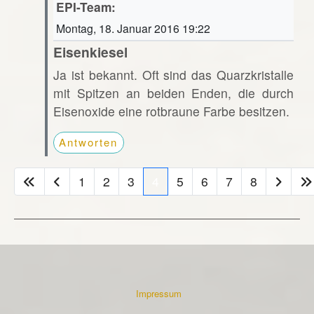
EPI-Team:
Montag, 18. Januar 2016 19:22
Eisenkiesel
Ja ist bekannt. Oft sind das Quarzkristalle
mit Spitzen an beiden Enden, die durch
Eisenoxide eine rotbraune Farbe besitzen.
Antworten
1
2
3
4
5
6
7
8
Impressum