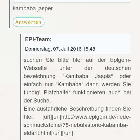
kambaba jasper
Antworten
EPI-Team:
Donnerstag, 07. Juli 2016 15:48
suchen Sie bitte hier auf der Epigem-
Webseite unter der deutschen
bezeichnung "Kambaba Jaspis" oder
einfach nur "Kambaba" dann werden Sie
fündig! Platzhalter funktionieren auch bei
der Suche.
Eine ausführliche Beschreibung finden Sie
hier: [url][url]http://www.epigem.de/neue-
schmucksteine/75-nebulastone-kabamba-
eldarit.html[/url][/url]