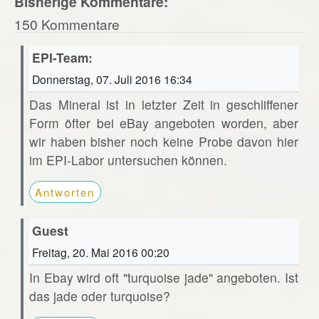
Bisherige Kommentare:
150 Kommentare
EPI-Team:
Donnerstag, 07. Juli 2016 16:34
Das Mineral ist in letzter Zeit in geschliffener
Form öfter bei eBay angeboten worden, aber
wir haben bisher noch keine Probe davon hier
im EPI-Labor untersuchen können.
Antworten
Guest
Freitag, 20. Mai 2016 00:20
In Ebay wird oft "turquoise jade" angeboten. Ist
das jade oder turquoise?