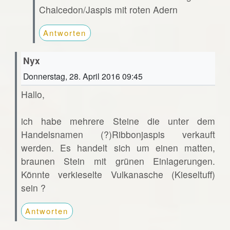
Chalcedon/Jaspis mit roten Adern
Antworten
Nyx
Donnerstag, 28. April 2016 09:45
Hallo,
ich habe mehrere Steine die unter dem
Handelsnamen (?)Ribbonjaspis verkauft
werden. Es handelt sich um einen matten,
braunen Stein mit grünen Einlagerungen.
Könnte verkieselte Vulkanasche (Kieseltuff)
sein ?
Antworten