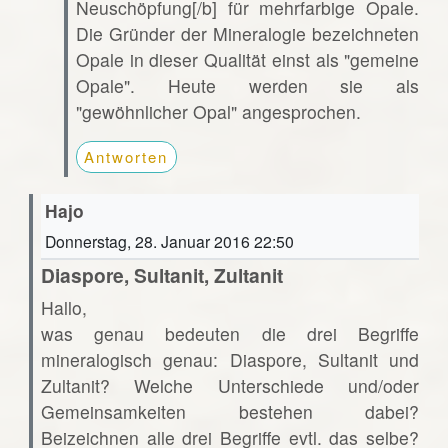
Neuschöpfung[/b] für mehrfarbige Opale.
Die Gründer der Mineralogie bezeichneten
Opale in dieser Qualität einst als "gemeine
Opale". Heute werden sie als
"gewöhnlicher Opal" angesprochen.
Antworten
Hajo
Donnerstag, 28. Januar 2016 22:50
Diaspore, Sultanit, Zultanit
Hallo,
was genau bedeuten die drei Begriffe
mineralogisch genau: Diaspore, Sultanit und
Zultanit? Welche Unterschiede und/oder
Gemeinsamkeiten bestehen dabei?
Beizeichnen alle drei Begriffe evtl. das selbe?