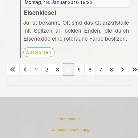
Montag, 18. Januar 2016 19:22
Eisenkiesel
Ja ist bekannt. Oft sind das Quarzkristalle
mit Spitzen an beiden Enden, die durch
Eisenoxide eine rotbraune Farbe besitzen.
Antworten
1
2
3
4
5
6
7
8
Impressum
Datenschutzerklärung