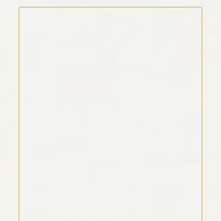
Kommentar Text
*