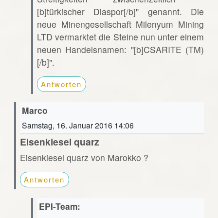
[b]türkischer Diaspor[/b]" genannt. Die
neue Minengesellschaft Milenyum Mining
LTD vermarktet die Steine nun unter einem
neuen Handelsnamen: "[b]CSARITE (TM)
[/b]".
Antworten
Marco
Samstag, 16. Januar 2016 14:06
Eisenkiesel quarz
Eisenkiesel quarz von Marokko ?
Antworten
EPI-Team: