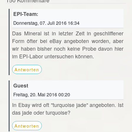
EPI-Team:
Donnerstag, 07. Juli 2016 16:34
Das Mineral ist in letzter Zeit in geschliffener
Form öfter bei eBay angeboten worden, aber
wir haben bisher noch keine Probe davon hier
im EPI-Labor untersuchen können.
Antworten
Guest
Freitag, 20. Mai 2016 00:20
In Ebay wird oft "turquoise jade" angeboten. Ist
das jade oder turquoise?
Antworten