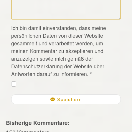
*
Ich bin damit einverstanden, dass meine
persönlichen Daten von dieser Website
gesammelt und verarbeitet werden, um
meinen Kommentar zu akzeptieren und
anzuzeigen sowie mich gemäß der
Datenschutzerklärung der Website über
Antworten darauf zu informieren.
*
Speichern
Bisherige Kommentare:
150 Kommentare