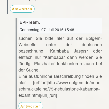
Antworten
EPI-Team:
Donnerstag, 07. Juli 2016 15:48
suchen Sie bitte hier auf der Epigem-
Webseite unter der deutschen
bezeichnung "Kambaba Jaspis" oder
einfach nur "Kambaba" dann werden Sie
fündig! Platzhalter funktionieren auch bei
der Suche.
Eine ausführliche Beschreibung finden Sie
hier: [url][url]http://www.epigem.de/neue-
schmucksteine/75-nebulastone-kabamba-
eldarit.html[/url][/url]
Antworten