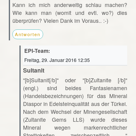
Kann ich mich anderweitig schlau machen?
Wie kann man (womit und evtl. wo?) dies
überprüfen? Vielen Dank im Voraus.. :-)
Antworten
EPI-Team:
Freitag, 29. Januar 2016 12:35
Sultanit
"[b]Sultanit[/b]" oder "[b]Zultanite [/b]"
(engl.) sind beides Fantasienamen
(Handelsbezeichnungen) für das Mineral
Diaspor in Edelsteinqualität aus der Türkei.
Nach dem Wechsel der Minengesellschaft
(Zultanite Gems LLS) wurde dieses
Mineral wegen markenrechtlicher
Streitigkeiten zwischenzeitlich "