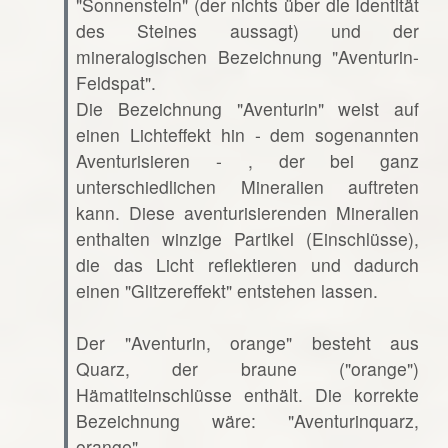
"Sonnenstein" (der nichts über die Identität
des Steines aussagt) und der
mineralogischen Bezeichnung "Aventurin-
Feldspat".
Die Bezeichnung "Aventurin" weist auf
einen Lichteffekt hin - dem sogenannten
Aventurisieren - , der bei ganz
unterschiedlichen Mineralien auftreten
kann. Diese aventurisierenden Mineralien
enthalten winzige Partikel (Einschlüsse),
die das Licht reflektieren und dadurch
einen "Glitzereffekt" entstehen lassen.
Der "Aventurin, orange" besteht aus
Quarz, der braune ("orange")
Hämatiteinschlüsse enthält. Die korrekte
Bezeichnung wäre: "Aventurinquarz,
orange".