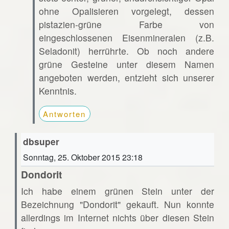
ohne Opalisieren vorgelegt, dessen
pistazien-grüne Farbe von
eingeschlossenen Eisenmineralen (z.B.
Seladonit) herrührte. Ob noch andere
grüne Gesteine unter diesem Namen
angeboten werden, entzieht sich unserer
Kenntnis.
Antworten
dbsuper
Sonntag, 25. Oktober 2015 23:18
Dondorit
Ich habe einem grünen Stein unter der
Bezeichnung "Dondorit" gekauft. Nun konnte
allerdings im Internet nichts über diesen Stein