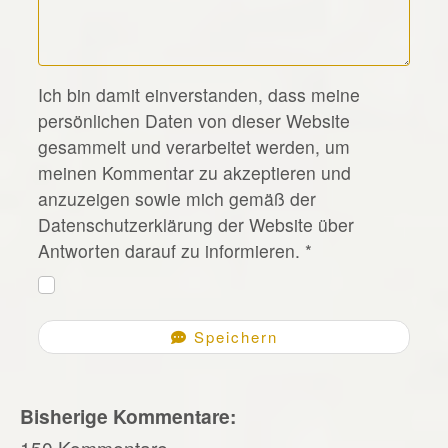
*
Ich bin damit einverstanden, dass meine
persönlichen Daten von dieser Website
gesammelt und verarbeitet werden, um
meinen Kommentar zu akzeptieren und
anzuzeigen sowie mich gemäß der
Datenschutzerklärung der Website über
Antworten darauf zu informieren.
*
Speichern
Bisherige Kommentare:
150 Kommentare