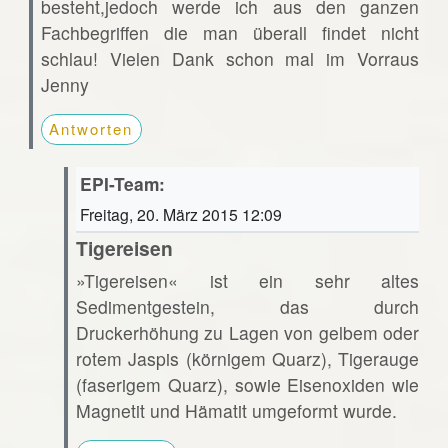
besteht,jedoch werde ich aus den ganzen
Fachbegriffen die man überall findet nicht
schlau! Vielen Dank schon mal im Vorraus
Jenny
Antworten
EPI-Team:
Freitag, 20. März 2015 12:09
Tigereisen
»Tigereisen« ist ein sehr altes
Sedimentgestein, das durch
Druckerhöhung zu Lagen von gelbem oder
rotem Jaspis (körnigem Quarz), Tigerauge
(faserigem Quarz), sowie Eisenoxiden wie
Magnetit und Hämatit umgeformt wurde.