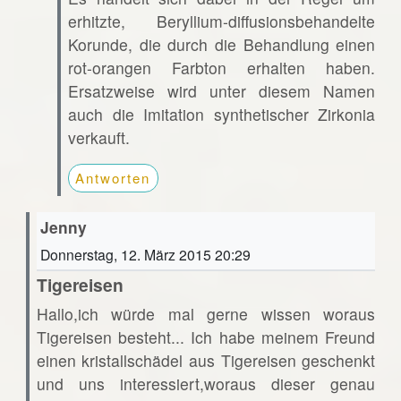
erhitzte, Beryllium-diffusionsbehandelte
Korunde, die durch die Behandlung einen
rot-orangen Farbton erhalten haben.
Ersatzweise wird unter diesem Namen
auch die Imitation synthetischer Zirkonia
verkauft.
Antworten
Jenny
Donnerstag, 12. März 2015 20:29
Tigereisen
Hallo,ich würde mal gerne wissen woraus
Tigereisen besteht... Ich habe meinem Freund
einen kristallschädel aus Tigereisen geschenkt
und uns interessiert,woraus dieser genau