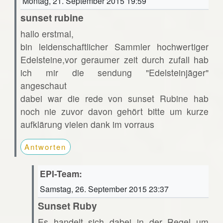
Montag, 21. September 2015 19:59
sunset rubine
hallo erstmal,
bin leidenschaftlicher Sammler hochwertiger
Edelsteine,vor geraumer zeit durch zufall hab
ich mir die sendung "Edelsteinjäger"
angeschaut
dabei war die rede von sunset Rubine hab
noch nie zuvor davon gehört bitte um kurze
aufklärung vielen dank im vorraus
Antworten
EPI-Team:
Samstag, 26. September 2015 23:37
Sunset Ruby
Es handelt sich dabei in der Regel um