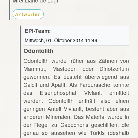
MfG Liane de Lugt
Antworten
EPI-Team:
Mittwoch, 01. Oktober 2014 11:49
Odontolith
Odontolith wurde früher aus Zähnen von
Mammut, Mastodon oder Dinotzerium
gewonnen. Es besteht überwiegend aus
Calcit und Apatit. Als Farbursache konnte
das Eisenphosphat Vivianit ermittelt
werden. Odontolith enthält also einen
geringen Anteil Vivianit, besteht aber aus
anderen Mineralen. Das Material wurde in
der Regel zu Cabochons geschliffen, die
genau so aussehen wie Türkis (deshalb