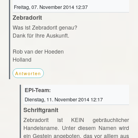
Freitag, 07. November 2014 12:37
Zebradorit
Was ist Zebradorit genau?
Dank für Ihre Auskunft.
Rob van der Hoeden
Holland
Antworten
EPI-Team:
Dienstag, 11. November 2014 12:17
Schriftgranit
Zebradorit ist KEIN gebräuchlicher
Handelsname. Unter diesem Namen wird
ein Gestein angeboten, das vor alllem aus