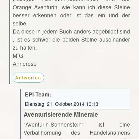
Orange Aventurin, wie kann ich diese Steine
besser erkennen oder ist das ein und der
selbe.
Da diese in jedem Buch anders abgebildet sind
, ist es schwer die beiden Steine auseinander
zu halten.
MfG
Annerose
Antworten
EPI-Team:
Dienstag, 21. Oktober 2014 13:13
Aventurisierende Minerale
"Aventurin-Sonnenstein" ist eine
Verballhornung des Handelsnamens