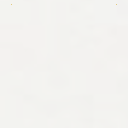
Kommentar Text
*