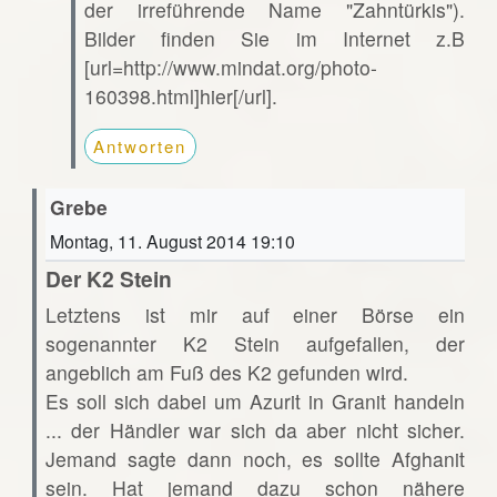
der irreführende Name "Zahntürkis").
Bilder finden Sie im Internet z.B
[url=http://www.mindat.org/photo-
160398.html]hier[/url].
Antworten
Grebe
Montag, 11. August 2014 19:10
Der K2 Stein
Letztens ist mir auf einer Börse ein
sogenannter K2 Stein aufgefallen, der
angeblich am Fuß des K2 gefunden wird.
Es soll sich dabei um Azurit in Granit handeln
... der Händler war sich da aber nicht sicher.
Jemand sagte dann noch, es sollte Afghanit
sein. Hat jemand dazu schon nähere