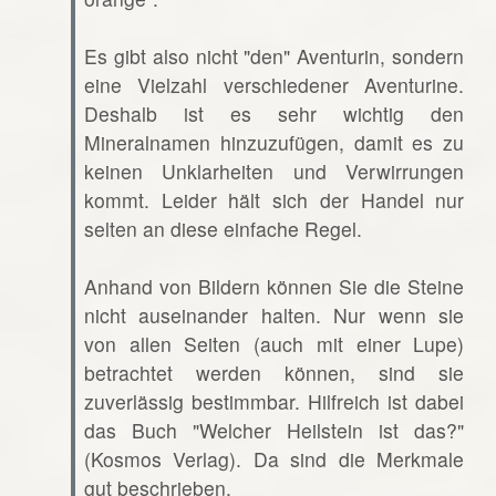
Es gibt also nicht "den" Aventurin, sondern
eine Vielzahl verschiedener Aventurine.
Deshalb ist es sehr wichtig den
Mineralnamen hinzuzufügen, damit es zu
keinen Unklarheiten und Verwirrungen
kommt. Leider hält sich der Handel nur
selten an diese einfache Regel.
Anhand von Bildern können Sie die Steine
nicht auseinander halten. Nur wenn sie
von allen Seiten (auch mit einer Lupe)
betrachtet werden können, sind sie
zuverlässig bestimmbar. Hilfreich ist dabei
das Buch "Welcher Heilstein ist das?"
(Kosmos Verlag). Da sind die Merkmale
gut beschrieben.