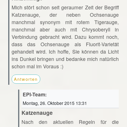
Mich stört schon seit geraumer Zeit der Begriff
Katzenauge, der neben Ochsenauge
manchmal synonym mit rotem Tigerauge,
manchmal aber auch mit Chrysoberyll in
Verbindung gebracht wird. Dazu kommt noch,
dass das Ochsenauge als Fluorit-Varietät
gehandelt wird. Ich hoffe, Sie können da Licht
ins Dunkel bringen und bedanke mich natürlich
schon mal im Voraus :)
Antworten
EPI-Team:
Montag, 26. Oktober 2015 13:31
Katzenauge
Nach den aktuellen Regeln für die