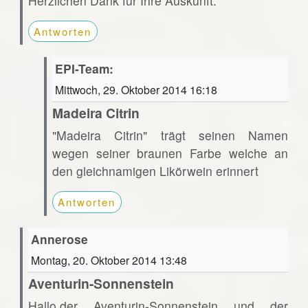
Herzlichen Dank für Ihre Auskunft.
Antworten
EPI-Team:
Mittwoch, 29. Oktober 2014 16:18
Madeira Citrin
"Madeira Citrin" trägt seinen Namen
wegen seiner braunen Farbe welche an
den gleichnamigen Likörwein erinnert
Antworten
Annerose
Montag, 20. Oktober 2014 13:48
Aventurin-Sonnenstein
Hallo,der Aventurin-Sonnenstein und der