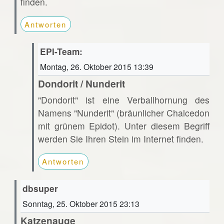
finden.
Antworten
EPI-Team:
Montag, 26. Oktober 2015 13:39
Dondorit / Nunderit
"Dondorit" ist eine Verballhornung des
Namens "Nunderit" (bräunlicher Chalcedon
mit grünem Epidot). Unter diesem Begriff
werden Sie Ihren Stein im Internet finden.
Antworten
dbsuper
Sonntag, 25. Oktober 2015 23:13
Katzenauge