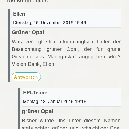
Ellen
Dienstag, 15. Dezember 2015 19:49
Grüner Opal
Was verbirgt sich mineralaogisch hinter der
Bezeichnung grüner Opal, der für grüne
Gesteine aus Madagaskar angegeben wird?
Vielen Dank, Ellen
Antworten
EPI-Team:
Montag, 18. Januar 2016 19:19
grüner Opal
Bisher wurde uns unter diesem Namen
stets echter, grüner, undurchsichtiger Opal