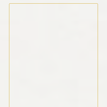
Kommentar Text
*