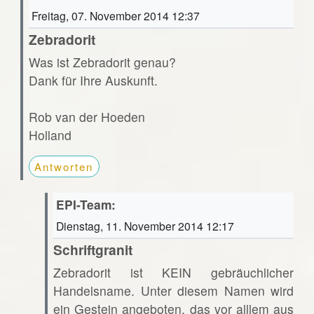
Freitag, 07. November 2014 12:37
Zebradorit
Was ist Zebradorit genau?
Dank für Ihre Auskunft.
Rob van der Hoeden
Holland
Antworten
EPI-Team:
Dienstag, 11. November 2014 12:17
Schriftgranit
Zebradorit ist KEIN gebräuchlicher
Handelsname. Unter diesem Namen wird
ein Gestein angeboten, das vor alllem aus