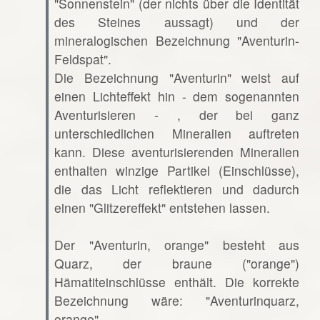
"Sonnenstein" (der nichts über die Identität
des Steines aussagt) und der
mineralogischen Bezeichnung "Aventurin-
Feldspat".
Die Bezeichnung "Aventurin" weist auf
einen Lichteffekt hin - dem sogenannten
Aventurisieren - , der bei ganz
unterschiedlichen Mineralien auftreten
kann. Diese aventurisierenden Mineralien
enthalten winzige Partikel (Einschlüsse),
die das Licht reflektieren und dadurch
einen "Glitzereffekt" entstehen lassen.
Der "Aventurin, orange" besteht aus
Quarz, der braune ("orange")
Hämatiteinschlüsse enthält. Die korrekte
Bezeichnung wäre: "Aventurinquarz,
orange".