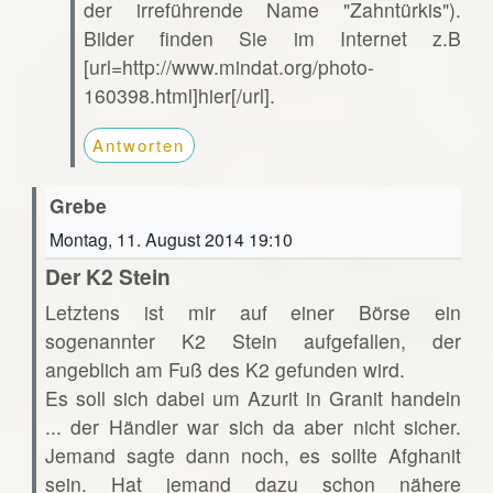
der irreführende Name "Zahntürkis").
Bilder finden Sie im Internet z.B
[url=http://www.mindat.org/photo-
160398.html]hier[/url].
Antworten
Grebe
Montag, 11. August 2014 19:10
Der K2 Stein
Letztens ist mir auf einer Börse ein
sogenannter K2 Stein aufgefallen, der
angeblich am Fuß des K2 gefunden wird.
Es soll sich dabei um Azurit in Granit handeln
... der Händler war sich da aber nicht sicher.
Jemand sagte dann noch, es sollte Afghanit
sein. Hat jemand dazu schon nähere