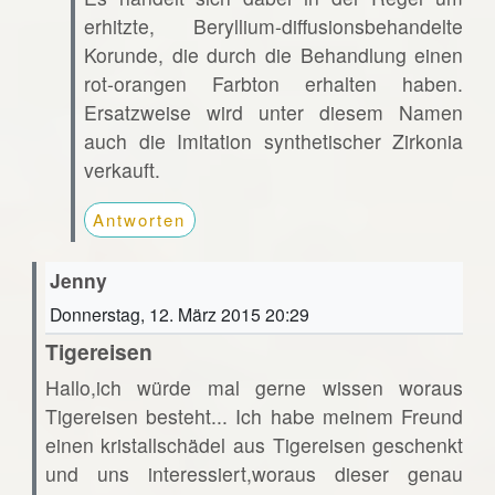
erhitzte, Beryllium-diffusionsbehandelte
Korunde, die durch die Behandlung einen
rot-orangen Farbton erhalten haben.
Ersatzweise wird unter diesem Namen
auch die Imitation synthetischer Zirkonia
verkauft.
Antworten
Jenny
Donnerstag, 12. März 2015 20:29
Tigereisen
Hallo,ich würde mal gerne wissen woraus
Tigereisen besteht... Ich habe meinem Freund
einen kristallschädel aus Tigereisen geschenkt
und uns interessiert,woraus dieser genau