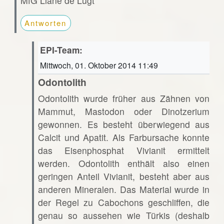
MfG Liane de Lugt
Antworten
EPI-Team:
Mittwoch, 01. Oktober 2014 11:49
Odontolith
Odontolith wurde früher aus Zähnen von
Mammut, Mastodon oder Dinotzerium
gewonnen. Es besteht überwiegend aus
Calcit und Apatit. Als Farbursache konnte
das Eisenphosphat Vivianit ermittelt
werden. Odontolith enthält also einen
geringen Anteil Vivianit, besteht aber aus
anderen Mineralen. Das Material wurde in
der Regel zu Cabochons geschliffen, die
genau so aussehen wie Türkis (deshalb