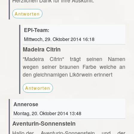
Herzlichen Dank für Ihre Auskunft.
Antworten
EPI-Team:
Mittwoch, 29. Oktober 2014 16:18
Madeira Citrin
"Madeira Citrin" trägt seinen Namen
wegen seiner braunen Farbe welche an
den gleichnamigen Likörwein erinnert
Antworten
Annerose
Montag, 20. Oktober 2014 13:48
Aventurin-Sonnenstein
Hallo,der Aventurin-Sonnenstein und der