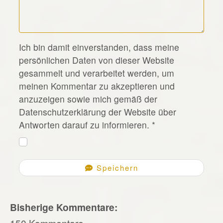
*
Ich bin damit einverstanden, dass meine
persönlichen Daten von dieser Website
gesammelt und verarbeitet werden, um
meinen Kommentar zu akzeptieren und
anzuzeigen sowie mich gemäß der
Datenschutzerklärung der Website über
Antworten darauf zu informieren.
*
Speichern
Bisherige Kommentare:
150 Kommentare