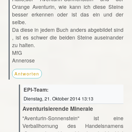
Orange Aventurin, wie kann ich diese Steine
besser erkennen oder ist das ein und der
selbe.
Da diese in jedem Buch anders abgebildet sind
, ist es schwer die beiden Steine auseinander
zu halten.
MfG
Annerose
Antworten
EPI-Team:
Dienstag, 21. Oktober 2014 13:13
Aventurisierende Minerale
"Aventurin-Sonnenstein" ist eine
Verballhornung des Handelsnamens