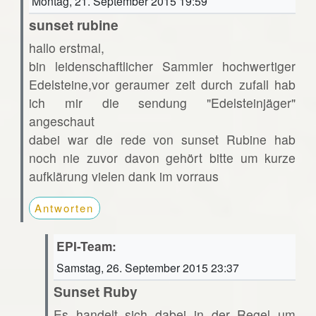
Montag, 21. September 2015 19:59
sunset rubine
hallo erstmal,
bin leidenschaftlicher Sammler hochwertiger
Edelsteine,vor geraumer zeit durch zufall hab
ich mir die sendung "Edelsteinjäger"
angeschaut
dabei war die rede von sunset Rubine hab
noch nie zuvor davon gehört bitte um kurze
aufklärung vielen dank im vorraus
Antworten
EPI-Team:
Samstag, 26. September 2015 23:37
Sunset Ruby
Es handelt sich dabei in der Regel um