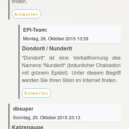
finden.
Antworten
EPI-Team:
Montag, 26. Oktober 2015 13:39
Dondorit / Nunderit
"Dondorit" ist eine Verballhornung des
Namens "Nunderit" (bräunlicher Chalcedon
mit grünem Epidot). Unter diesem Begriff
werden Sie Ihren Stein im Internet finden.
Antworten
dbsuper
Sonntag, 25. Oktober 2015 23:13
Katzenauge