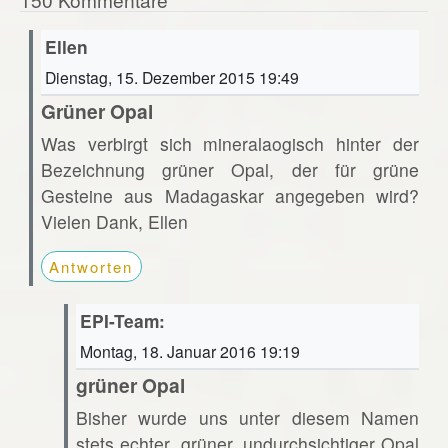
Ellen
Dienstag, 15. Dezember 2015 19:49
Grüner Opal
Was verbirgt sich mineralaogisch hinter der
Bezeichnung grüner Opal, der für grüne
Gesteine aus Madagaskar angegeben wird?
Vielen Dank, Ellen
Antworten
EPI-Team:
Montag, 18. Januar 2016 19:19
grüner Opal
Bisher wurde uns unter diesem Namen
stets echter, grüner, undurchsichtiger Opal