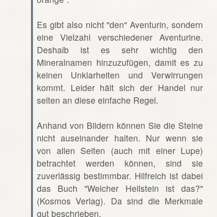
Es gibt also nicht "den" Aventurin, sondern
eine Vielzahl verschiedener Aventurine.
Deshalb ist es sehr wichtig den
Mineralnamen hinzuzufügen, damit es zu
keinen Unklarheiten und Verwirrungen
kommt. Leider hält sich der Handel nur
selten an diese einfache Regel.
Anhand von Bildern können Sie die Steine
nicht auseinander halten. Nur wenn sie
von allen Seiten (auch mit einer Lupe)
betrachtet werden können, sind sie
zuverlässig bestimmbar. Hilfreich ist dabei
das Buch "Welcher Heilstein ist das?"
(Kosmos Verlag). Da sind die Merkmale
gut beschrieben.