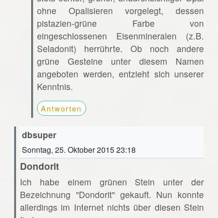
ohne Opalisieren vorgelegt, dessen
pistazien-grüne Farbe von
eingeschlossenen Eisenmineralen (z.B.
Seladonit) herrührte. Ob noch andere
grüne Gesteine unter diesem Namen
angeboten werden, entzieht sich unserer
Kenntnis.
Antworten
dbsuper
Sonntag, 25. Oktober 2015 23:18
Dondorit
Ich habe einem grünen Stein unter der
Bezeichnung "Dondorit" gekauft. Nun konnte
allerdings im Internet nichts über diesen Stein