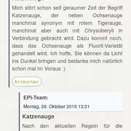
Mich stört schon seit geraumer Zeit der Begriff
Katzenauge, der neben Ochsenauge
manchmal synonym mit rotem Tigerauge,
manchmal aber auch mit Chrysoberyll in
Verbindung gebracht wird. Dazu kommt noch,
dass das Ochsenauge als Fluorit-Varietät
gehandelt wird. Ich hoffe, Sie können da Licht
ins Dunkel bringen und bedanke mich natürlich
schon mal im Voraus :)
Antworten
EPI-Team:
Montag, 26. Oktober 2015 13:31
Katzenauge
Nach den aktuellen Regeln für die