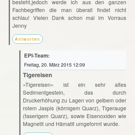
besteht,jedoch werde ich aus den ganzen
Fachbegriffen die man überall findet nicht
schlau! Vielen Dank schon mal im Vorraus
Jenny
Antworten
EPI-Team:
Freitag, 20. März 2015 12:09
Tigereisen
»Tigereisen« ist ein sehr altes
Sedimentgestein, das durch
Druckerhöhung zu Lagen von gelbem oder
rotem Jaspis (körnigem Quarz), Tigerauge
(faserigem Quarz), sowie Eisenoxiden wie
Magnetit und Hämatit umgeformt wurde.