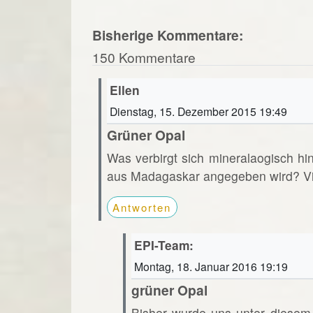
Bisherige Kommentare:
150 Kommentare
Ellen
Dienstag, 15. Dezember 2015 19:49
Grüner Opal
Was verbirgt sich mineralaogisch hi
aus Madagaskar angegeben wird? Vi
Antworten
EPI-Team:
Montag, 18. Januar 2016 19:19
grüner Opal
Bisher wurde uns unter diesem 