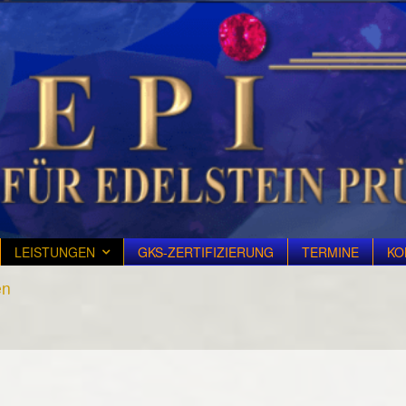
LEISTUNGEN
GKS-ZERTIFIZIERUNG
TERMINE
KO
en