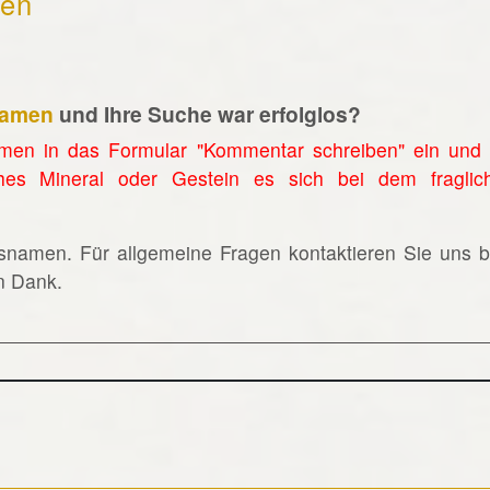
hen
namen
und Ihre Suche war erfolglos?
men in das Formular "Kommentar schreiben" ein und 
hes Mineral oder Gestein es sich bei dem fraglic
lsnamen. Für allgemeine Fragen kontaktieren Sie uns bi
en Dank.