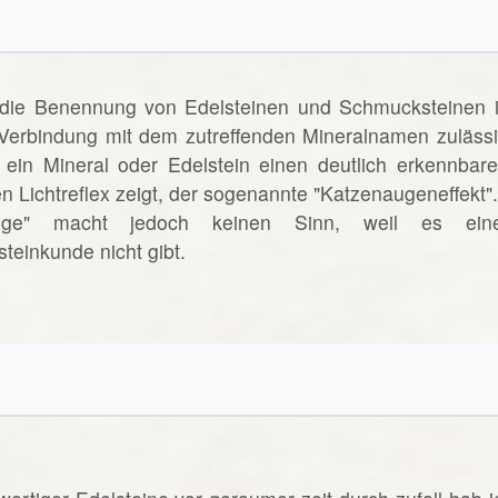
 die Benennung von Edelsteinen und Schmucksteinen i
n Verbindung mit dem zutreffenden Mineralnamen zulässi
ein Mineral oder Edelstein einen deutlich erkennbare
n Lichtreflex zeigt, der sogenannte "Katzenaugeneffekt".
uge" macht jedoch keinen Sinn, weil es ein
teinkunde nicht gibt.