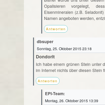
Opalisieren vorgelegt, de
Eisenmineralen (z.B. Seladonit
Namen angeboten werden, entzie
Antworten
dbsuper
Sonntag, 25. Oktober 2015 23:18
Dondorit
Ich habe einem grünen Stein unter d
im Internet nichts über diesen Stein f
Antworten
EPI-Team:
Montag, 26. Oktober 2015 13:39