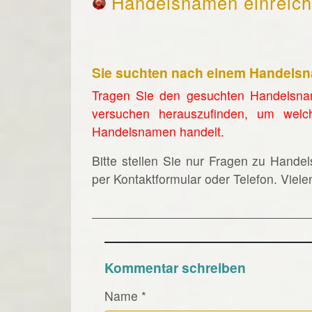
Handelsnamen einreic
Sie suchten nach einem Handels
Tragen Sie den gesuchten Handelsna
versuchen herauszufinden, um welc
Handelsnamen handelt.
Bitte stellen Sie nur Fragen zu Hande
per Kontaktformular oder Telefon. Viel
Kommentar schreiben
Name
*