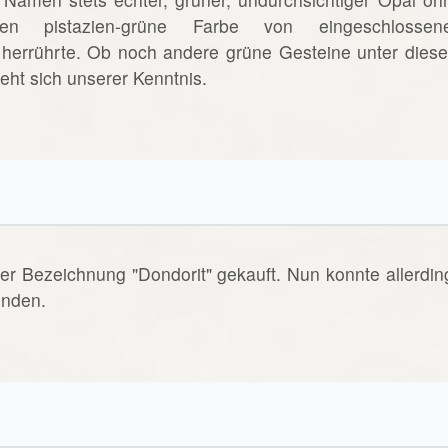
ssen pistazien-grüne Farbe von eingeschlossen
) herrührte. Ob noch andere grüne Gesteine unter dies
ht sich unserer Kenntnis.
er Bezeichnung "Dondorit" gekauft. Nun konnte allerdin
inden.