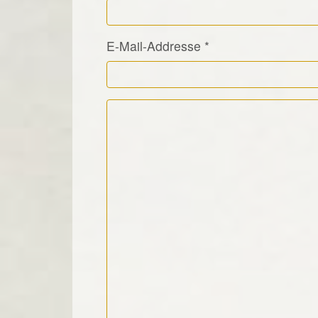
E-Mail-Addresse
*
Kommentar Text
*