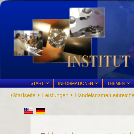
START
INFORMATIONEN
THEMEN
Startseite
Leistungen
Handelsnamen einreich