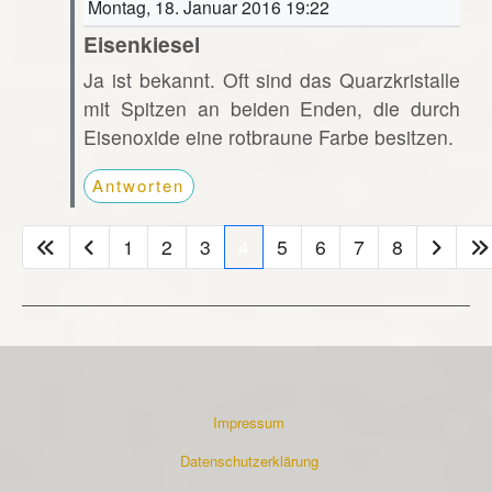
Montag, 18. Januar 2016 19:22
Eisenkiesel
Ja ist bekannt. Oft sind das Quarzkristalle
mit Spitzen an beiden Enden, die durch
Eisenoxide eine rotbraune Farbe besitzen.
Antworten
1
2
3
4
5
6
7
8
Impressum
Datenschutzerklärung