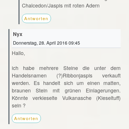
Chalcedon/Jaspis mit roten Adern
Antworten
Nyx
Donnerstag, 28. April 2016 09:45
Hallo,
ich habe mehrere Steine die unter dem
Handelsnamen (?)Ribbonjaspis verkauft
werden. Es handelt sich um einen matten,
braunen Stein mit grünen Einlagerungen.
Könnte verkieselte Vulkanasche (Kieseltuff)
sein ?
Antworten