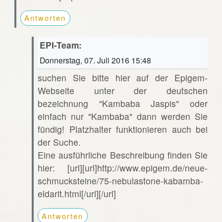
Antworten
EPI-Team:
Donnerstag, 07. Juli 2016 15:48
suchen Sie bitte hier auf der Epigem-
Webseite unter der deutschen
bezeichnung "Kambaba Jaspis" oder
einfach nur "Kambaba" dann werden Sie
fündig! Platzhalter funktionieren auch bei
der Suche.
Eine ausführliche Beschreibung finden Sie
hier: [url][url]http://www.epigem.de/neue-
schmucksteine/75-nebulastone-kabamba-
eldarit.html[/url][/url]
Antworten