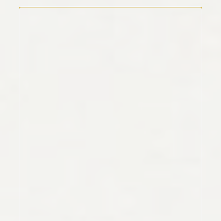
Kommentar Text
*