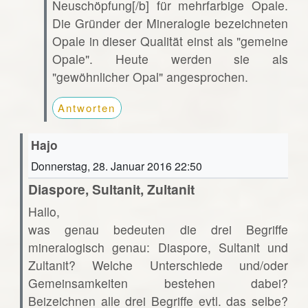
Neuschöpfung[/b] für mehrfarbige Opale.
Die Gründer der Mineralogie bezeichneten
Opale in dieser Qualität einst als "gemeine
Opale". Heute werden sie als
"gewöhnlicher Opal" angesprochen.
Antworten
Hajo
Donnerstag, 28. Januar 2016 22:50
Diaspore, Sultanit, Zultanit
Hallo,
was genau bedeuten die drei Begriffe
mineralogisch genau: Diaspore, Sultanit und
Zultanit? Welche Unterschiede und/oder
Gemeinsamkeiten bestehen dabei?
Beizeichnen alle drei Begriffe evtl. das selbe?