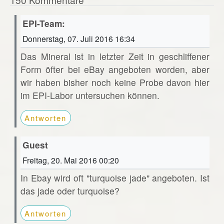
EPI-Team:
Donnerstag, 07. Juli 2016 16:34
Das Mineral ist in letzter Zeit in geschliffener
Form öfter bei eBay angeboten worden, aber
wir haben bisher noch keine Probe davon hier
im EPI-Labor untersuchen können.
Antworten
Guest
Freitag, 20. Mai 2016 00:20
In Ebay wird oft "turquoise jade" angeboten. Ist
das jade oder turquoise?
Antworten