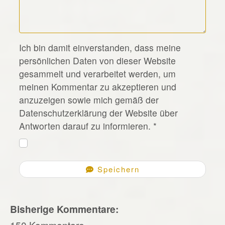
*
Ich bin damit einverstanden, dass meine
persönlichen Daten von dieser Website
gesammelt und verarbeitet werden, um
meinen Kommentar zu akzeptieren und
anzuzeigen sowie mich gemäß der
Datenschutzerklärung der Website über
Antworten darauf zu informieren.
*
Speichern
Bisherige Kommentare:
150 Kommentare