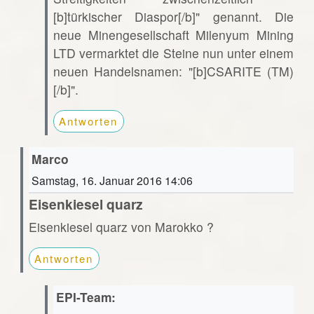
[b]türkischer Diaspor[/b]" genannt. Die
neue Minengesellschaft Milenyum Mining
LTD vermarktet die Steine nun unter einem
neuen Handelsnamen: "[b]CSARITE (TM)
[/b]".
Antworten
Marco
Samstag, 16. Januar 2016 14:06
Eisenkiesel quarz
Eisenkiesel quarz von Marokko ?
Antworten
EPI-Team: