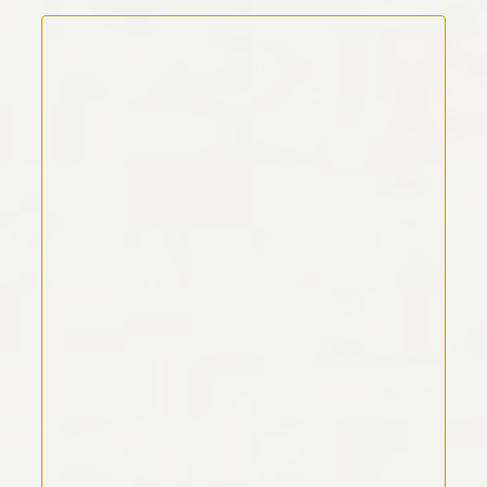
Kommentar Text
*