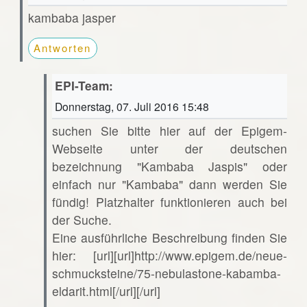
kambaba jasper
Antworten
EPI-Team:
Donnerstag, 07. Juli 2016 15:48
suchen Sie bitte hier auf der Epigem-
Webseite unter der deutschen
bezeichnung "Kambaba Jaspis" oder
einfach nur "Kambaba" dann werden Sie
fündig! Platzhalter funktionieren auch bei
der Suche.
Eine ausführliche Beschreibung finden Sie
hier: [url][url]http://www.epigem.de/neue-
schmucksteine/75-nebulastone-kabamba-
eldarit.html[/url][/url]