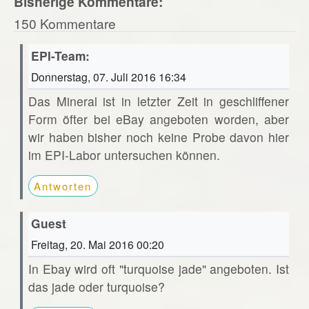
Bisherige Kommentare:
150 Kommentare
EPI-Team:
Donnerstag, 07. Juli 2016 16:34
Das Mineral ist in letzter Zeit in geschliffener
Form öfter bei eBay angeboten worden, aber
wir haben bisher noch keine Probe davon hier
im EPI-Labor untersuchen können.
Antworten
Guest
Freitag, 20. Mai 2016 00:20
In Ebay wird oft "turquoise jade" angeboten. Ist
das jade oder turquoise?