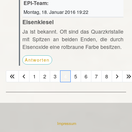
EPI-Team:
Montag, 18. Januar 2016 19:22
Eisenkiesel
Ja ist bekannt. Oft sind das Quarzkristalle
mit Spitzen an beiden Enden, die durch
Eisenoxide eine rotbraune Farbe besitzen.
Antworten
1
2
3
4
5
6
7
8
Impressum