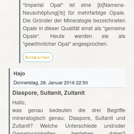
"Imperial Opal" ist eine [b]Namens-
Neuschöpfung[/b] für mehrfarbige Opale.
Die Gründer der Mineralogie bezeichneten
Opale in dieser Qualität einst als "gemeine
Opale". Heute werden sie als
"gewöhnlicher Opal" angesprochen.
Antworten
Hajo
Donnerstag, 28. Januar 2016 22:50
Diaspore, Sultanit, Zultanit
Hallo,
was genau bedeuten die drei Begriffe
mineralogisch genau: Diaspore, Sultanit und
Zultanit? Welche Unterschiede und/oder
Gemeinsamkeiten bestehen dabei?