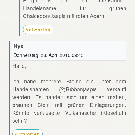
Bergrit ist ein nicht anerkannter
Handelsname für grünen
Chalcedon/Jaspis mit roten Adern
Antworten
Nyx
Donnerstag, 28. April 2016 09:45
Hallo,
ich habe mehrere Steine die unter dem
Handelsnamen (?)Ribbonjaspis verkauft
werden. Es handelt sich um einen matten,
braunen Stein mit grünen Einlagerungen.
Könnte verkieselte Vulkanasche (Kieseltuff)
sein ?
Antworten