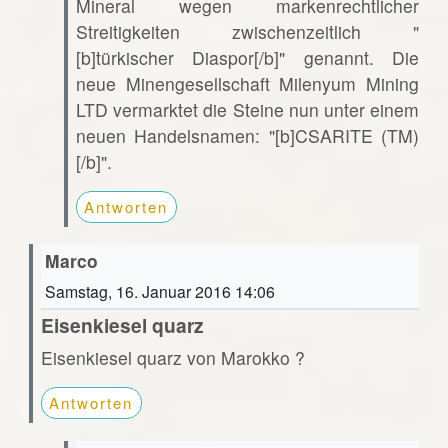
Mineral wegen markenrechtlicher
Streitigkeiten zwischenzeitlich "
[b]türkischer Diaspor[/b]" genannt. Die
neue Minengesellschaft Milenyum Mining
LTD vermarktet die Steine nun unter einem
neuen Handelsnamen: "[b]CSARITE (TM)
[/b]".
Antworten
Marco
Samstag, 16. Januar 2016 14:06
Eisenkiesel quarz
Eisenkiesel quarz von Marokko ?
Antworten