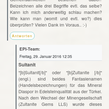
Beizeichnen alle drei Begriffe evtl. das selbe?
Kann ich mich anderweitig schlau machen?
Wie kann man (womit und evtl. wo?) dies
überprüfen? Vielen Dank im Voraus.. :-)
Antworten
EPI-Team:
Freitag, 29. Januar 2016 12:35
Sultanit
"[b]Sultanit[/b]" oder "[b]Zultanite [/b]"
(engl.) sind beides Fantasienamen
(Handelsbezeichnungen) für das Mineral
Diaspor in Edelsteinqualität aus der Türkei.
Nach dem Wechsel der Minengesellschaft
(Zultanite Gems LLS) wurde dieses