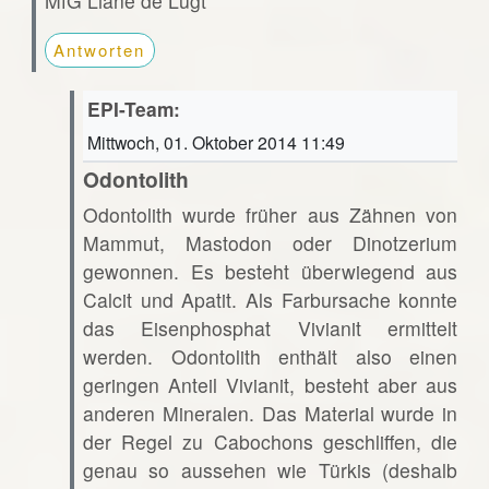
MfG Liane de Lugt
Antworten
EPI-Team:
Mittwoch, 01. Oktober 2014 11:49
Odontolith
Odontolith wurde früher aus Zähnen von
Mammut, Mastodon oder Dinotzerium
gewonnen. Es besteht überwiegend aus
Calcit und Apatit. Als Farbursache konnte
das Eisenphosphat Vivianit ermittelt
werden. Odontolith enthält also einen
geringen Anteil Vivianit, besteht aber aus
anderen Mineralen. Das Material wurde in
der Regel zu Cabochons geschliffen, die
genau so aussehen wie Türkis (deshalb