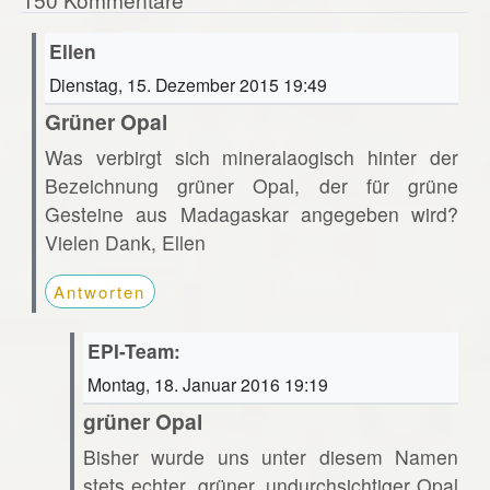
Ellen
Dienstag, 15. Dezember 2015 19:49
Grüner Opal
Was verbirgt sich mineralaogisch hinter der
Bezeichnung grüner Opal, der für grüne
Gesteine aus Madagaskar angegeben wird?
Vielen Dank, Ellen
Antworten
EPI-Team:
Montag, 18. Januar 2016 19:19
grüner Opal
Bisher wurde uns unter diesem Namen
stets echter, grüner, undurchsichtiger Opal