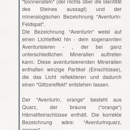
"Sonnenstein" (der nichts über die Identität
des Steines aussagt) und der
mineralogischen Bezeichnung "Aventurin-
Feldspat".
Die Bezeichnung "Aventurin" weist auf
einen Lichteffekt hin - dem sogenannten
Aventurisieren - , der bei ganz
unterschiedlichen Mineralien auftreten
kann. Diese aventurisierenden Mineralien
enthalten winzige Partikel (Einschlüsse),
die das Licht reflektieren und dadurch
einen "Glitzereffekt" entstehen lassen.
Der "Aventurin, orange" besteht aus
Quarz, der braune ("orange")
Hämatiteinschlüsse enthält. Die korrekte
Bezeichnung wäre: "Aventurinquarz,
orange".