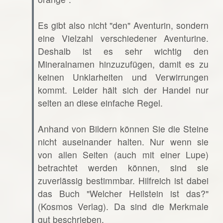
Es gibt also nicht "den" Aventurin, sondern
eine Vielzahl verschiedener Aventurine.
Deshalb ist es sehr wichtig den
Mineralnamen hinzuzufügen, damit es zu
keinen Unklarheiten und Verwirrungen
kommt. Leider hält sich der Handel nur
selten an diese einfache Regel.
Anhand von Bildern können Sie die Steine
nicht auseinander halten. Nur wenn sie
von allen Seiten (auch mit einer Lupe)
betrachtet werden können, sind sie
zuverlässig bestimmbar. Hilfreich ist dabei
das Buch "Welcher Heilstein ist das?"
(Kosmos Verlag). Da sind die Merkmale
gut beschrieben.