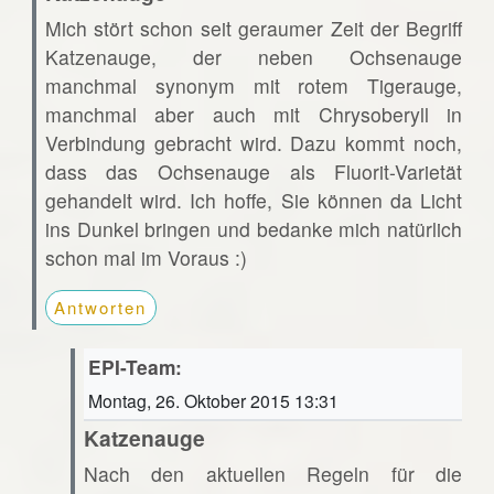
Mich stört schon seit geraumer Zeit der Begriff
Katzenauge, der neben Ochsenauge
manchmal synonym mit rotem Tigerauge,
manchmal aber auch mit Chrysoberyll in
Verbindung gebracht wird. Dazu kommt noch,
dass das Ochsenauge als Fluorit-Varietät
gehandelt wird. Ich hoffe, Sie können da Licht
ins Dunkel bringen und bedanke mich natürlich
schon mal im Voraus :)
Antworten
EPI-Team:
Montag, 26. Oktober 2015 13:31
Katzenauge
Nach den aktuellen Regeln für die