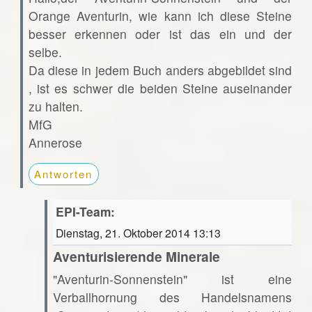
Orange Aventurin, wie kann ich diese Steine
besser erkennen oder ist das ein und der
selbe.
Da diese in jedem Buch anders abgebildet sind
, ist es schwer die beiden Steine auseinander
zu halten.
MfG
Annerose
Antworten
EPI-Team:
Dienstag, 21. Oktober 2014 13:13
Aventurisierende Minerale
"Aventurin-Sonnenstein" ist eine
Verballhornung des Handelsnamens