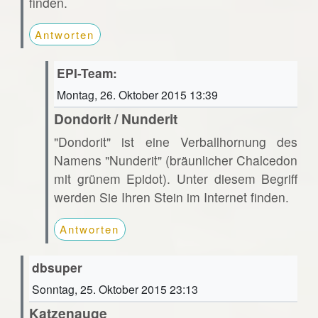
finden.
Antworten
EPI-Team:
Montag, 26. Oktober 2015 13:39
Dondorit / Nunderit
"Dondorit" ist eine Verballhornung des
Namens "Nunderit" (bräunlicher Chalcedon
mit grünem Epidot). Unter diesem Begriff
werden Sie Ihren Stein im Internet finden.
Antworten
dbsuper
Sonntag, 25. Oktober 2015 23:13
Katzenauge