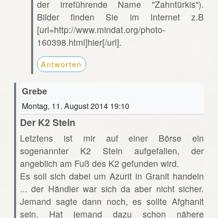
der irreführende Name "Zahntürkis").
Bilder finden Sie im Internet z.B
[url=http://www.mindat.org/photo-
160398.html]hier[/url].
Antworten
Grebe
Montag, 11. August 2014 19:10
Der K2 Stein
Letztens ist mir auf einer Börse ein
sogenannter K2 Stein aufgefallen, der
angeblich am Fuß des K2 gefunden wird.
Es soll sich dabei um Azurit in Granit handeln
... der Händler war sich da aber nicht sicher.
Jemand sagte dann noch, es sollte Afghanit
sein. Hat jemand dazu schon nähere