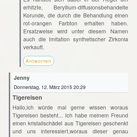
erhitzte, Beryllium-diffusionsbehandelte
Korunde, die durch die Behandlung einen
rot-orangen Farbton erhalten haben.
Ersatzweise wird unter diesem Namen
auch die Imitation synthetischer Zirkonia
verkauft.
Antworten
Jenny
Donnerstag, 12. März 2015 20:29
Tigereisen
Hallo,ich würde mal gerne wissen woraus
Tigereisen besteht... Ich habe meinem Freund
einen kristallschädel aus Tigereisen geschenkt
und uns interessiert,woraus dieser genau