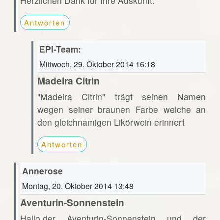
Herzlichen Dank für Ihre Auskunft.
Antworten
EPI-Team:
Mittwoch, 29. Oktober 2014 16:18
Madeira Citrin
"Madeira Citrin" trägt seinen Namen
wegen seiner braunen Farbe welche an
den gleichnamigen Likörwein erinnert
Antworten
Annerose
Montag, 20. Oktober 2014 13:48
Aventurin-Sonnenstein
Hallo,der Aventurin-Sonnenstein und der