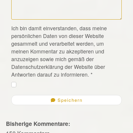
*
Ich bin damit einverstanden, dass meine
persönlichen Daten von dieser Website
gesammelt und verarbeitet werden, um
meinen Kommentar zu akzeptieren und
anzuzeigen sowie mich gemäß der
Datenschutzerklärung der Website über
Antworten darauf zu informieren.
*
Speichern
Bisherige Kommentare:
150 Kommentare