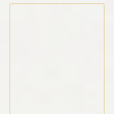
Kommentar Text
*