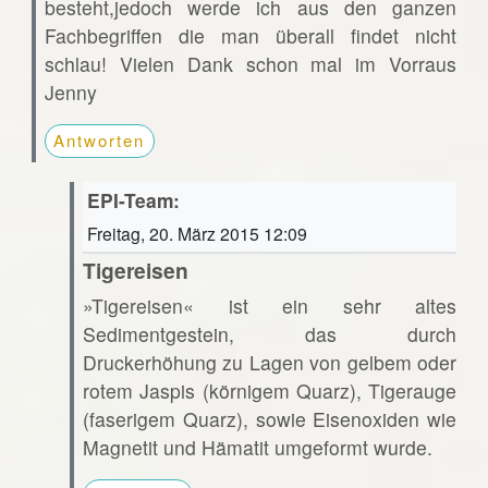
besteht,jedoch werde ich aus den ganzen
Fachbegriffen die man überall findet nicht
schlau! Vielen Dank schon mal im Vorraus
Jenny
Antworten
EPI-Team:
Freitag, 20. März 2015 12:09
Tigereisen
»Tigereisen« ist ein sehr altes
Sedimentgestein, das durch
Druckerhöhung zu Lagen von gelbem oder
rotem Jaspis (körnigem Quarz), Tigerauge
(faserigem Quarz), sowie Eisenoxiden wie
Magnetit und Hämatit umgeformt wurde.