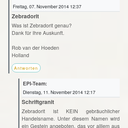
Freitag, 07. November 2014 12:37
Zebradorit
Was ist Zebradorit genau?
Dank für Ihre Auskunft.
Rob van der Hoeden
Holland
Antworten
EPI-Team:
Dienstag, 11. November 2014 12:17
Schriftgranit
Zebradorit ist KEIN gebräuchlicher
Handelsname. Unter diesem Namen wird
ein Gestein angeboten, das vor alllem aus