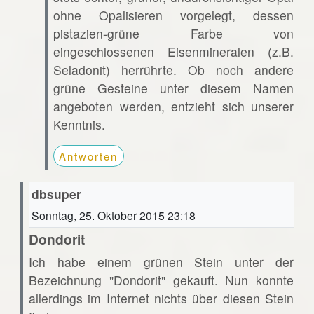
ohne Opalisieren vorgelegt, dessen
pistazien-grüne Farbe von
eingeschlossenen Eisenmineralen (z.B.
Seladonit) herrührte. Ob noch andere
grüne Gesteine unter diesem Namen
angeboten werden, entzieht sich unserer
Kenntnis.
Antworten
dbsuper
Sonntag, 25. Oktober 2015 23:18
Dondorit
Ich habe einem grünen Stein unter der
Bezeichnung "Dondorit" gekauft. Nun konnte
allerdings im Internet nichts über diesen Stein