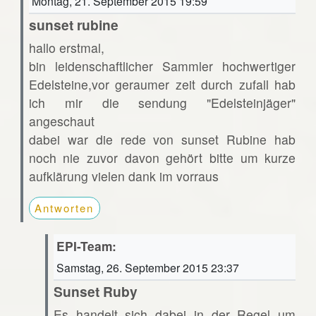
Montag, 21. September 2015 19:59
sunset rubine
hallo erstmal,
bin leidenschaftlicher Sammler hochwertiger
Edelsteine,vor geraumer zeit durch zufall hab
ich mir die sendung "Edelsteinjäger"
angeschaut
dabei war die rede von sunset Rubine hab
noch nie zuvor davon gehört bitte um kurze
aufklärung vielen dank im vorraus
Antworten
EPI-Team:
Samstag, 26. September 2015 23:37
Sunset Ruby
Es handelt sich dabei in der Regel um