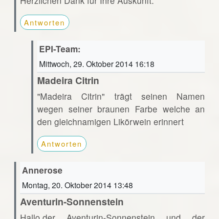
Herzlichen Dank für Ihre Auskunft.
Antworten
EPI-Team:
Mittwoch, 29. Oktober 2014 16:18
Madeira Citrin
"Madeira Citrin" trägt seinen Namen
wegen seiner braunen Farbe welche an
den gleichnamigen Likörwein erinnert
Antworten
Annerose
Montag, 20. Oktober 2014 13:48
Aventurin-Sonnenstein
Hallo,der Aventurin-Sonnenstein und der