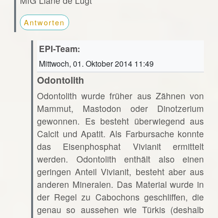
MfG Liane de Lugt
Antworten
EPI-Team:
Mittwoch, 01. Oktober 2014 11:49
Odontolith
Odontolith wurde früher aus Zähnen von
Mammut, Mastodon oder Dinotzerium
gewonnen. Es besteht überwiegend aus
Calcit und Apatit. Als Farbursache konnte
das Eisenphosphat Vivianit ermittelt
werden. Odontolith enthält also einen
geringen Anteil Vivianit, besteht aber aus
anderen Mineralen. Das Material wurde in
der Regel zu Cabochons geschliffen, die
genau so aussehen wie Türkis (deshalb