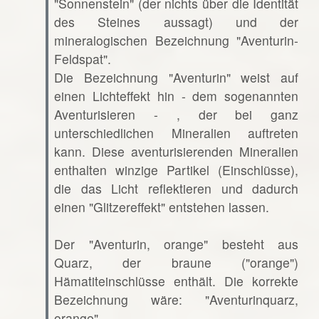
"Sonnenstein" (der nichts über die Identität
des Steines aussagt) und der
mineralogischen Bezeichnung "Aventurin-
Feldspat".
Die Bezeichnung "Aventurin" weist auf
einen Lichteffekt hin - dem sogenannten
Aventurisieren - , der bei ganz
unterschiedlichen Mineralien auftreten
kann. Diese aventurisierenden Mineralien
enthalten winzige Partikel (Einschlüsse),
die das Licht reflektieren und dadurch
einen "Glitzereffekt" entstehen lassen.
Der "Aventurin, orange" besteht aus
Quarz, der braune ("orange")
Hämatiteinschlüsse enthält. Die korrekte
Bezeichnung wäre: "Aventurinquarz,
orange".