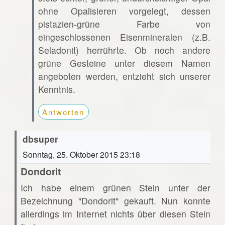
ohne Opalisieren vorgelegt, dessen
pistazien-grüne Farbe von
eingeschlossenen Eisenmineralen (z.B.
Seladonit) herrührte. Ob noch andere
grüne Gesteine unter diesem Namen
angeboten werden, entzieht sich unserer
Kenntnis.
Antworten
dbsuper
Sonntag, 25. Oktober 2015 23:18
Dondorit
Ich habe einem grünen Stein unter der
Bezeichnung "Dondorit" gekauft. Nun konnte
allerdings im Internet nichts über diesen Stein