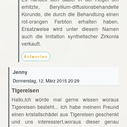
erhitzte, Beryllium-diffusionsbehandelte
Korunde, die durch die Behandlung einen
rot-orangen Farbton erhalten haben.
Ersatzweise wird unter diesem Namen
auch die Imitation synthetischer Zirkonia
verkauft.
Antworten
Jenny
Donnerstag, 12. März 2015 20:29
Tigereisen
Hallo,ich würde mal gerne wissen woraus
Tigereisen besteht... Ich habe meinem Freund
einen kristallschädel aus Tigereisen geschenkt
und uns interessiert,woraus dieser genau