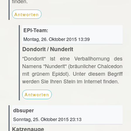
finden.
Antworten
EPI-Team:
Montag, 26. Oktober 2015 13:39
Dondorit / Nunderit
"Dondorit" ist eine Verballhornung des
Namens "Nunderit" (bräunlicher Chalcedon
mit grünem Epidot). Unter diesem Begriff
werden Sie Ihren Stein im Internet finden.
Antworten
dbsuper
Sonntag, 25. Oktober 2015 23:13
Katzenauge