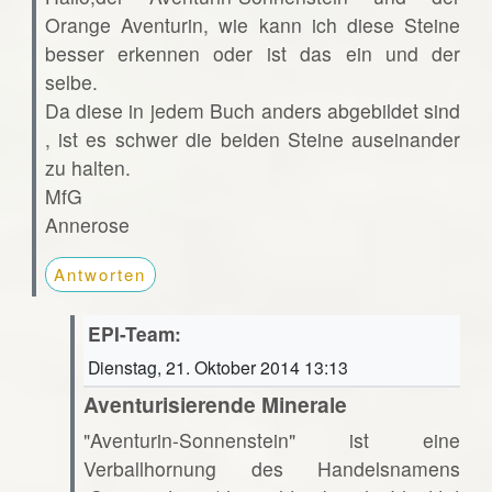
Orange Aventurin, wie kann ich diese Steine
besser erkennen oder ist das ein und der
selbe.
Da diese in jedem Buch anders abgebildet sind
, ist es schwer die beiden Steine auseinander
zu halten.
MfG
Annerose
Antworten
EPI-Team:
Dienstag, 21. Oktober 2014 13:13
Aventurisierende Minerale
"Aventurin-Sonnenstein" ist eine
Verballhornung des Handelsnamens