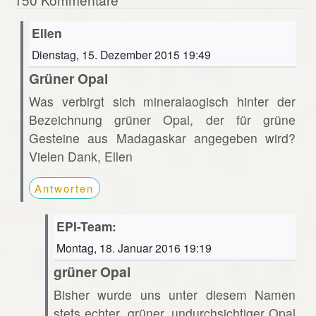
Ellen
Dienstag, 15. Dezember 2015 19:49
Grüner Opal
Was verbirgt sich mineralaogisch hinter der
Bezeichnung grüner Opal, der für grüne
Gesteine aus Madagaskar angegeben wird?
Vielen Dank, Ellen
Antworten
EPI-Team:
Montag, 18. Januar 2016 19:19
grüner Opal
Bisher wurde uns unter diesem Namen
stets echter, grüner, undurchsichtiger Opal