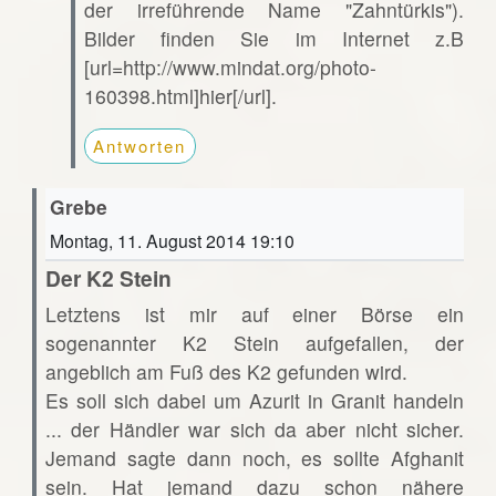
der irreführende Name "Zahntürkis").
Bilder finden Sie im Internet z.B
[url=http://www.mindat.org/photo-
160398.html]hier[/url].
Antworten
Grebe
Montag, 11. August 2014 19:10
Der K2 Stein
Letztens ist mir auf einer Börse ein
sogenannter K2 Stein aufgefallen, der
angeblich am Fuß des K2 gefunden wird.
Es soll sich dabei um Azurit in Granit handeln
... der Händler war sich da aber nicht sicher.
Jemand sagte dann noch, es sollte Afghanit
sein. Hat jemand dazu schon nähere