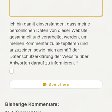
*
Ich bin damit einverstanden, dass meine
persönlichen Daten von dieser Website
gesammelt und verarbeitet werden, um
meinen Kommentar zu akzeptieren und
anzuzeigen sowie mich gemäß der
Datenschutzerklärung der Website über
Antworten darauf zu informieren.
*
Speichern
Bisherige Kommentare:
150 Kommentare