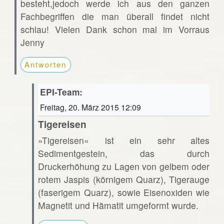
besteht,jedoch werde ich aus den ganzen
Fachbegriffen die man überall findet nicht
schlau! Vielen Dank schon mal im Vorraus
Jenny
Antworten
EPI-Team:
Freitag, 20. März 2015 12:09
Tigereisen
»Tigereisen« ist ein sehr altes
Sedimentgestein, das durch
Druckerhöhung zu Lagen von gelbem oder
rotem Jaspis (körnigem Quarz), Tigerauge
(faserigem Quarz), sowie Eisenoxiden wie
Magnetit und Hämatit umgeformt wurde.