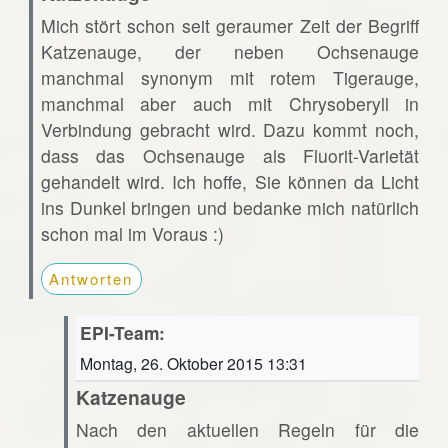
Mich stört schon seit geraumer Zeit der Begriff
Katzenauge, der neben Ochsenauge
manchmal synonym mit rotem Tigerauge,
manchmal aber auch mit Chrysoberyll in
Verbindung gebracht wird. Dazu kommt noch,
dass das Ochsenauge als Fluorit-Varietät
gehandelt wird. Ich hoffe, Sie können da Licht
ins Dunkel bringen und bedanke mich natürlich
schon mal im Voraus :)
Antworten
EPI-Team:
Montag, 26. Oktober 2015 13:31
Katzenauge
Nach den aktuellen Regeln für die