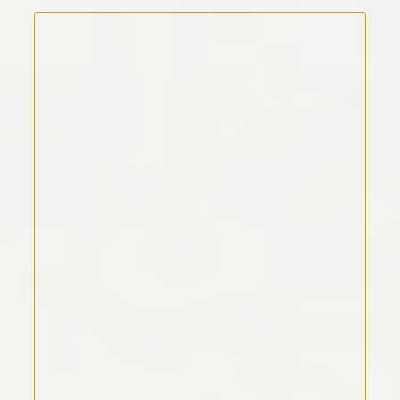
Kommentar Text
*