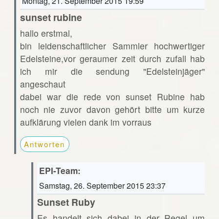
Montag, 21. September 2015 19:59
sunset rubine
hallo erstmal,
bin leidenschaftlicher Sammler hochwertiger
Edelsteine,vor geraumer zeit durch zufall hab
ich mir die sendung "Edelsteinjäger"
angeschaut
dabei war die rede von sunset Rubine hab
noch nie zuvor davon gehört bitte um kurze
aufklärung vielen dank im vorraus
Antworten
EPI-Team:
Samstag, 26. September 2015 23:37
Sunset Ruby
Es handelt sich dabei in der Regel um