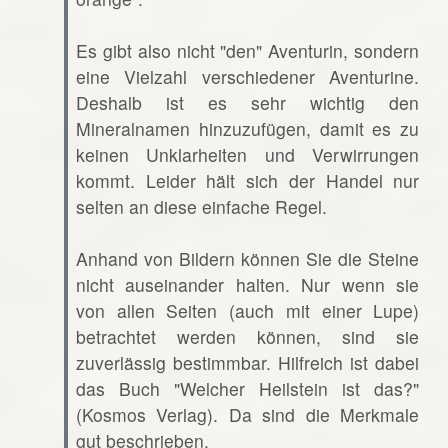
Es gibt also nicht "den" Aventurin, sondern
eine Vielzahl verschiedener Aventurine.
Deshalb ist es sehr wichtig den
Mineralnamen hinzuzufügen, damit es zu
keinen Unklarheiten und Verwirrungen
kommt. Leider hält sich der Handel nur
selten an diese einfache Regel.
Anhand von Bildern können Sie die Steine
nicht auseinander halten. Nur wenn sie
von allen Seiten (auch mit einer Lupe)
betrachtet werden können, sind sie
zuverlässig bestimmbar. Hilfreich ist dabei
das Buch "Welcher Heilstein ist das?"
(Kosmos Verlag). Da sind die Merkmale
gut beschrieben.