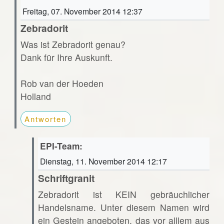
Freitag, 07. November 2014 12:37
Zebradorit
Was ist Zebradorit genau?
Dank für Ihre Auskunft.
Rob van der Hoeden
Holland
Antworten
EPI-Team:
Dienstag, 11. November 2014 12:17
Schriftgranit
Zebradorit ist KEIN gebräuchlicher
Handelsname. Unter diesem Namen wird
ein Gestein angeboten, das vor alllem aus