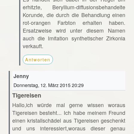
erhitzte, Beryllium-diffusionsbehandelte
Korunde, die durch die Behandlung einen
rot-orangen Farbton erhalten haben.
Ersatzweise wird unter diesem Namen
auch die Imitation synthetischer Zirkonia
verkauft.
Antworten
Jenny
Donnerstag, 12. März 2015 20:29
Tigereisen
Hallo,ich würde mal gerne wissen woraus
Tigereisen besteht... Ich habe meinem Freund
einen kristallschädel aus Tigereisen geschenkt
und uns interessiert,woraus dieser genau