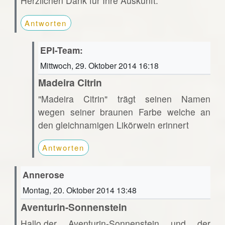
Herzlichen Dank für Ihre Auskunft.
Antworten
EPI-Team:
Mittwoch, 29. Oktober 2014 16:18
Madeira Citrin
"Madeira Citrin" trägt seinen Namen
wegen seiner braunen Farbe welche an
den gleichnamigen Likörwein erinnert
Antworten
Annerose
Montag, 20. Oktober 2014 13:48
Aventurin-Sonnenstein
Hallo,der Aventurin-Sonnenstein und der