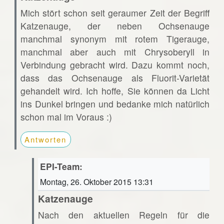
Mich stört schon seit geraumer Zeit der Begriff
Katzenauge, der neben Ochsenauge
manchmal synonym mit rotem Tigerauge,
manchmal aber auch mit Chrysoberyll in
Verbindung gebracht wird. Dazu kommt noch,
dass das Ochsenauge als Fluorit-Varietät
gehandelt wird. Ich hoffe, Sie können da Licht
ins Dunkel bringen und bedanke mich natürlich
schon mal im Voraus :)
Antworten
EPI-Team:
Montag, 26. Oktober 2015 13:31
Katzenauge
Nach den aktuellen Regeln für die