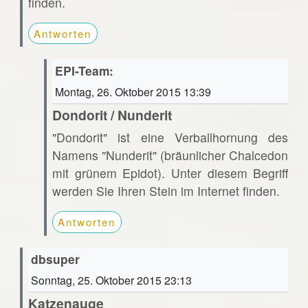
finden.
Antworten
EPI-Team:
Montag, 26. Oktober 2015 13:39
Dondorit / Nunderit
"Dondorit" ist eine Verballhornung des
Namens "Nunderit" (bräunlicher Chalcedon
mit grünem Epidot). Unter diesem Begriff
werden Sie Ihren Stein im Internet finden.
Antworten
dbsuper
Sonntag, 25. Oktober 2015 23:13
Katzenauge