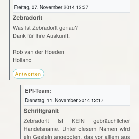
Freitag, 07. November 2014 12:37
Zebradorit
Was ist Zebradorit genau?
Dank für Ihre Auskunft.
Rob van der Hoeden
Holland
Antworten
EPI-Team:
Dienstag, 11. November 2014 12:17
Schriftgranit
Zebradorit ist KEIN gebräuchlicher
Handelsname. Unter diesem Namen wird
ein Gestein angeboten, das vor alllem aus