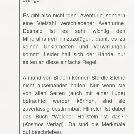
Es gibt also nicht "den" Aventurin, sondern
eine Vielzahl verschiedener Aventurine.
Deshalb ist es sehr wichtig den
Mineralnamen hinzuzufügen, damit es zu
keinen Unklarheiten und Verwirrungen
kommt. Leider hält sich der Handel nur
selten an diese einfache Regel.
Anhand von Bildern können Sie die Steine
nicht auseinander halten. Nur wenn sie
von allen Seiten (auch mit einer Lupe)
betrachtet werden können, sind sie
zuverlässig bestimmbar. Hilfreich ist dabei
das Buch "Welcher Heilstein ist das?"
(Kosmos Verlag). Da sind die Merkmale
gut beschrieben.