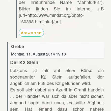
der irreführende Name "Zahntürkis").
Bilder finden Sie im Internet z.B
[url=http://www.mindat.org/photo-
160398.html]hier[/url].
Antworten
Grebe
Montag, 11. August 2014 19:10
Der K2 Stein
Letztens ist mir auf einer Börse ein
sogenannter K2 Stein aufgefallen, der
angeblich am Fuß des K2 gefunden wird.
Es soll sich dabei um Azurit in Granit handeln
... der Händler war sich da aber nicht sicher.
Jemand sagte dann noch, es sollte Afghanit
sein. Hat jemand dazu schon nähere