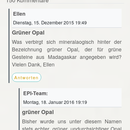
Ellen
Dienstag, 15. Dezember 2015 19:49
Grüner Opal
Was verbirgt sich mineralaogisch hinter der
Bezeichnung grüner Opal, der für grüne
Gesteine aus Madagaskar angegeben wird?
Vielen Dank, Ellen
Antworten
EPI-Team:
Montag, 18. Januar 2016 19:19
grüner Opal
Bisher wurde uns unter diesem Namen
stets echter, grüner, undurchsichtiger Opal