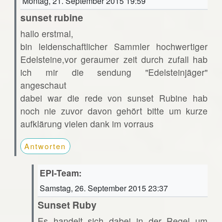
Montag, 21. September 2015 19:59
sunset rubine
hallo erstmal,
bin leidenschaftlicher Sammler hochwertiger
Edelsteine,vor geraumer zeit durch zufall hab
ich mir die sendung "Edelsteinjäger"
angeschaut
dabei war die rede von sunset Rubine hab
noch nie zuvor davon gehört bitte um kurze
aufklärung vielen dank im vorraus
Antworten
EPI-Team:
Samstag, 26. September 2015 23:37
Sunset Ruby
Es handelt sich dabei in der Regel um