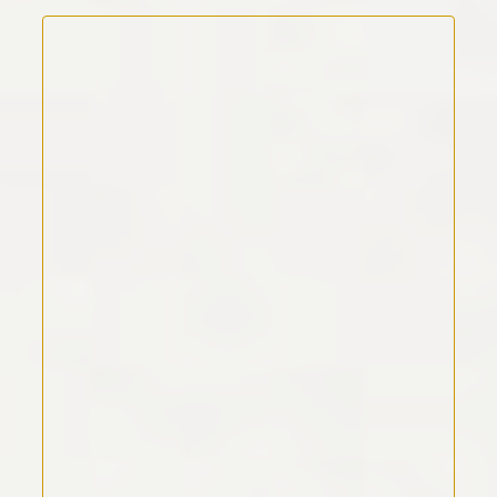
Kommentar Text
*