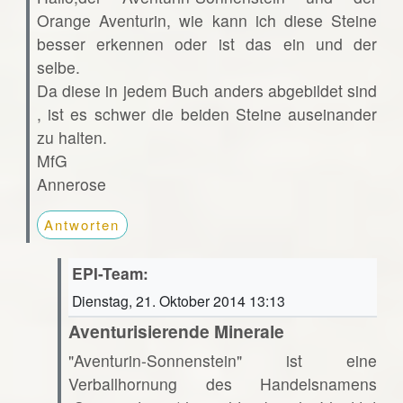
Orange Aventurin, wie kann ich diese Steine
besser erkennen oder ist das ein und der
selbe.
Da diese in jedem Buch anders abgebildet sind
, ist es schwer die beiden Steine auseinander
zu halten.
MfG
Annerose
Antworten
EPI-Team:
Dienstag, 21. Oktober 2014 13:13
Aventurisierende Minerale
"Aventurin-Sonnenstein" ist eine
Verballhornung des Handelsnamens