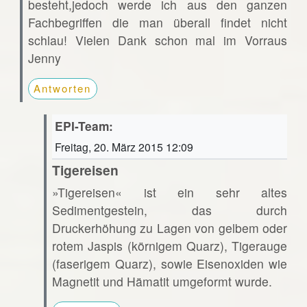
besteht,jedoch werde ich aus den ganzen
Fachbegriffen die man überall findet nicht
schlau! Vielen Dank schon mal im Vorraus
Jenny
Antworten
EPI-Team:
Freitag, 20. März 2015 12:09
Tigereisen
»Tigereisen« ist ein sehr altes
Sedimentgestein, das durch
Druckerhöhung zu Lagen von gelbem oder
rotem Jaspis (körnigem Quarz), Tigerauge
(faserigem Quarz), sowie Eisenoxiden wie
Magnetit und Hämatit umgeformt wurde.