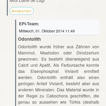
MfG Liane de Lugt
Antworten
EPI-Team:
Mittwoch, 01. Oktober 2014 11:49
Odontolith
Odontolith wurde früher aus Zähnen von
Mammut, Mastodon oder Dinotzerium
gewonnen. Es besteht überwiegend aus
Calcit und Apatit. Als Farbursache konnte
das Eisenphosphat Vivianit ermittelt
werden. Odontolith enthält also einen
geringen Anteil Vivianit, besteht aber aus
anderen Mineralen. Das Material wurde in
der Regel zu Cabochons geschliffen, die
genau so aussehen wie Türkis (deshalb