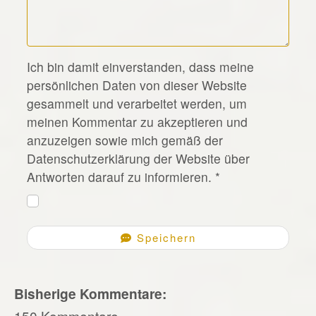
*
Ich bin damit einverstanden, dass meine
persönlichen Daten von dieser Website
gesammelt und verarbeitet werden, um
meinen Kommentar zu akzeptieren und
anzuzeigen sowie mich gemäß der
Datenschutzerklärung der Website über
Antworten darauf zu informieren.
*
Speichern
Bisherige Kommentare:
150 Kommentare