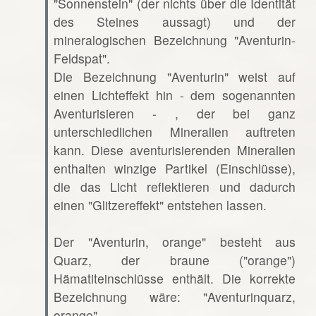
"Sonnenstein" (der nichts über die Identität
des Steines aussagt) und der
mineralogischen Bezeichnung "Aventurin-
Feldspat".
Die Bezeichnung "Aventurin" weist auf
einen Lichteffekt hin - dem sogenannten
Aventurisieren - , der bei ganz
unterschiedlichen Mineralien auftreten
kann. Diese aventurisierenden Mineralien
enthalten winzige Partikel (Einschlüsse),
die das Licht reflektieren und dadurch
einen "Glitzereffekt" entstehen lassen.
Der "Aventurin, orange" besteht aus
Quarz, der braune ("orange")
Hämatiteinschlüsse enthält. Die korrekte
Bezeichnung wäre: "Aventurinquarz,
orange".