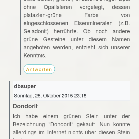
ohne Opalisieren vorgelegt, dessen
pistazien-grüne Farbe von
eingeschlossenen Eisenmineralen (z.B.
Seladonit) herrührte. Ob noch andere
grüne Gesteine unter diesem Namen
angeboten werden, entzieht sich unserer
Kenntnis.
Antworten
dbsuper
Sonntag, 25. Oktober 2015 23:18
Dondorit
Ich habe einem grünen Stein unter der
Bezeichnung "Dondorit" gekauft. Nun konnte
allerdings im Internet nichts über diesen Stein