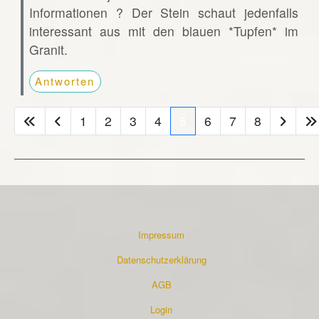
Informationen ? Der Stein schaut jedenfalls
interessant aus mit den blauen *Tupfen* im
Granit.
Antworten
1
2
3
4
5
6
7
8
Impressum
Datenschutzerklärung
AGB
Login