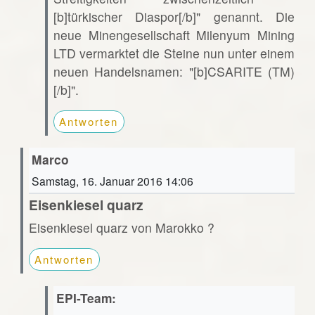
[b]türkischer Diaspor[/b]" genannt. Die
neue Minengesellschaft Milenyum Mining
LTD vermarktet die Steine nun unter einem
neuen Handelsnamen: "[b]CSARITE (TM)
[/b]".
Antworten
Marco
Samstag, 16. Januar 2016 14:06
Eisenkiesel quarz
Eisenkiesel quarz von Marokko ?
Antworten
EPI-Team: