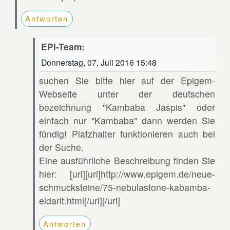
Antworten
EPI-Team:
Donnerstag, 07. Juli 2016 15:48
suchen Sie bitte hier auf der Epigem-
Webseite unter der deutschen
bezeichnung "Kambaba Jaspis" oder
einfach nur "Kambaba" dann werden Sie
fündig! Platzhalter funktionieren auch bei
der Suche.
Eine ausführliche Beschreibung finden Sie
hier: [url][url]http://www.epigem.de/neue-
schmucksteine/75-nebulastone-kabamba-
eldarit.html[/url][/url]
Antworten