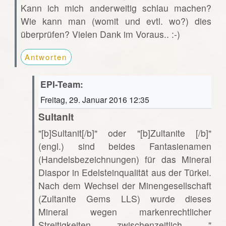
Kann ich mich anderweitig schlau machen?
Wie kann man (womit und evtl. wo?) dies
überprüfen? Vielen Dank im Voraus.. :-)
Antworten
EPI-Team:
Freitag, 29. Januar 2016 12:35
Sultanit
"[b]Sultanit[/b]" oder "[b]Zultanite [/b]"
(engl.) sind beides Fantasienamen
(Handelsbezeichnungen) für das Mineral
Diaspor in Edelsteinqualität aus der Türkei.
Nach dem Wechsel der Minengesellschaft
(Zultanite Gems LLS) wurde dieses
Mineral wegen markenrechtlicher
Streitigkeiten zwischenzeitlich "