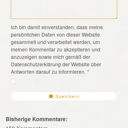
*
Ich bin damit einverstanden, dass meine
persönlichen Daten von dieser Website
gesammelt und verarbeitet werden, um
meinen Kommentar zu akzeptieren und
anzuzeigen sowie mich gemäß der
Datenschutzerklärung der Website über
Antworten darauf zu informieren.
*
Speichern
Bisherige Kommentare:
150 Kommentare