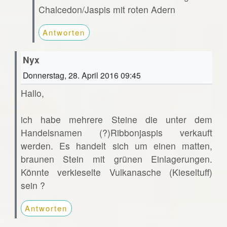
Chalcedon/Jaspis mit roten Adern
Antworten
Nyx
Donnerstag, 28. April 2016 09:45
Hallo,
ich habe mehrere Steine die unter dem
Handelsnamen (?)Ribbonjaspis verkauft
werden. Es handelt sich um einen matten,
braunen Stein mit grünen Einlagerungen.
Könnte verkieselte Vulkanasche (Kieseltuff)
sein ?
Antworten