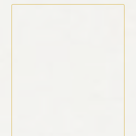
Kommentar Text
*