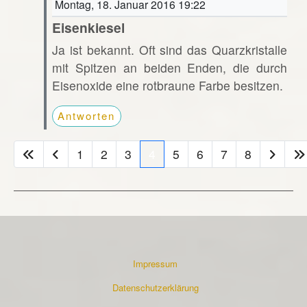
Montag, 18. Januar 2016 19:22
Eisenkiesel
Ja ist bekannt. Oft sind das Quarzkristalle
mit Spitzen an beiden Enden, die durch
Eisenoxide eine rotbraune Farbe besitzen.
Antworten
1
2
3
4
5
6
7
8
Impressum
Datenschutzerklärung