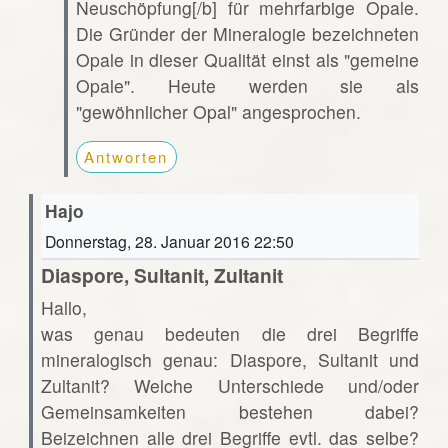
Neuschöpfung[/b] für mehrfarbige Opale.
Die Gründer der Mineralogie bezeichneten
Opale in dieser Qualität einst als "gemeine
Opale". Heute werden sie als
"gewöhnlicher Opal" angesprochen.
Antworten
Hajo
Donnerstag, 28. Januar 2016 22:50
Diaspore, Sultanit, Zultanit
Hallo,
was genau bedeuten die drei Begriffe
mineralogisch genau: Diaspore, Sultanit und
Zultanit? Welche Unterschiede und/oder
Gemeinsamkeiten bestehen dabei?
Beizeichnen alle drei Begriffe evtl. das selbe?