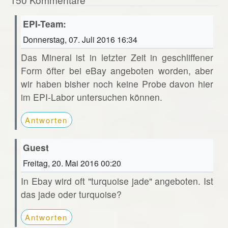
EPI-Team:
Donnerstag, 07. Juli 2016 16:34
Das Mineral ist in letzter Zeit in geschliffener
Form öfter bei eBay angeboten worden, aber
wir haben bisher noch keine Probe davon hier
im EPI-Labor untersuchen können.
Antworten
Guest
Freitag, 20. Mai 2016 00:20
In Ebay wird oft "turquoise jade" angeboten. Ist
das jade oder turquoise?
Antworten