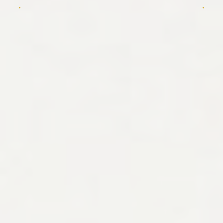
Kommentar Text
*