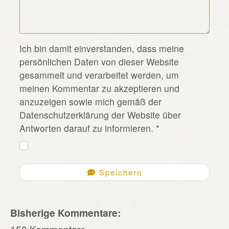
*
Ich bin damit einverstanden, dass meine
persönlichen Daten von dieser Website
gesammelt und verarbeitet werden, um
meinen Kommentar zu akzeptieren und
anzuzeigen sowie mich gemäß der
Datenschutzerklärung der Website über
Antworten darauf zu informieren.
*
Speichern
Bisherige Kommentare:
150 Kommentare