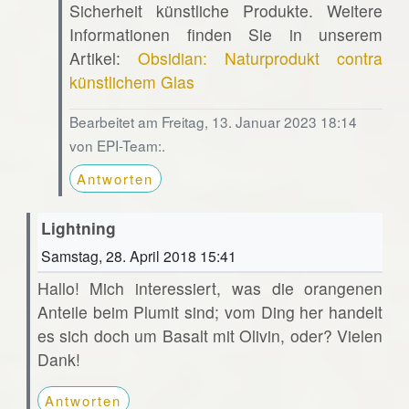
Sicherheit künstliche Produkte. Weitere
Informationen finden Sie in unserem
Artikel:
Obsidian: Naturprodukt contra
künstlichem Glas
Bearbeitet am Freitag, 13. Januar 2023 18:14
von EPI-Team:.
Antworten
Lightning
Samstag, 28. April 2018 15:41
Hallo! Mich interessiert, was die orangenen
Anteile beim Plumit sind; vom Ding her handelt
es sich doch um Basalt mit Olivin, oder? Vielen
Dank!
Antworten