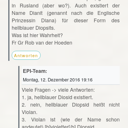
in Rusland (aber wo?). Auch existiert der
Name Dianit (genannt nach die Englische
Prinzessin Diana) für dieser Form des
hellblauer Diopsits.
Was ist hier Wahrheit?
Fr Gr Rob van der Hoeden
Antworten
EPI-Team:
Montag, 12. Dezember 2016 19:16
Viele Fragen -> viele Antworten:
1. ja, hellblauer Diosid existiert.
2. nein, hellblauer Diopsid heißt nicht
Violan.
3. Violan ist (wie der Name schon
andeutet) [b]violetter[/b] Diopsid