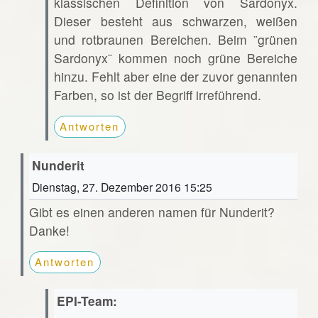
klassischen Definition von Sardonyx.
Dieser besteht aus schwarzen, weißen
und rotbraunen Bereichen. Beim ¨grünen
Sardonyx¨ kommen noch grüne Bereiche
hinzu. Fehlt aber eine der zuvor genannten
Farben, so ist der Begriff irreführend.
Antworten
Nunderit
Dienstag, 27. Dezember 2016 15:25
Gibt es einen anderen namen für Nunderit?
Danke!
Antworten
EPI-Team: