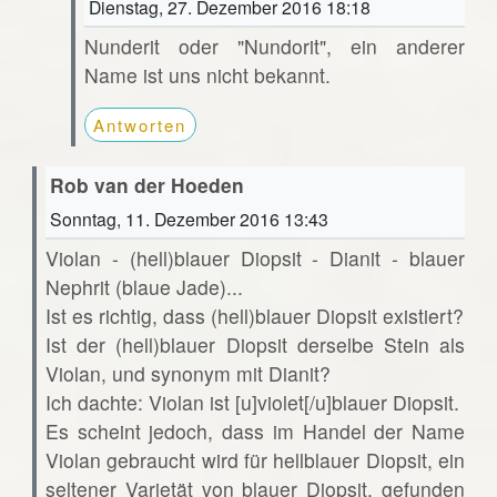
Dienstag, 27. Dezember 2016 18:18
Nunderit oder "Nundorit", ein anderer
Name ist uns nicht bekannt.
Antworten
Rob van der Hoeden
Sonntag, 11. Dezember 2016 13:43
Violan - (hell)blauer Diopsit - Dianit - blauer
Nephrit (blaue Jade)...
Ist es richtig, dass (hell)blauer Diopsit existiert?
Ist der (hell)blauer Diopsit derselbe Stein als
Violan, und synonym mit Dianit?
Ich dachte: Violan ist [u]violet[/u]blauer Diopsit.
Es scheint jedoch, dass im Handel der Name
Violan gebraucht wird für hellblauer Diopsit, ein
seltener Varietät von blauer Diopsit, gefunden