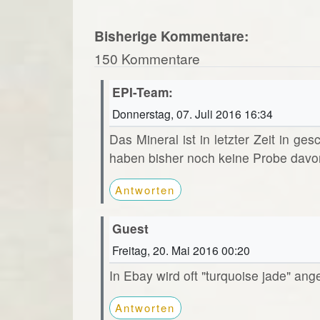
Bisherige Kommentare:
150 Kommentare
EPI-Team:
Donnerstag, 07. Juli 2016 16:34
Das Mineral ist in letzter Zeit in ge
haben bisher noch keine Probe davo
Antworten
Guest
Freitag, 20. Mai 2016 00:20
In Ebay wird oft "turquoise jade" ang
Antworten