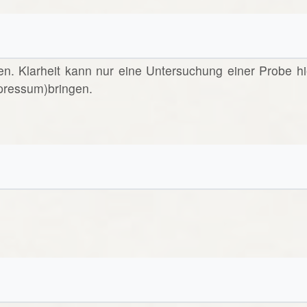
en. Klarheit kann nur eine Untersuchung einer Probe hi
pressum)bringen.