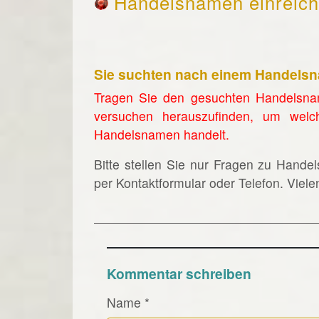
Handelsnamen einreic
Sie suchten nach einem Handels
Tragen Sie den gesuchten Handelsna
versuchen herauszufinden, um welc
Handelsnamen handelt.
Bitte stellen Sie nur Fragen zu Hande
per Kontaktformular oder Telefon. Viel
Kommentar schreiben
Name
*