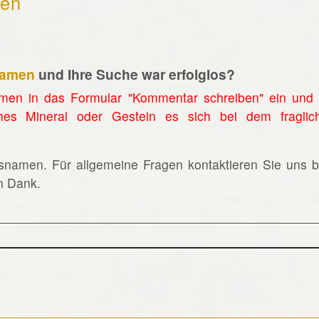
hen
namen
und Ihre Suche war erfolglos?
men in das Formular "Kommentar schreiben" ein und 
hes Mineral oder Gestein es sich bei dem fraglic
lsnamen. Für allgemeine Fragen kontaktieren Sie uns bi
en Dank.