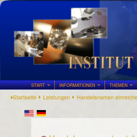
START
INFORMATIONEN
THEMEN
Startseite
Leistungen
Handelsnamen einreich