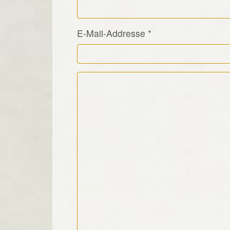
E-Mail-Addresse
*
Kommentar Text
*