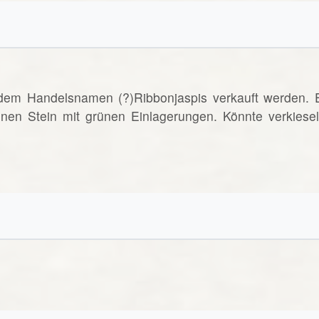
 dem Handelsnamen (?)Ribbonjaspis verkauft werden. 
nen Stein mit grünen Einlagerungen. Könnte verkiesel