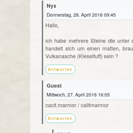
Nyx
Donnerstag, 28. April 2016 09:45
Hallo,
ich habe mehrere Steine die unter
handelt sich um einen matten, brau
Vulkanasche (Kieseltuff) sein ?
Antworten
Guest
Mittwoch, 27. April 2016 16:05
cacit.marmor / calitmarmor
Antworten