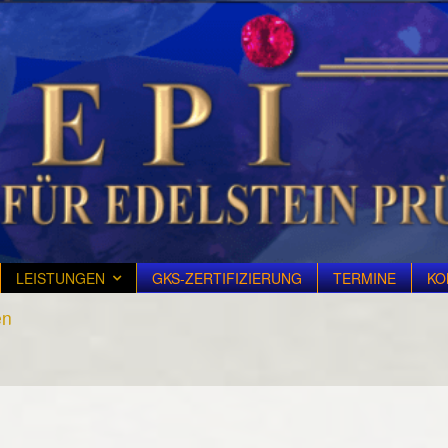
LEISTUNGEN
GKS-ZERTIFIZIERUNG
TERMINE
KO
en