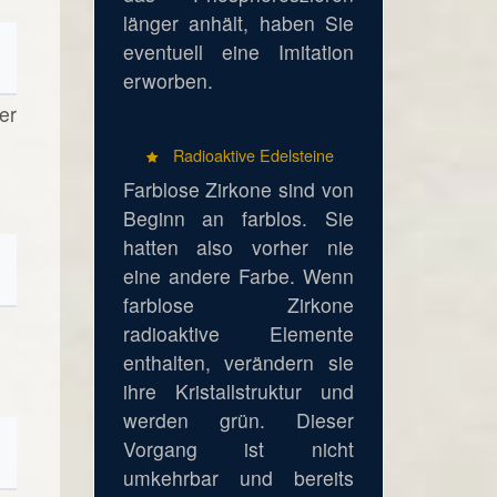
länger anhält, haben Sie
eventuell eine Imitation
erworben.
er
Radioaktive Edelsteine
Farblose Zirkone sind von
Beginn an farblos. Sie
hatten also vorher nie
eine andere Farbe. Wenn
farblose Zirkone
radioaktive Elemente
enthalten, verändern sie
ihre Kristallstruktur und
werden grün. Dieser
Vorgang ist nicht
umkehrbar und bereits