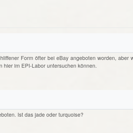
schliffener Form öfter bei eBay angeboten worden, aber w
n hier im EPI-Labor untersuchen können.
eboten. Ist das jade oder turquoise?