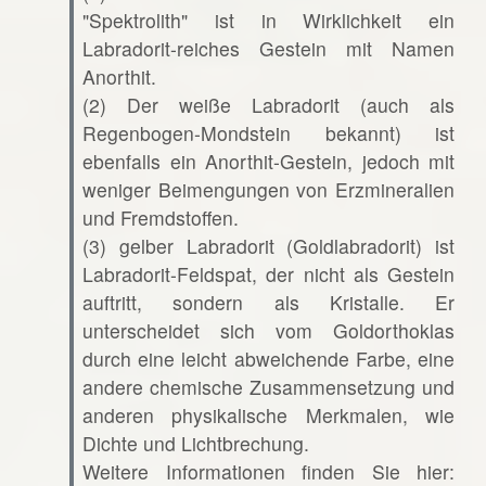
"Spektrolith" ist in Wirklichkeit ein
Labradorit-reiches Gestein mit Namen
Anorthit.
(2) Der weiße Labradorit (auch als
Regenbogen-Mondstein bekannt) ist
ebenfalls ein Anorthit-Gestein, jedoch mit
weniger Beimengungen von Erzmineralien
und Fremdstoffen.
(3) gelber Labradorit (Goldlabradorit) ist
Labradorit-Feldspat, der nicht als Gestein
auftritt, sondern als Kristalle. Er
unterscheidet sich vom Goldorthoklas
durch eine leicht abweichende Farbe, eine
andere chemische Zusammensetzung und
anderen physikalische Merkmalen, wie
Dichte und Lichtbrechung.
Weitere Informationen finden Sie hier: