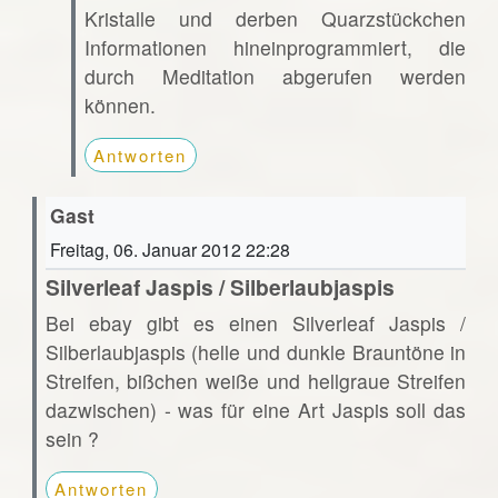
Kristalle und derben Quarzstückchen
Informationen hineinprogrammiert, die
durch Meditation abgerufen werden
können.
Antworten
Gast
Freitag, 06. Januar 2012 22:28
Silverleaf Jaspis / Silberlaubjaspis
Bei ebay gibt es einen Silverleaf Jaspis /
Silberlaubjaspis (helle und dunkle Brauntöne in
Streifen, bißchen weiße und hellgraue Streifen
dazwischen) - was für eine Art Jaspis soll das
sein ?
Antworten