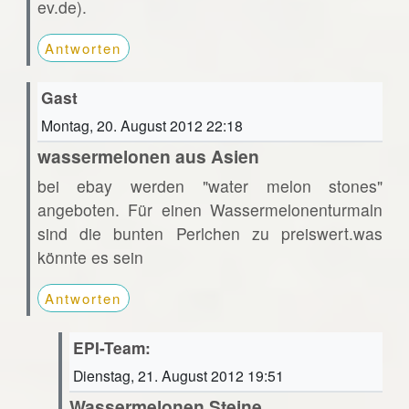
ev.de).
Antworten
Gast
Montag, 20. August 2012 22:18
wassermelonen aus Asien
bei ebay werden "water melon stones"
angeboten. Für einen Wassermelonenturmaln
sind die bunten Perlchen zu preiswert.was
könnte es sein
Antworten
EPI-Team:
Dienstag, 21. August 2012 19:51
Wassermelonen Steine