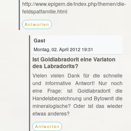
http://www.epigem.de/index.php/themen/die-
feldspatfamilie.html
Antworten
Gast
Montag, 02. April 2012 19:31
Ist Goldlabradorit eine Variaton
des Labradorits?
Vielen vielen Dank für die schnelle
und informative Antwort! Nur noch
eine Frage: ist Goldlabradorit die
Handelsbezeichnung und Bytownit die
mineralogische? Oder ist das wieder
etwas anderes?
Antworten