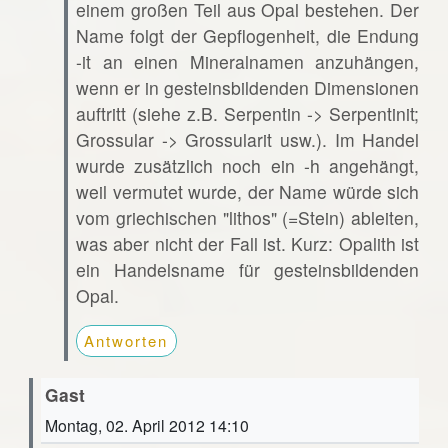
einem großen Teil aus Opal bestehen. Der
Name folgt der Gepflogenheit, die Endung
-it an einen Mineralnamen anzuhängen,
wenn er in gesteinsbildenden Dimensionen
auftritt (siehe z.B. Serpentin -> Serpentinit;
Grossular -> Grossularit usw.). Im Handel
wurde zusätzlich noch ein -h angehängt,
weil vermutet wurde, der Name würde sich
vom griechischen "lithos" (=Stein) ableiten,
was aber nicht der Fall ist. Kurz: Opalith ist
ein Handelsname für gesteinsbildenden
Opal.
Antworten
Gast
Montag, 02. April 2012 14:10