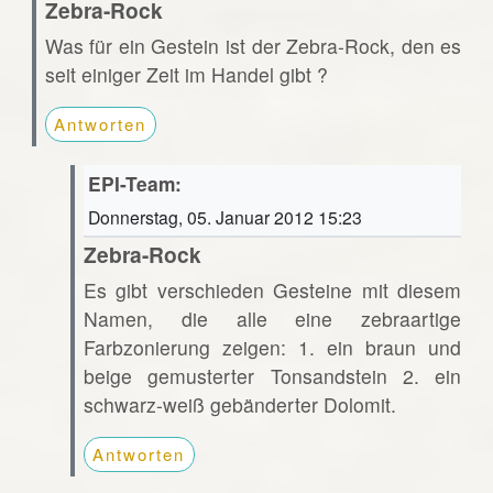
Zebra-Rock
Was für ein Gestein ist der Zebra-Rock, den es
seit einiger Zeit im Handel gibt ?
Antworten
EPI-Team:
Donnerstag, 05. Januar 2012 15:23
Zebra-Rock
Es gibt verschieden Gesteine mit diesem
Namen, die alle eine zebraartige
Farbzonierung zeigen: 1. ein braun und
beige gemusterter Tonsandstein 2. ein
schwarz-weiß gebänderter Dolomit.
Antworten