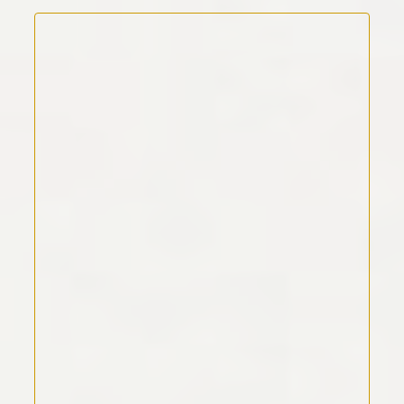
Kommentar Text
*