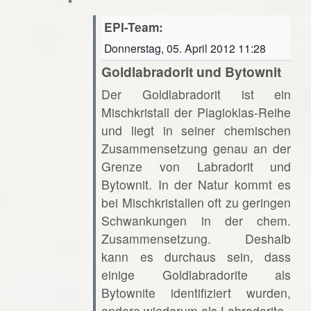
EPI-Team:
Donnerstag, 05. April 2012 11:28
Goldlabradorit und Bytownit
Der Goldlabradorit ist ein
Mischkristall der Plagioklas-Reihe
und liegt in seiner chemischen
Zusammensetzung genau an der
Grenze von Labradorit und
Bytownit. In der Natur kommt es
bei Mischkristallen oft zu geringen
Schwankungen in der chem.
Zusammensetzung. Deshalb
kann es durchaus sein, dass
einige Goldlabradorite als
Bytownite identifiziert wurden,
andere wiederum als Labradorite.