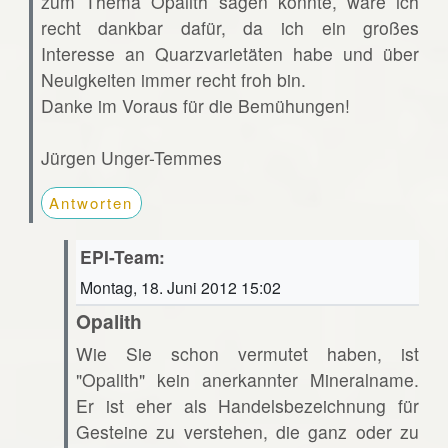
zum Thema Opalith sagen könnte, wäre ich
recht dankbar dafür, da ich ein großes
Interesse an Quarzvarietäten habe und über
Neuigkeiten immer recht froh bin.
Danke im Voraus für die Bemühungen!
Jürgen Unger-Temmes
Antworten
EPI-Team:
Montag, 18. Juni 2012 15:02
Opalith
Wie Sie schon vermutet haben, ist
"Opalith" kein anerkannter Mineralname.
Er ist eher als Handelsbezeichnung für
Gesteine zu verstehen, die ganz oder zu