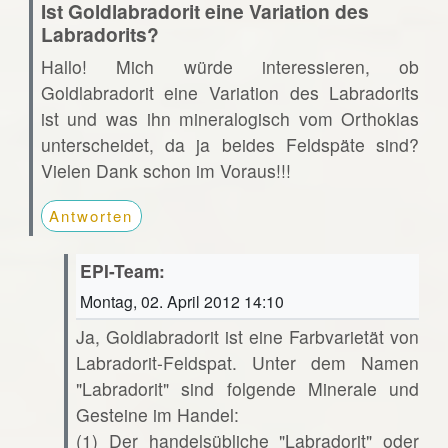
Ist Goldlabradorit eine Variation des
Labradorits?
Hallo! Mich würde interessieren, ob
Goldlabradorit eine Variation des Labradorits
ist und was ihn mineralogisch vom Orthoklas
unterscheidet, da ja beides Feldspäte sind?
Vielen Dank schon im Voraus!!!
Antworten
EPI-Team:
Montag, 02. April 2012 14:10
Ja, Goldlabradorit ist eine Farbvarietät von
Labradorit-Feldspat. Unter dem Namen
"Labradorit" sind folgende Minerale und
Gesteine im Handel:
(1) Der handelsübliche "Labradorit" oder