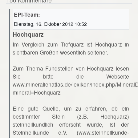
EPI-Team:
Dienstag, 16. Oktober 2012 10:52
Hochquarz
Im Vergleich zum Tiefquarz ist Hochquarz in
sichtbaren Größen wesentlich seltener.
Zum Thema Fundstellen von Hochquarz lesen
Sie bitte die Webseite
www.mineralienatlas.de/lexikon/index.php/Mineral
mineral=Hochquarz
Eine gute Quelle, um zu erfahren, ob ein
bestimmter Stein (z.B. Hochquarz)
steinheilkundlich erforscht wurde, ist der
Steinheilkunde e.V. (www.steinheilkunde-