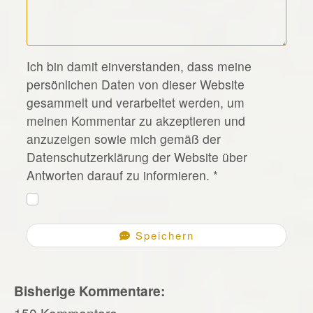
*
Ich bin damit einverstanden, dass meine
persönlichen Daten von dieser Website
gesammelt und verarbeitet werden, um
meinen Kommentar zu akzeptieren und
anzuzeigen sowie mich gemäß der
Datenschutzerklärung der Website über
Antworten darauf zu informieren.
*
Speichern
Bisherige Kommentare:
150 Kommentare