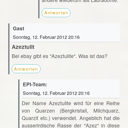
Antworten
Gast
Sonntag, 12. Februar 2012 20:16
Azeztulit
Bei ebay gibt es "Azeztulite". Was ist das?
Antworten
EPI-Team:
Sonntag, 12. Februar 2012 20:16
Der Name Azeztulite wird für eine Reihe
von Quarzen (Bergkristall, Milchquarz,
Quarzit etc.) verwendet. Angeblich hat die
ausserirdische Rasse der "Azez" in diese