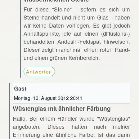
Für diese "Steine" - sofern es sich um
Steine handelt und nicht um Glas - haben
wir keine Daten vorliegen. Es gibt jedoch
Anhaltspunkte, die auf einen (diffusions-)
behandelten Andesin-Feldspat hinweisen.
Dieser zeigt manchmal einen roten Rand-
und einen grünen Kernbereich.
Antworten
Gast
Montag, 13. August 2012 20:41
Wüstenglas mit ähnlicher Färbung
Hallo, Bei einem Händler wurde "Wüstenglas"
angeboten. Dieses hatten nach meiner
Erinnerung eine ähnliche Farbe. Ist das dann