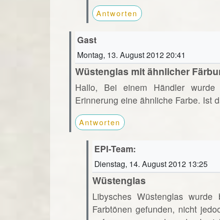
Antworten
Gast
Montag, 13. August 2012 20:41
Wüstenglas mit ähnlicher Färb
Hallo, Bei einem Händler wurde 
Erinnerung eine ähnliche Farbe. Ist
Antworten
EPI-Team:
Dienstag, 14. August 2012 13:25
Wüstenglas
Libysches Wüstenglas wurde bi
Farbtönen gefunden, nicht jedo