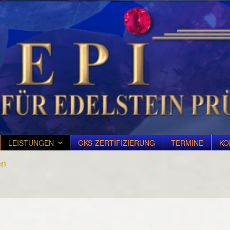
LEISTUNGEN
GKS-ZERTIFIZIERUNG
TERMINE
KO
en