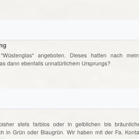
ung
"Wüstenglas" angeboten. Dieses hatten nach mein
 das dann ebenfalls unnatürlichem Ursprungs?
sher stets farblos oder in gelblichen bis bräunlich
ch in Grün oder Blaugrün. Wir haben mit der Fa. Konta