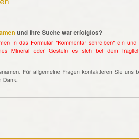
hen
namen
und Ihre Suche war erfolglos?
men in das Formular "Kommentar schreiben" ein und 
hes Mineral oder Gestein es sich bei dem fraglic
lsnamen. Für allgemeine Fragen kontaktieren Sie uns bi
en Dank.