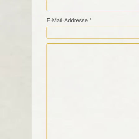
E-Mail-Addresse
*
Kommentar Text
*