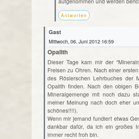
aufgenommen und werden beric
Antworten
Gast
Mittwoch, 06. Juni 2012 16:59
Opalith
Dieser Tage kam mir der "Minera
Freisen zu Ohren. Nach einer ersten
des Röslerschen Lehrbuches der Mi
Opalith finden. Nach den obigen B
Mineralgemenge mit noch dazu st
meiner Meinung nach doch eher um
schönes!!!!).
Wenn mir jemand fundiert etwas Ge
dankbar dafür, da ich ein großes 
immer recht froh bin.