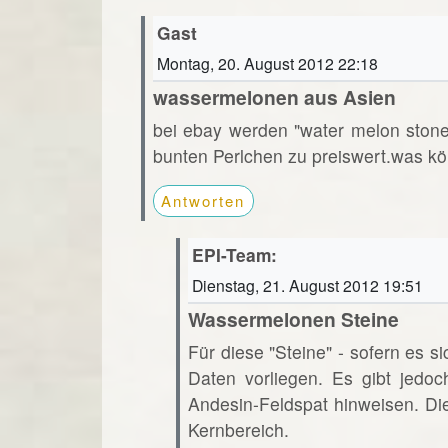
Gast
Montag, 20. August 2012 22:18
wassermelonen aus Asien
bei ebay werden "water melon ston
bunten Perlchen zu preiswert.was kö
Antworten
EPI-Team:
Dienstag, 21. August 2012 19:51
Wassermelonen Steine
Für diese "Steine" - sofern es s
Daten vorliegen. Es gibt jedoc
Andesin-Feldspat hinweisen. Di
Kernbereich.