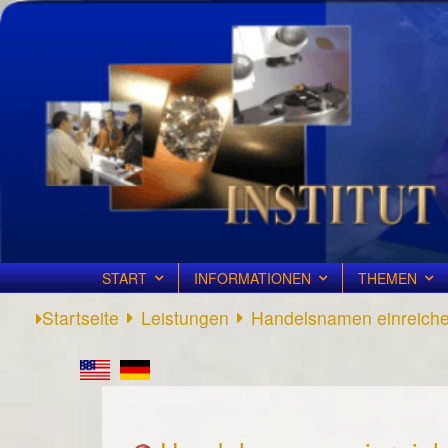
START
INFORMATIONEN
THEMEN
Startseite
Leistungen
Handelsnamen einreich