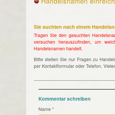
Handelsnamen einreic
Sie suchten nach einem Handels
Tragen Sie den gesuchten Handelsna
versuchen herauszufinden, um welc
Handelsnamen handelt.
Bitte stellen Sie nur Fragen zu Hande
per Kontaktformular oder Telefon. Viel
Kommentar schreiben
Name
*