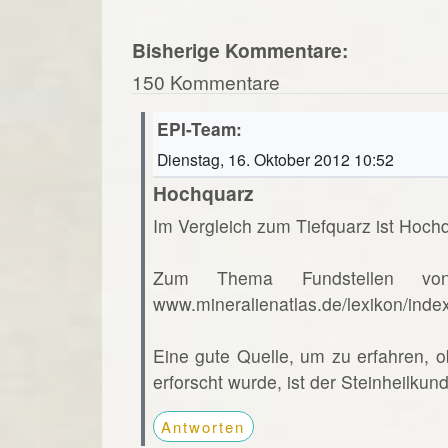
Bisherige Kommentare:
150 Kommentare
EPI-Team:
Dienstag, 16. Oktober 2012 10:52
Hochquarz
Im Vergleich zum Tiefquarz ist Hochq
Zum Thema Fundstellen vo
www.mineralienatlas.de/lexikon/ind
Eine gute Quelle, um zu erfahren, o
erforscht wurde, ist der Steinheilkun
Antworten