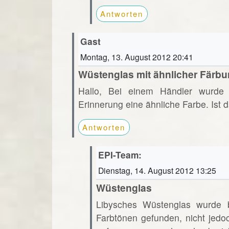
Antworten
Gast
Montag, 13. August 2012 20:41
Wüstenglas mit ähnlicher Färb
Hallo, Bei einem Händler wurde 
Erinnerung eine ähnliche Farbe. Ist
Antworten
EPI-Team:
Dienstag, 14. August 2012 13:25
Wüstenglas
Libysches Wüstenglas wurde bi
Farbtönen gefunden, nicht jedo