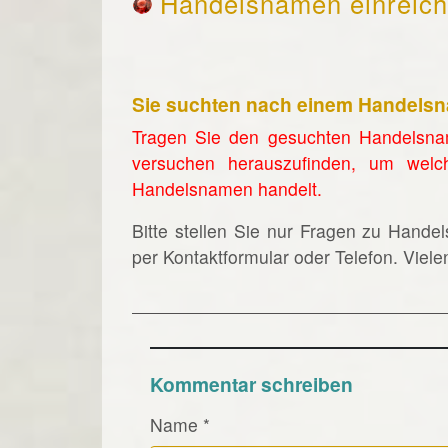
Handelsnamen einreic
Sie suchten nach einem Handels
Tragen Sie den gesuchten Handelsna
versuchen herauszufinden, um welc
Handelsnamen handelt.
Bitte stellen Sie nur Fragen zu Hande
per Kontaktformular oder Telefon. Viel
Kommentar schreiben
Name
*