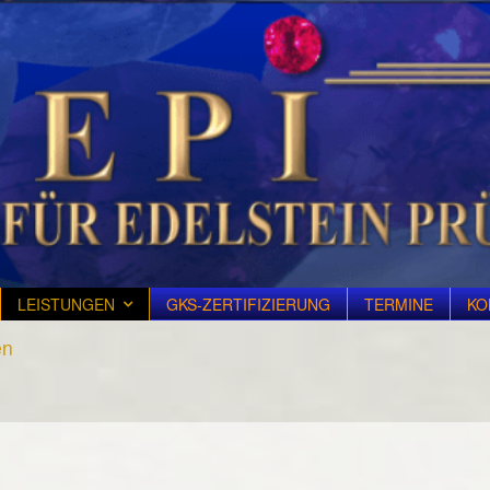
LEISTUNGEN
GKS-ZERTIFIZIERUNG
TERMINE
KO
en