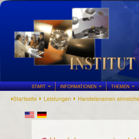
START
INFORMATIONEN
THEMEN
Startseite
Leistungen
Handelsnamen einreich