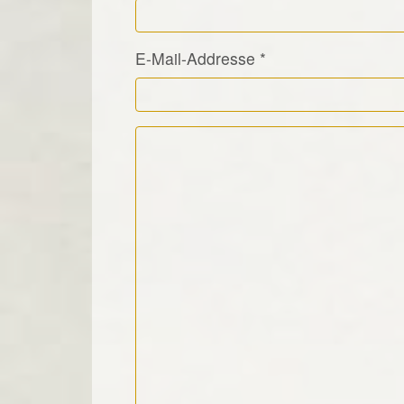
E-Mail-Addresse
*
Kommentar Text
*