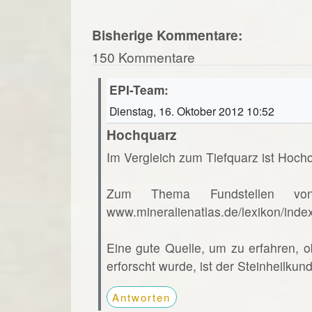
Bisherige Kommentare:
150 Kommentare
EPI-Team:
Dienstag, 16. Oktober 2012 10:52
Hochquarz
Im Vergleich zum Tiefquarz ist Hochq
Zum Thema Fundstellen vo
www.mineralienatlas.de/lexikon/ind
Eine gute Quelle, um zu erfahren, o
erforscht wurde, ist der Steinheilkun
Antworten