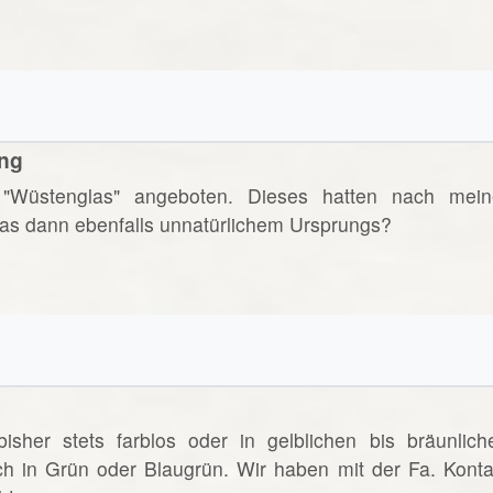
ung
"Wüstenglas" angeboten. Dieses hatten nach mein
 das dann ebenfalls unnatürlichem Ursprungs?
sher stets farblos oder in gelblichen bis bräunlich
ch in Grün oder Blaugrün. Wir haben mit der Fa. Konta