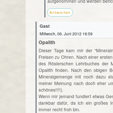
aufgenommen und werden beric
Antworten
Gast
Mittwoch, 06. Juni 2012 16:59
Opalith
Dieser Tage kam mir der "Minera
Freisen zu Ohren. Nach einer ersten
des Röslerschen Lehrbuches der Mi
Opalith finden. Nach den obigen B
Mineralgemenge mit noch dazu st
meiner Meinung nach doch eher um
schönes!!!!).
Wenn mir jemand fundiert etwas Ge
dankbar dafür, da ich ein großes 
immer recht froh bin.