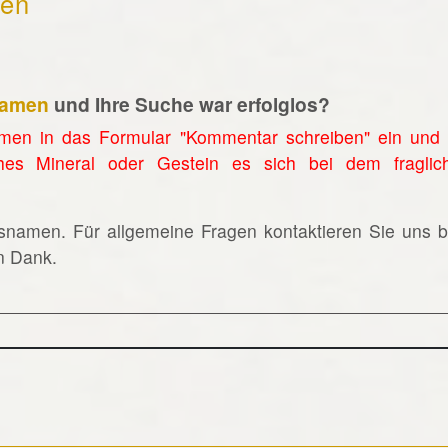
hen
namen
und Ihre Suche war erfolglos?
men in das Formular "Kommentar schreiben" ein und 
hes Mineral oder Gestein es sich bei dem fraglic
lsnamen. Für allgemeine Fragen kontaktieren Sie uns bi
en Dank.