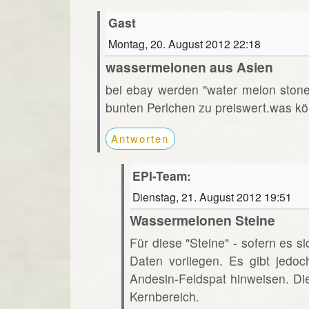
Gast
Montag, 20. August 2012 22:18
wassermelonen aus Asien
bei ebay werden "water melon ston
bunten Perlchen zu preiswert.was kö
Antworten
EPI-Team:
Dienstag, 21. August 2012 19:51
Wassermelonen Steine
Für diese "Steine" - sofern es s
Daten vorliegen. Es gibt jedoc
Andesin-Feldspat hinweisen. Di
Kernbereich.