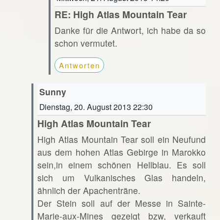
RE: High Atlas Mountain Tear
Danke für die Antwort, ich habe da so
schon vermutet.
Antworten
Sunny
Dienstag, 20. August 2013 22:30
High Atlas Mountain Tear
High Atlas Mountain Tear soll ein Neufund
aus dem hohen Atlas Gebirge in Marokko
sein,in einem schönen Hellblau. Es soll
sich um Vulkanisches Glas handeln,
ähnlich der Apachenträne.
Der Stein soll auf der Messe in Sainte-
Marie-aux-Mines gezeigt bzw, verkauft