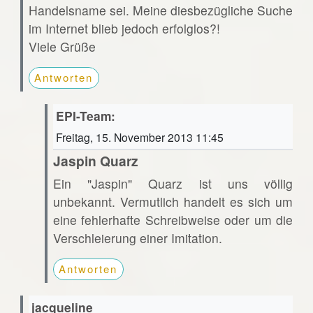
Handelsname sei. Meine diesbezügliche Suche
im Internet blieb jedoch erfolglos?!
Viele Grüße
Antworten
EPI-Team:
Freitag, 15. November 2013 11:45
Jaspin Quarz
Ein "Jaspin" Quarz ist uns völlig
unbekannt. Vermutlich handelt es sich um
eine fehlerhafte Schreibweise oder um die
Verschleierung einer Imitation.
Antworten
jacqueline