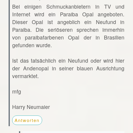
Bei einigen Schmuckanbietern in TV und
Internet wird ein Paraiba Opal angeboten.
Dieser Opal ist angeblich ein Neufund in
Paraiba. Die seriöseren sprechen immerhin
von paraibafarbenen Opal der in Brasilien
gefunden wurde.
Ist das tatsächlich ein Neufund oder wird hier
der Andenopal in seiner blauen Ausrichtung
vermarktet.
mfg
Harry Neumaier
Antworten