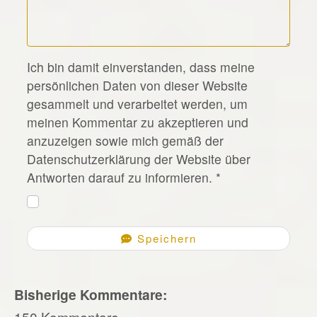
*
Ich bin damit einverstanden, dass meine
persönlichen Daten von dieser Website
gesammelt und verarbeitet werden, um
meinen Kommentar zu akzeptieren und
anzuzeigen sowie mich gemäß der
Datenschutzerklärung der Website über
Antworten darauf zu informieren.
*
Speichern
Bisherige Kommentare:
150 Kommentare