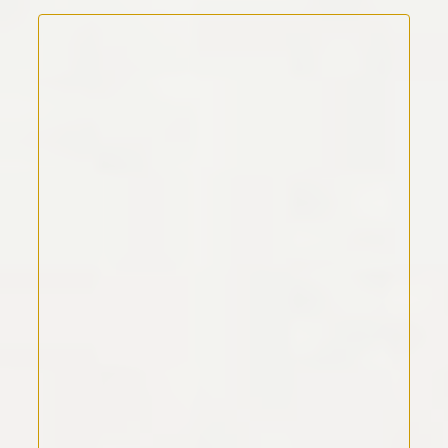
Kommentar Text
*