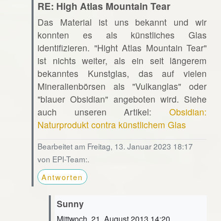
RE: High Atlas Mountain Tear
Das Material ist uns bekannt und wir
konnten es als künstliches Glas
identifizieren. "Hight Atlas Mountain Tear"
ist nichts weiter, als ein seit längerem
bekanntes Kunstglas, das auf vielen
Mineralienbörsen als "Vulkanglas" oder
"blauer Obsidian" angeboten wird. Siehe
auch unseren Artikel:
Obsidian:
Naturprodukt contra künstlichem Glas
Bearbeitet am Freitag, 13. Januar 2023 18:17
von EPI-Team:.
Antworten
Sunny
Mittwoch, 21. August 2013 14:20