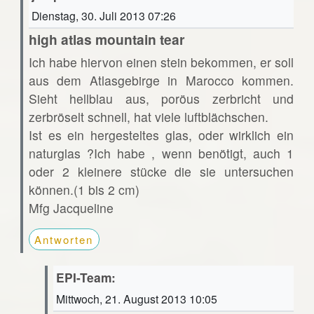
Dienstag, 30. Juli 2013 07:26
high atlas mountain tear
Ich habe hiervon einen stein bekommen, er soll
aus dem Atlasgebirge in Marocco kommen.
Sieht hellblau aus, poröus zerbricht und
zerbröselt schnell, hat viele luftblächschen.
Ist es ein hergesteltes glas, oder wirklich ein
naturglas ?Ich habe , wenn benötigt, auch 1
oder 2 kleinere stücke die sie untersuchen
können.(1 bis 2 cm)
Mfg Jacqueline
Antworten
EPI-Team:
Mittwoch, 21. August 2013 10:05