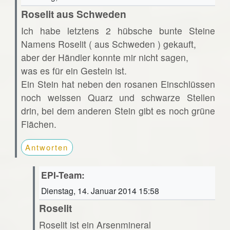
Roselit aus Schweden
Ich habe letztens 2 hübsche bunte Steine
Namens Roselit ( aus Schweden ) gekauft,
aber der Händler konnte mir nicht sagen,
was es für ein Gestein ist.
Ein Stein hat neben den rosanen Einschlüssen
noch weissen Quarz und schwarze Stellen
drin, bei dem anderen Stein gibt es noch grüne
Flächen.
Antworten
EPI-Team:
Dienstag, 14. Januar 2014 15:58
Roselit
Roselit ist ein Arsenmineral