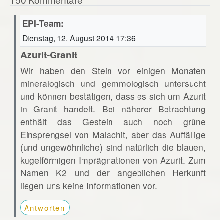
EPI-Team:
Dienstag, 12. August 2014 17:36
Azurit-Granit
Wir haben den Stein vor einigen Monaten
mineralogisch und gemmologisch untersucht
und können bestätigen, dass es sich um Azurit
in Granit handelt. Bei näherer Betrachtung
enthält das Gestein auch noch grüne
Einsprengsel von Malachit, aber das Auffällige
(und ungewöhnliche) sind natürlich die blauen,
kugelförmigen Imprägnationen von Azurit. Zum
Namen K2 und der angeblichen Herkunft
liegen uns keine Informationen vor.
Antworten