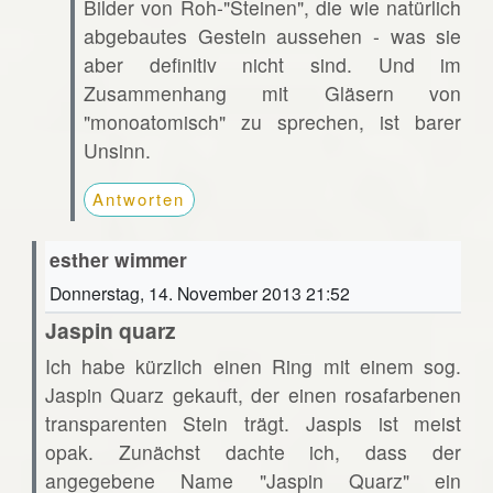
Bilder von Roh-"Steinen", die wie natürlich
abgebautes Gestein aussehen - was sie
aber definitiv nicht sind. Und im
Zusammenhang mit Gläsern von
"monoatomisch" zu sprechen, ist barer
Unsinn.
Antworten
esther wimmer
Donnerstag, 14. November 2013 21:52
Jaspin quarz
Ich habe kürzlich einen Ring mit einem sog.
Jaspin Quarz gekauft, der einen rosafarbenen
transparenten Stein trägt. Jaspis ist meist
opak. Zunächst dachte ich, dass der
angegebene Name "Jaspin Quarz" ein