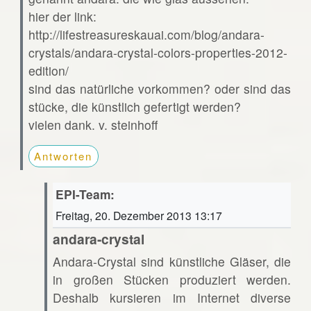
hier der link:
http://lifestreasureskauai.com/blog/andara-
crystals/andara-crystal-colors-properties-2012-
edition/
sind das natürliche vorkommen? oder sind das
stücke, die künstlich gefertigt werden?
vielen dank. v. steinhoff
Antworten
EPI-Team:
Freitag, 20. Dezember 2013 13:17
andara-crystal
Andara-Crystal sind künstliche Gläser, die
in großen Stücken produziert werden.
Deshalb kursieren im Internet diverse