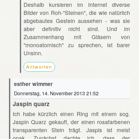
Deshalb kursieren im Internet diverse
Bilder von Roh-"Steinen", die wie natürlich
abgebautes Gestein aussehen - was sie
aber definitiv nicht sind. Und im
Zusammenhang mit Gläsern von
"monoatomisch" zu sprechen, ist barer
Unsinn.
Antworten
esther wimmer
Donnerstag, 14. November 2013 21:52
Jaspin quarz
Ich habe kürzlich einen Ring mit einem sog.
Jaspin Quarz gekauft, der einen rosafarbenen
transparenten Stein trägt. Jaspis ist meist
opak. Zunächst dachte ich, dass der