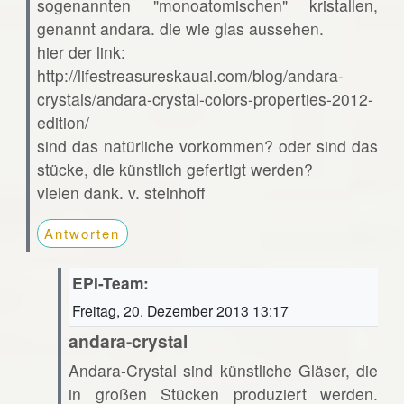
sogenannten "monoatomischen" kristallen,
genannt andara. die wie glas aussehen.
hier der link:
http://lifestreasureskauai.com/blog/andara-
crystals/andara-crystal-colors-properties-2012-
edition/
sind das natürliche vorkommen? oder sind das
stücke, die künstlich gefertigt werden?
vielen dank. v. steinhoff
Antworten
EPI-Team:
Freitag, 20. Dezember 2013 13:17
andara-crystal
Andara-Crystal sind künstliche Gläser, die
in großen Stücken produziert werden.