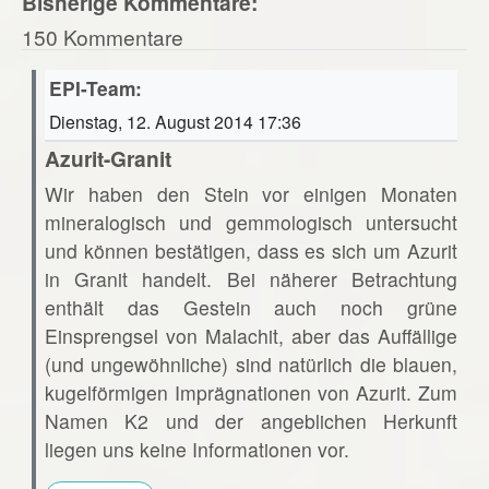
Bisherige Kommentare:
150 Kommentare
EPI-Team:
Dienstag, 12. August 2014 17:36
Azurit-Granit
Wir haben den Stein vor einigen Monaten
mineralogisch und gemmologisch untersucht
und können bestätigen, dass es sich um Azurit
in Granit handelt. Bei näherer Betrachtung
enthält das Gestein auch noch grüne
Einsprengsel von Malachit, aber das Auffällige
(und ungewöhnliche) sind natürlich die blauen,
kugelförmigen Imprägnationen von Azurit. Zum
Namen K2 und der angeblichen Herkunft
liegen uns keine Informationen vor.