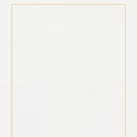
Kommentar Text
*