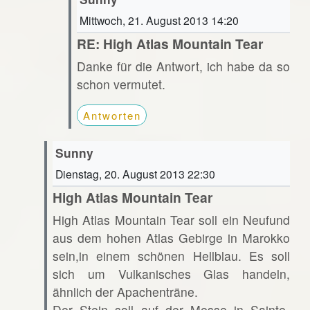
Mittwoch, 21. August 2013 14:20
RE: High Atlas Mountain Tear
Danke für die Antwort, ich habe da so
schon vermutet.
Antworten
Sunny
Dienstag, 20. August 2013 22:30
High Atlas Mountain Tear
High Atlas Mountain Tear soll ein Neufund
aus dem hohen Atlas Gebirge in Marokko
sein,in einem schönen Hellblau. Es soll
sich um Vulkanisches Glas handeln,
ähnlich der Apachenträne.
Der Stein soll auf der Messe in Sainte-