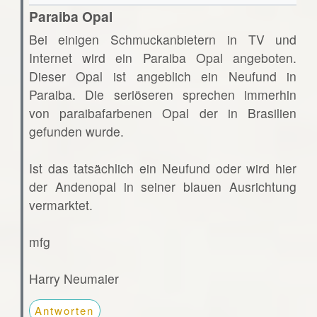
Paraiba Opal
Bei einigen Schmuckanbietern in TV und
Internet wird ein Paraiba Opal angeboten.
Dieser Opal ist angeblich ein Neufund in
Paraiba. Die seriöseren sprechen immerhin
von paraibafarbenen Opal der in Brasilien
gefunden wurde.
Ist das tatsächlich ein Neufund oder wird hier
der Andenopal in seiner blauen Ausrichtung
vermarktet.
mfg
Harry Neumaier
Antworten