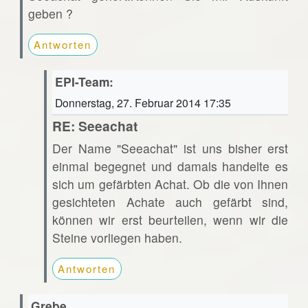
geben ?
Antworten
EPI-Team:
Donnerstag, 27. Februar 2014 17:35
RE: Seeachat
Der Name "Seeachat" ist uns bisher erst
einmal begegnet und damals handelte es
sich um gefärbten Achat. Ob die von Ihnen
gesichteten Achate auch gefärbt sind,
können wir erst beurteilen, wenn wir die
Steine vorliegen haben.
Antworten
Grebe