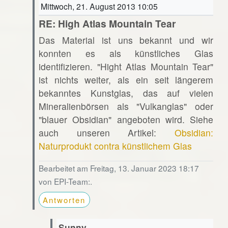
Mittwoch, 21. August 2013 10:05
RE: High Atlas Mountain Tear
Das Material ist uns bekannt und wir
konnten es als künstliches Glas
identifizieren. "Hight Atlas Mountain Tear"
ist nichts weiter, als ein seit längerem
bekanntes Kunstglas, das auf vielen
Mineralienbörsen als "Vulkanglas" oder
"blauer Obsidian" angeboten wird. Siehe
auch unseren Artikel:
Obsidian:
Naturprodukt contra künstlichem Glas
Bearbeitet am Freitag, 13. Januar 2023 18:17
von EPI-Team:.
Antworten
Sunny