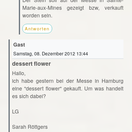
Marie-aux-Mines gezeigt bzw, verkauft
worden sein.
Antworten
Gast
Samstag, 08. Dezember 2012 13:44
dessert flower
Hallo,
ich habe gestern bei der Messe in Hamburg
eine "dessert flower" gekauft. Um was handelt
es sich dabei?
LG
Sarah Röttgers