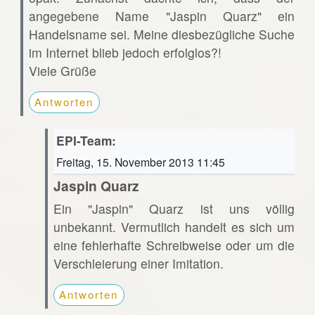
angegebene Name "Jaspin Quarz" ein
Handelsname sei. Meine diesbezügliche Suche
im Internet blieb jedoch erfolglos?!
Viele Grüße
Antworten
EPI-Team:
Freitag, 15. November 2013 11:45
Jaspin Quarz
Ein "Jaspin" Quarz ist uns völlig
unbekannt. Vermutlich handelt es sich um
eine fehlerhafte Schreibweise oder um die
Verschleierung einer Imitation.
Antworten