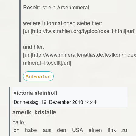
Roselit ist ein Arsenmineral
weitere Informationen siehe hier:
[url]http://tw.strahlen.org/typloc/roselit.html[/url]
und hier:
[url]http://www.mineralienatlas.de/lexikon/ind
mineral=Roselit[/url]
Antworten
victoria steinhoff
Donnerstag, 19. Dezember 2013 14:44
amerik. kristalle
hallo,
ich habe aus den USA einen link zu