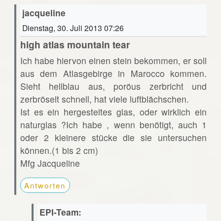
jacqueline
Dienstag, 30. Juli 2013 07:26
high atlas mountain tear
Ich habe hiervon einen stein bekommen, er soll
aus dem Atlasgebirge in Marocco kommen.
Sieht hellblau aus, poröus zerbricht und
zerbröselt schnell, hat viele luftblächschen.
Ist es ein hergesteltes glas, oder wirklich ein
naturglas ?Ich habe , wenn benötigt, auch 1
oder 2 kleinere stücke die sie untersuchen
können.(1 bis 2 cm)
Mfg Jacqueline
Antworten
EPI-Team: