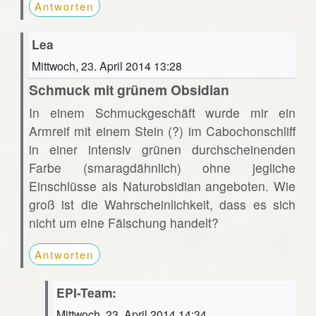
Antworten
Lea
Mittwoch, 23. April 2014 13:28
Schmuck mit grünem Obsidian
In einem Schmuckgeschäft wurde mir ein
Armreif mit einem Stein (?) im Cabochonschliff
in einer intensiv grünen durchscheinenden
Farbe (smaragdähnlich) ohne jegliche
Einschlüsse als Naturobsidian angeboten. Wie
groß ist die Wahrscheinlichkeit, dass es sich
nicht um eine Fälschung handelt?
Antworten
EPI-Team:
Mittwoch, 23. April 2014 14:34