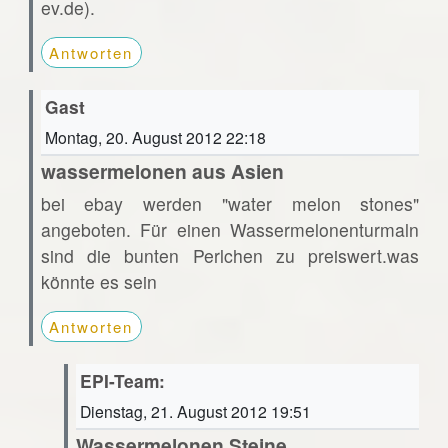
ev.de).
Antworten
Gast
Montag, 20. August 2012 22:18
wassermelonen aus Asien
bei ebay werden "water melon stones"
angeboten. Für einen Wassermelonenturmaln
sind die bunten Perlchen zu preiswert.was
könnte es sein
Antworten
EPI-Team:
Dienstag, 21. August 2012 19:51
Wassermelonen Steine