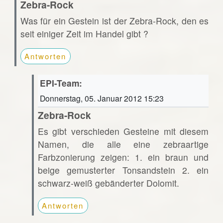
Zebra-Rock
Was für ein Gestein ist der Zebra-Rock, den es
seit einiger Zeit im Handel gibt ?
Antworten
EPI-Team:
Donnerstag, 05. Januar 2012 15:23
Zebra-Rock
Es gibt verschieden Gesteine mit diesem
Namen, die alle eine zebraartige
Farbzonierung zeigen: 1. ein braun und
beige gemusterter Tonsandstein 2. ein
schwarz-weiß gebänderter Dolomit.
Antworten