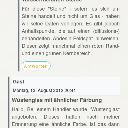
Für diese "Steine" - sofern es sich um
Steine handelt und nicht um Glas - haben
wir keine Daten vorliegen. Es gibt jedoch
Anhaltspunkte, die auf einen (diffusions-)
behandelten Andesin-Feldspat hinweisen.
Dieser zeigt manchmal einen roten Rand-
und einen grünen Kernbereich.
Antworten
Gast
Montag, 13. August 2012 20:41
Wüstenglas mit ähnlicher Färbung
Hallo, Bei einem Händler wurde "Wüstenglas"
angeboten. Dieses hatten nach meiner
Erinnerung eine ähnliche Farbe. Ist das dann