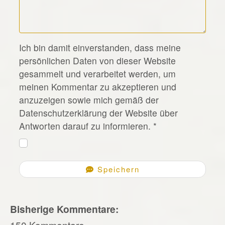
*
Ich bin damit einverstanden, dass meine
persönlichen Daten von dieser Website
gesammelt und verarbeitet werden, um
meinen Kommentar zu akzeptieren und
anzuzeigen sowie mich gemäß der
Datenschutzerklärung der Website über
Antworten darauf zu informieren.
*
Speichern
Bisherige Kommentare:
150 Kommentare