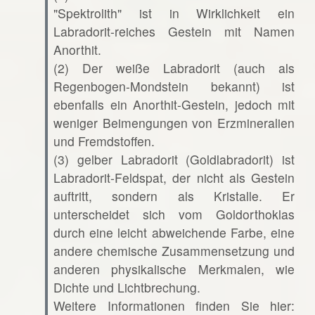
"Spektrolith" ist in Wirklichkeit ein
Labradorit-reiches Gestein mit Namen
Anorthit.
(2) Der weiße Labradorit (auch als
Regenbogen-Mondstein bekannt) ist
ebenfalls ein Anorthit-Gestein, jedoch mit
weniger Beimengungen von Erzmineralien
und Fremdstoffen.
(3) gelber Labradorit (Goldlabradorit) ist
Labradorit-Feldspat, der nicht als Gestein
auftritt, sondern als Kristalle. Er
unterscheidet sich vom Goldorthoklas
durch eine leicht abweichende Farbe, eine
andere chemische Zusammensetzung und
anderen physikalische Merkmalen, wie
Dichte und Lichtbrechung.
Weitere Informationen finden Sie hier: