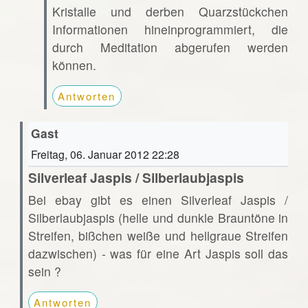
Kristalle und derben Quarzstückchen
Informationen hineinprogrammiert, die
durch Meditation abgerufen werden
können.
Antworten
Gast
Freitag, 06. Januar 2012 22:28
Silverleaf Jaspis / Silberlaubjaspis
Bei ebay gibt es einen Silverleaf Jaspis /
Silberlaubjaspis (helle und dunkle Brauntöne in
Streifen, bißchen weiße und hellgraue Streifen
dazwischen) - was für eine Art Jaspis soll das
sein ?
Antworten