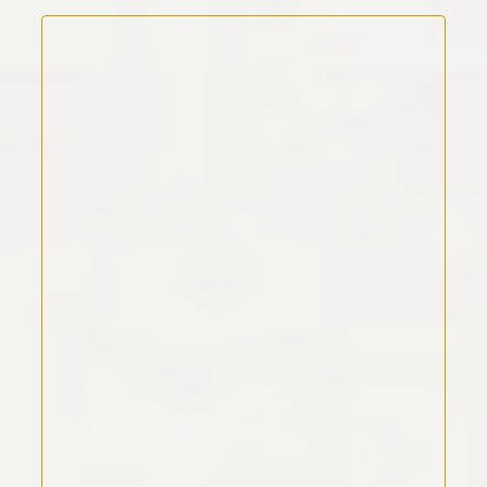
Kommentar Text
*