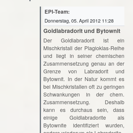
EPI-Team:
Donnerstag, 05. April 2012 11:28
Goldlabradorit und Bytownit
Der Goldlabradorit ist ein
Mischkristall der Plagioklas-Reihe
und liegt in seiner chemischen
Zusammensetzung genau an der
Grenze von Labradorit und
Bytownit. In der Natur kommt es
bei Mischkristallen oft zu geringen
Schwankungen in der chem.
Zusammensetzung. Deshalb
kann es durchaus sein, dass
einige Goldlabradorite als
Bytownite identifiziert wurden,
andere wiederum als Labradorite.