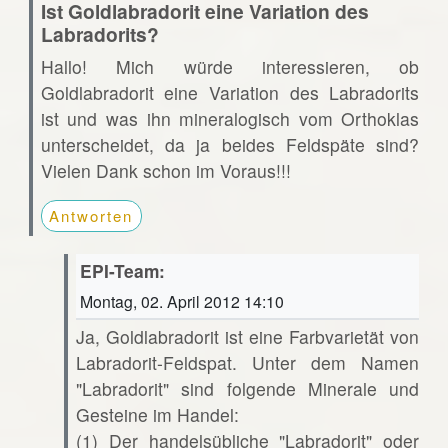
Ist Goldlabradorit eine Variation des
Labradorits?
Hallo! Mich würde interessieren, ob
Goldlabradorit eine Variation des Labradorits
ist und was ihn mineralogisch vom Orthoklas
unterscheidet, da ja beides Feldspäte sind?
Vielen Dank schon im Voraus!!!
Antworten
EPI-Team:
Montag, 02. April 2012 14:10
Ja, Goldlabradorit ist eine Farbvarietät von
Labradorit-Feldspat. Unter dem Namen
"Labradorit" sind folgende Minerale und
Gesteine im Handel:
(1) Der handelsübliche "Labradorit" oder