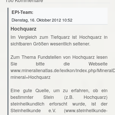
EPI-Team:
Dienstag, 16. Oktober 2012 10:52
Hochquarz
Im Vergleich zum Tiefquarz ist Hochquarz in
sichtbaren Größen wesentlich seltener.
Zum Thema Fundstellen von Hochquarz lesen
Sie bitte die Webseite
www.mineralienatlas.de/lexikon/index.php/Mineral
mineral=Hochquarz
Eine gute Quelle, um zu erfahren, ob ein
bestimmter Stein (z.B. Hochquarz)
steinheilkundlich erforscht wurde, ist der
Steinheilkunde e.V. (www.steinheilkunde-