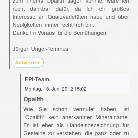
zum Thema Opalith sagen könnte, wäre ich
recht dankbar dafür, da ich ein großes
Interesse an Quarzvarietäten habe und über
Neuigkeiten immer recht froh bin.
Danke im Voraus für die Bemühungen!
Jürgen Unger-Temmes
Antworten
EPI-Team:
Montag, 18. Juni 2012 15:02
Opalith
Wie Sie schon vermutet haben, ist
"Opalith" kein anerkannter Mineralname.
Er ist eher als Handelsbezeichnung für
Gesteine zu verstehen, die ganz oder zu