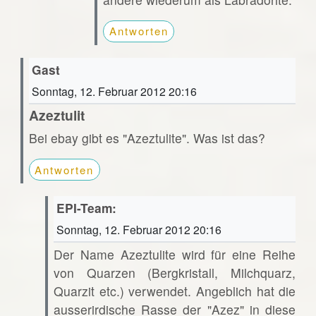
Antworten
Gast
Sonntag, 12. Februar 2012 20:16
Azeztulit
Bei ebay gibt es "Azeztulite". Was ist das?
Antworten
EPI-Team:
Sonntag, 12. Februar 2012 20:16
Der Name Azeztulite wird für eine Reihe
von Quarzen (Bergkristall, Milchquarz,
Quarzit etc.) verwendet. Angeblich hat die
ausserirdische Rasse der "Azez" in diese