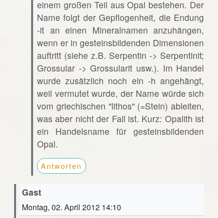
einem großen Teil aus Opal bestehen. Der
Name folgt der Gepflogenheit, die Endung
-it an einen Mineralnamen anzuhängen,
wenn er in gesteinsbildenden Dimensionen
auftritt (siehe z.B. Serpentin -> Serpentinit;
Grossular -> Grossularit usw.). Im Handel
wurde zusätzlich noch ein -h angehängt,
weil vermutet wurde, der Name würde sich
vom griechischen "lithos" (=Stein) ableiten,
was aber nicht der Fall ist. Kurz: Opalith ist
ein Handelsname für gesteinsbildenden
Opal.
Antworten
Gast
Montag, 02. April 2012 14:10