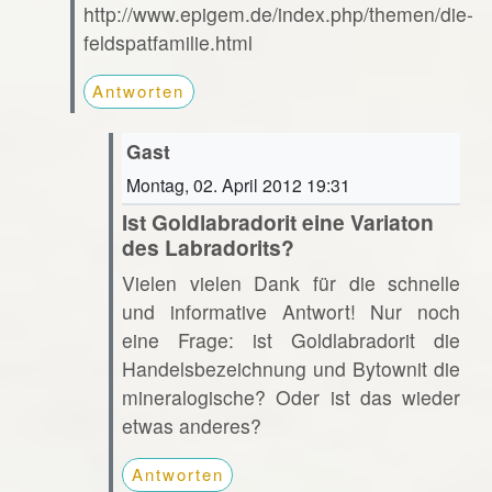
http://www.epigem.de/index.php/themen/die-
feldspatfamilie.html
Antworten
Gast
Montag, 02. April 2012 19:31
Ist Goldlabradorit eine Variaton
des Labradorits?
Vielen vielen Dank für die schnelle
und informative Antwort! Nur noch
eine Frage: ist Goldlabradorit die
Handelsbezeichnung und Bytownit die
mineralogische? Oder ist das wieder
etwas anderes?
Antworten