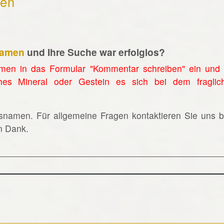
hen
namen
und Ihre Suche war erfolglos?
men in das Formular "Kommentar schreiben" ein und 
hes Mineral oder Gestein es sich bei dem fraglic
lsnamen. Für allgemeine Fragen kontaktieren Sie uns bi
en Dank.