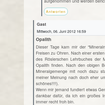
aufgenommen und werden beric
Antworten
Gast
Mittwoch, 06. Juni 2012 16:59
Opalith
Dieser Tage kam mir der "Minera
Freisen zu Ohren. Nach einer ersten
des Röslerschen Lehrbuches der Mi
Opalith finden. Nach den obigen B
Mineralgemenge mit noch dazu st
meiner Meinung nach doch eher um
schönes!!!!).
Wenn mir jemand fundiert etwas Ge
dankbar dafür, da ich ein großes 
immer recht froh bin.