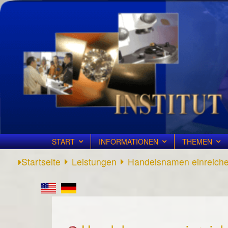
START
INFORMATIONEN
THEMEN
Startseite
Leistungen
Handelsnamen einreich