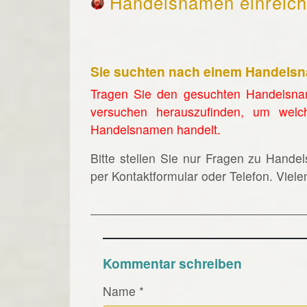
Handelsnamen einreic
Sie suchten nach einem Handels
Tragen Sie den gesuchten Handelsna
versuchen herauszufinden, um welc
Handelsnamen handelt.
Bitte stellen Sie nur Fragen zu Hande
per Kontaktformular oder Telefon. Viel
Kommentar schreiben
Name
*