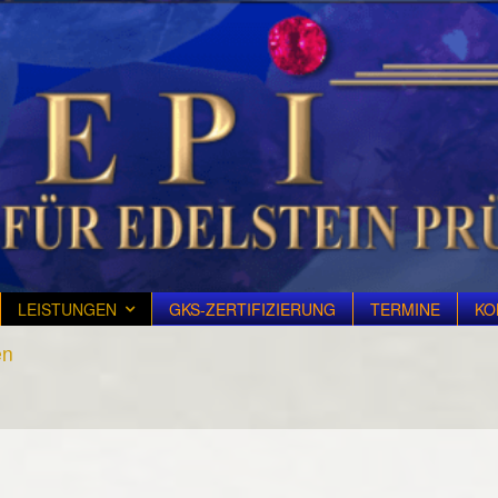
LEISTUNGEN
GKS-ZERTIFIZIERUNG
TERMINE
KO
en