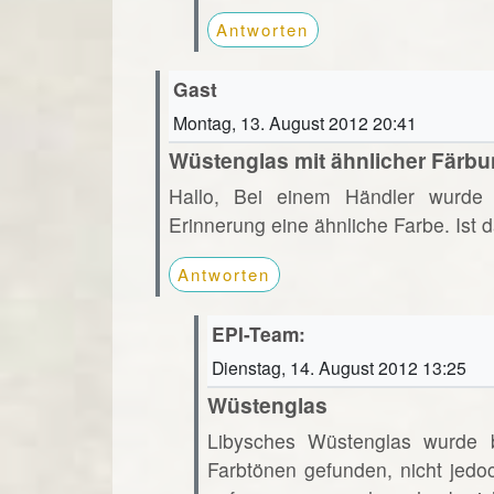
Antworten
Gast
Montag, 13. August 2012 20:41
Wüstenglas mit ähnlicher Färb
Hallo, Bei einem Händler wurde 
Erinnerung eine ähnliche Farbe. Ist
Antworten
EPI-Team:
Dienstag, 14. August 2012 13:25
Wüstenglas
Libysches Wüstenglas wurde bi
Farbtönen gefunden, nicht jedo