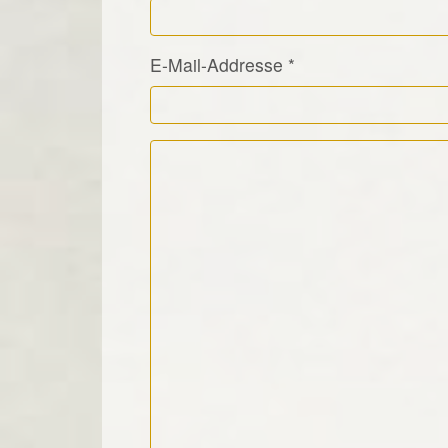
E-Mail-Addresse
*
Kommentar Text
*