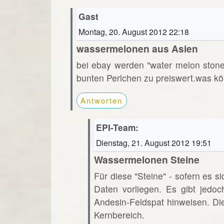
Gast
Montag, 20. August 2012 22:18
wassermelonen aus Asien
bei ebay werden "water melon ston
bunten Perlchen zu preiswert.was kö
Antworten
EPI-Team:
Dienstag, 21. August 2012 19:51
Wassermelonen Steine
Für diese "Steine" - sofern es s
Daten vorliegen. Es gibt jedoc
Andesin-Feldspat hinweisen. Di
Kernbereich.