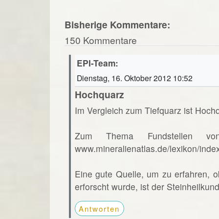
Bisherige Kommentare:
150 Kommentare
EPI-Team:
Dienstag, 16. Oktober 2012 10:52
Hochquarz
Im Vergleich zum Tiefquarz ist Hochq
Zum Thema Fundstellen vo
www.mineralienatlas.de/lexikon/ind
Eine gute Quelle, um zu erfahren, o
erforscht wurde, ist der Steinheilkun
Antworten