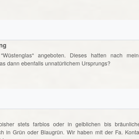
ung
"Wüstenglas" angeboten. Dieses hatten nach mein
 das dann ebenfalls unnatürlichem Ursprungs?
sher stets farblos oder in gelblichen bis bräunlich
ch in Grün oder Blaugrün. Wir haben mit der Fa. Konta