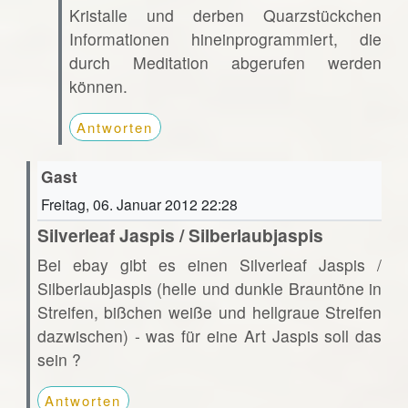
Kristalle und derben Quarzstückchen
Informationen hineinprogrammiert, die
durch Meditation abgerufen werden
können.
Antworten
Gast
Freitag, 06. Januar 2012 22:28
Silverleaf Jaspis / Silberlaubjaspis
Bei ebay gibt es einen Silverleaf Jaspis /
Silberlaubjaspis (helle und dunkle Brauntöne in
Streifen, bißchen weiße und hellgraue Streifen
dazwischen) - was für eine Art Jaspis soll das
sein ?
Antworten