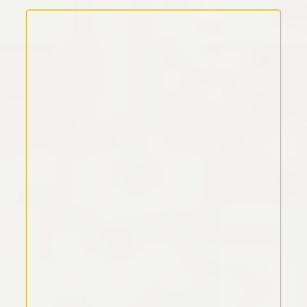
Kommentar Text
*