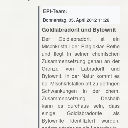
EPI-Team:
Donnerstag, 05. April 2012 11:28
Goldlabradorit und Bytownit
Der Goldlabradorit ist ein
Mischkristall der Plagioklas-Reihe
und liegt in seiner chemischen
Zusammensetzung genau an der
Grenze von Labradorit und
Bytownit. In der Natur kommt es
bei Mischkristallen oft zu geringen
Schwankungen in der chem.
Zusammensetzung. Deshalb
kann es durchaus sein, dass
einige Goldlabradorite als
Bytownite identifiziert wurden,
andere wiederum als Labradorite.