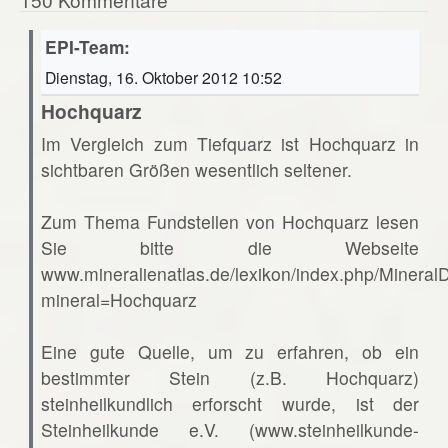
EPI-Team:
Dienstag, 16. Oktober 2012 10:52
Hochquarz
Im Vergleich zum Tiefquarz ist Hochquarz in
sichtbaren Größen wesentlich seltener.
Zum Thema Fundstellen von Hochquarz lesen
Sie bitte die Webseite
www.mineralienatlas.de/lexikon/index.php/Mineral
mineral=Hochquarz
Eine gute Quelle, um zu erfahren, ob ein
bestimmter Stein (z.B. Hochquarz)
steinheilkundlich erforscht wurde, ist der
Steinheilkunde e.V. (www.steinheilkunde-