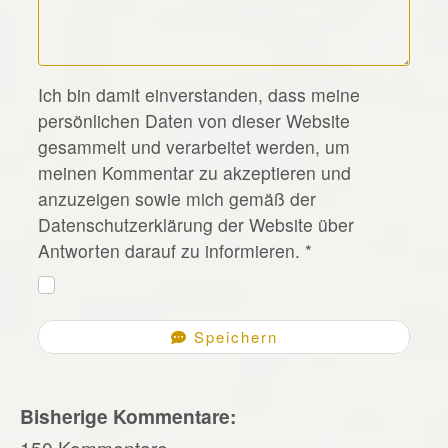
*
Ich bin damit einverstanden, dass meine
persönlichen Daten von dieser Website
gesammelt und verarbeitet werden, um
meinen Kommentar zu akzeptieren und
anzuzeigen sowie mich gemäß der
Datenschutzerklärung der Website über
Antworten darauf zu informieren.
*
Speichern
Bisherige Kommentare:
150 Kommentare