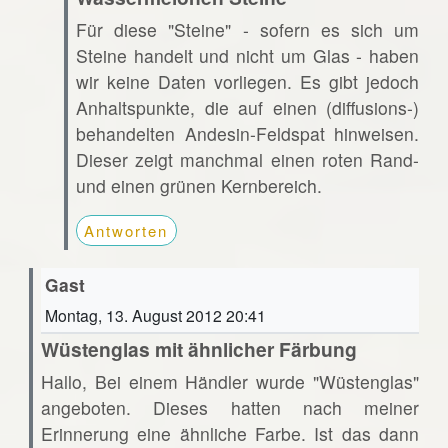
Für diese "Steine" - sofern es sich um
Steine handelt und nicht um Glas - haben
wir keine Daten vorliegen. Es gibt jedoch
Anhaltspunkte, die auf einen (diffusions-)
behandelten Andesin-Feldspat hinweisen.
Dieser zeigt manchmal einen roten Rand-
und einen grünen Kernbereich.
Antworten
Gast
Montag, 13. August 2012 20:41
Wüstenglas mit ähnlicher Färbung
Hallo, Bei einem Händler wurde "Wüstenglas"
angeboten. Dieses hatten nach meiner
Erinnerung eine ähnliche Farbe. Ist das dann