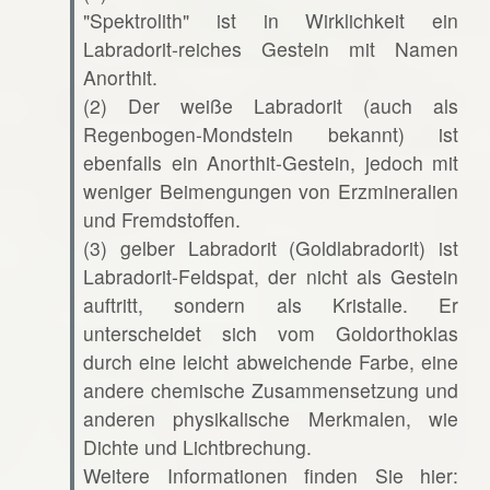
"Spektrolith" ist in Wirklichkeit ein
Labradorit-reiches Gestein mit Namen
Anorthit.
(2) Der weiße Labradorit (auch als
Regenbogen-Mondstein bekannt) ist
ebenfalls ein Anorthit-Gestein, jedoch mit
weniger Beimengungen von Erzmineralien
und Fremdstoffen.
(3) gelber Labradorit (Goldlabradorit) ist
Labradorit-Feldspat, der nicht als Gestein
auftritt, sondern als Kristalle. Er
unterscheidet sich vom Goldorthoklas
durch eine leicht abweichende Farbe, eine
andere chemische Zusammensetzung und
anderen physikalische Merkmalen, wie
Dichte und Lichtbrechung.
Weitere Informationen finden Sie hier: