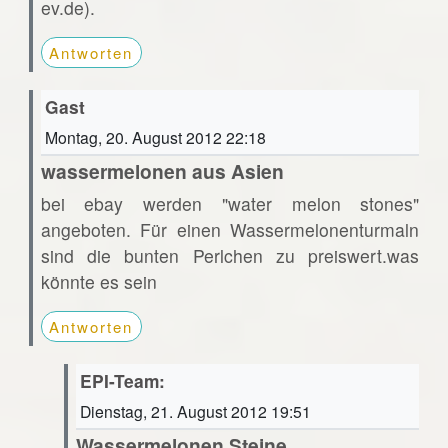
ev.de).
Antworten
Gast
Montag, 20. August 2012 22:18
wassermelonen aus Asien
bei ebay werden "water melon stones"
angeboten. Für einen Wassermelonenturmaln
sind die bunten Perlchen zu preiswert.was
könnte es sein
Antworten
EPI-Team:
Dienstag, 21. August 2012 19:51
Wassermelonen Steine