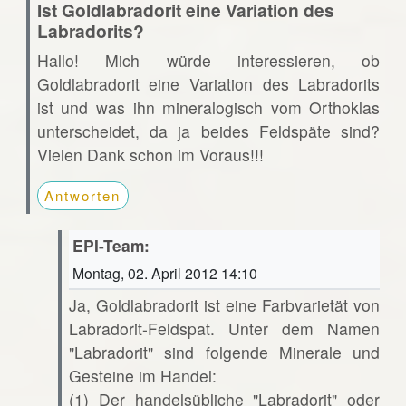
Ist Goldlabradorit eine Variation des
Labradorits?
Hallo! Mich würde interessieren, ob
Goldlabradorit eine Variation des Labradorits
ist und was ihn mineralogisch vom Orthoklas
unterscheidet, da ja beides Feldspäte sind?
Vielen Dank schon im Voraus!!!
Antworten
EPI-Team:
Montag, 02. April 2012 14:10
Ja, Goldlabradorit ist eine Farbvarietät von
Labradorit-Feldspat. Unter dem Namen
"Labradorit" sind folgende Minerale und
Gesteine im Handel:
(1) Der handelsübliche "Labradorit" oder