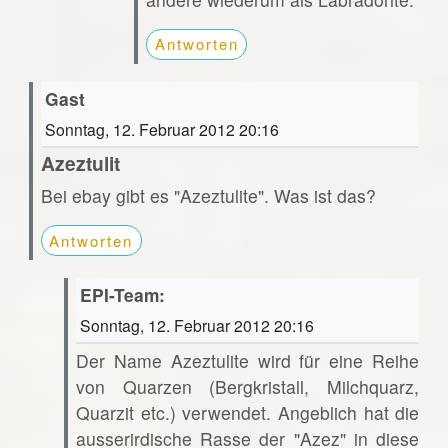
Antworten
Gast
Sonntag, 12. Februar 2012 20:16
Azeztulit
Bei ebay gibt es "Azeztulite". Was ist das?
Antworten
EPI-Team:
Sonntag, 12. Februar 2012 20:16
Der Name Azeztulite wird für eine Reihe
von Quarzen (Bergkristall, Milchquarz,
Quarzit etc.) verwendet. Angeblich hat die
ausserirdische Rasse der "Azez" in diese