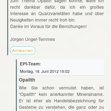
zum Thema Opalith sagen könnte, wäre ich
recht dankbar dafür, da ich ein großes
Interesse an Quarzvarietäten habe und über
Neuigkeiten immer recht froh bin.
Danke im Voraus für die Bemühungen!
Jürgen Unger-Temmes
Antworten
EPI-Team:
Montag, 18. Juni 2012 15:02
Opalith
Wie Sie schon vermutet haben, ist
"Opalith" kein anerkannter Mineralname.
Er ist eher als Handelsbezeichnung für
Gesteine zu verstehen, die ganz oder zu