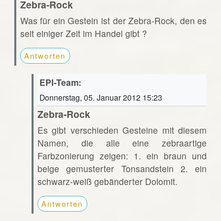
Zebra-Rock
Was für ein Gestein ist der Zebra-Rock, den es
seit einiger Zeit im Handel gibt ?
Antworten
EPI-Team:
Donnerstag, 05. Januar 2012 15:23
Zebra-Rock
Es gibt verschieden Gesteine mit diesem
Namen, die alle eine zebraartige
Farbzonierung zeigen: 1. ein braun und
beige gemusterter Tonsandstein 2. ein
schwarz-weiß gebänderter Dolomit.
Antworten