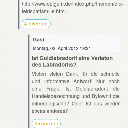
http://www.epigem.de/index.php/themen/die-
feldspatfamilie.html
Antworten
Gast
Montag, 02. April 2012 19:31
Ist Goldlabradorit eine Variaton
des Labradorits?
Vielen vielen Dank für die schnelle
und informative Antwort! Nur noch
eine Frage: ist Goldlabradorit die
Handelsbezeichnung und Bytownit die
mineralogische? Oder ist das wieder
etwas anderes?
Antworten