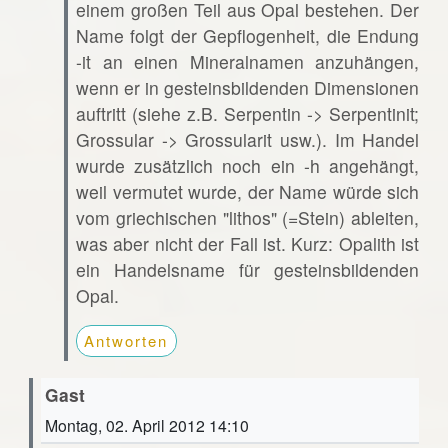
einem großen Teil aus Opal bestehen. Der
Name folgt der Gepflogenheit, die Endung
-it an einen Mineralnamen anzuhängen,
wenn er in gesteinsbildenden Dimensionen
auftritt (siehe z.B. Serpentin -> Serpentinit;
Grossular -> Grossularit usw.). Im Handel
wurde zusätzlich noch ein -h angehängt,
weil vermutet wurde, der Name würde sich
vom griechischen "lithos" (=Stein) ableiten,
was aber nicht der Fall ist. Kurz: Opalith ist
ein Handelsname für gesteinsbildenden
Opal.
Antworten
Gast
Montag, 02. April 2012 14:10