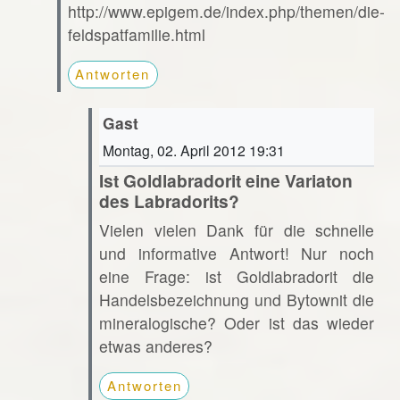
http://www.epigem.de/index.php/themen/die-
feldspatfamilie.html
Antworten
Gast
Montag, 02. April 2012 19:31
Ist Goldlabradorit eine Variaton
des Labradorits?
Vielen vielen Dank für die schnelle
und informative Antwort! Nur noch
eine Frage: ist Goldlabradorit die
Handelsbezeichnung und Bytownit die
mineralogische? Oder ist das wieder
etwas anderes?
Antworten