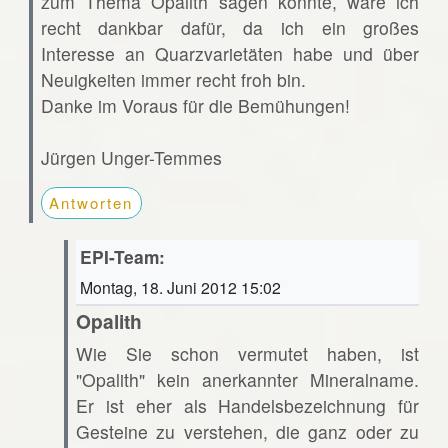
zum Thema Opalith sagen könnte, wäre ich
recht dankbar dafür, da ich ein großes
Interesse an Quarzvarietäten habe und über
Neuigkeiten immer recht froh bin.
Danke im Voraus für die Bemühungen!
Jürgen Unger-Temmes
Antworten
EPI-Team:
Montag, 18. Juni 2012 15:02
Opalith
Wie Sie schon vermutet haben, ist
"Opalith" kein anerkannter Mineralname.
Er ist eher als Handelsbezeichnung für
Gesteine zu verstehen, die ganz oder zu