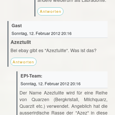
Antworten
Gast
Sonntag, 12. Februar 2012 20:16
Azeztulit
Bei ebay gibt es "Azeztulite". Was ist das?
Antworten
EPI-Team:
Sonntag, 12. Februar 2012 20:16
Der Name Azeztulite wird für eine Reihe
von Quarzen (Bergkristall, Milchquarz,
Quarzit etc.) verwendet. Angeblich hat die
ausserirdische Rasse der "Azez" in diese