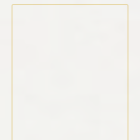
Kommentar Text
*