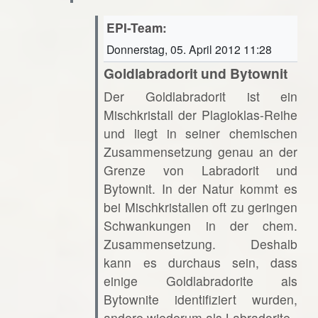
EPI-Team:
Donnerstag, 05. April 2012 11:28
Goldlabradorit und Bytownit
Der Goldlabradorit ist ein
Mischkristall der Plagioklas-Reihe
und liegt in seiner chemischen
Zusammensetzung genau an der
Grenze von Labradorit und
Bytownit. In der Natur kommt es
bei Mischkristallen oft zu geringen
Schwankungen in der chem.
Zusammensetzung. Deshalb
kann es durchaus sein, dass
einige Goldlabradorite als
Bytownite identifiziert wurden,
andere wiederum als Labradorite.