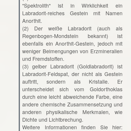
"Spektrolith" ist in Wirklichkeit ein
Labradorit-reiches Gestein mit Namen
Anorthit.
(2) Der weiße Labradorit (auch als
Regenbogen-Mondstein bekannt) ist
ebenfalls ein Anorthit-Gestein, jedoch mit
weniger Beimengungen von Erzmineralien
und Fremdstoffen.
(3) gelber Labradorit (Goldlabradorit) ist
Labradorit-Feldspat, der nicht als Gestein
auftritt, sondern als Kristalle. Er
unterscheidet sich vom Goldorthoklas
durch eine leicht abweichende Farbe, eine
andere chemische Zusammensetzung und
anderen physikalische Merkmalen, wie
Dichte und Lichtbrechung.
Weitere Informationen finden Sie hier: