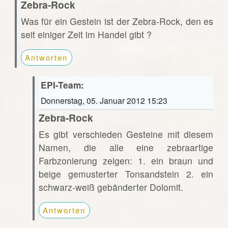
Zebra-Rock
Was für ein Gestein ist der Zebra-Rock, den es
seit einiger Zeit im Handel gibt ?
Antworten
EPI-Team:
Donnerstag, 05. Januar 2012 15:23
Zebra-Rock
Es gibt verschieden Gesteine mit diesem
Namen, die alle eine zebraartige
Farbzonierung zeigen: 1. ein braun und
beige gemusterter Tonsandstein 2. ein
schwarz-weiß gebänderter Dolomit.
Antworten