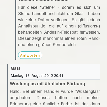
Für diese "Steine" - sofern es sich um
Steine handelt und nicht um Glas - haben
wir keine Daten vorliegen. Es gibt jedoch
Anhaltspunkte, die auf einen (diffusions-)
behandelten Andesin-Feldspat hinweisen.
Dieser zeigt manchmal einen roten Rand-
und einen grünen Kernbereich.
Antworten
Gast
Montag, 13. August 2012 20:41
Wüstenglas mit ähnlicher Färbung
Hallo, Bei einem Händler wurde "Wüstenglas"
angeboten. Dieses hatten nach meiner
Erinnerung eine ähnliche Farbe. Ist das dann