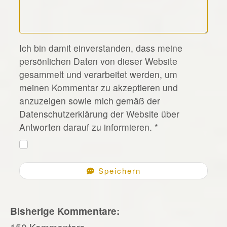
*
Ich bin damit einverstanden, dass meine
persönlichen Daten von dieser Website
gesammelt und verarbeitet werden, um
meinen Kommentar zu akzeptieren und
anzuzeigen sowie mich gemäß der
Datenschutzerklärung der Website über
Antworten darauf zu informieren.
*
Speichern
Bisherige Kommentare:
150 Kommentare