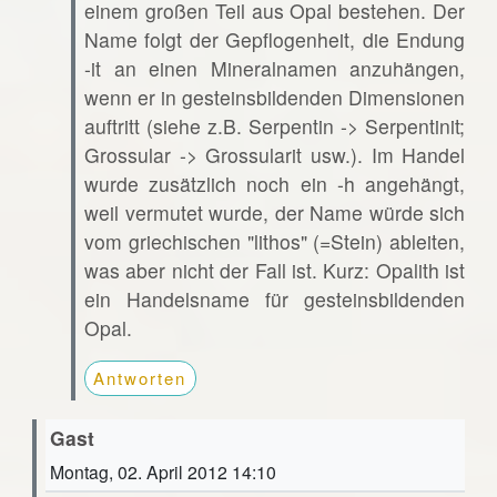
einem großen Teil aus Opal bestehen. Der
Name folgt der Gepflogenheit, die Endung
-it an einen Mineralnamen anzuhängen,
wenn er in gesteinsbildenden Dimensionen
auftritt (siehe z.B. Serpentin -> Serpentinit;
Grossular -> Grossularit usw.). Im Handel
wurde zusätzlich noch ein -h angehängt,
weil vermutet wurde, der Name würde sich
vom griechischen "lithos" (=Stein) ableiten,
was aber nicht der Fall ist. Kurz: Opalith ist
ein Handelsname für gesteinsbildenden
Opal.
Antworten
Gast
Montag, 02. April 2012 14:10