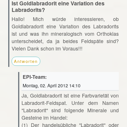
Ist Goldlabradorit eine Variation des
Labradorits?
Hallo! Mich würde interessieren, ob
Goldlabradorit eine Variation des Labradorits
ist und was ihn mineralogisch vom Orthoklas
unterscheidet, da ja beides Feldspäte sind?
Vielen Dank schon im Voraus!!!
Antworten
EPI-Team:
Montag, 02. April 2012 14:10
Ja, Goldlabradorit ist eine Farbvarietät von
Labradorit-Feldspat. Unter dem Namen
"Labradorit" sind folgende Minerale und
Gesteine im Handel:
(1) Der handelsübliche "Labradorit" oder