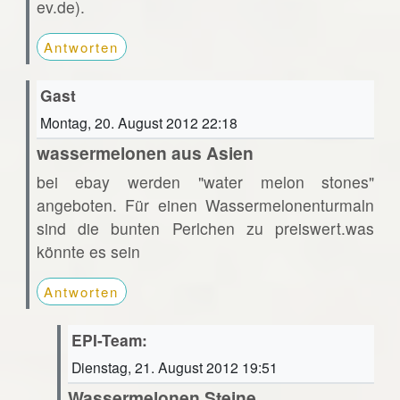
ev.de).
Antworten
Gast
Montag, 20. August 2012 22:18
wassermelonen aus Asien
bei ebay werden "water melon stones"
angeboten. Für einen Wassermelonenturmaln
sind die bunten Perlchen zu preiswert.was
könnte es sein
Antworten
EPI-Team:
Dienstag, 21. August 2012 19:51
Wassermelonen Steine