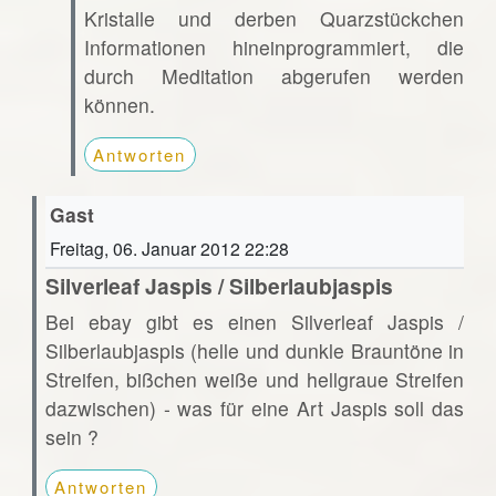
Kristalle und derben Quarzstückchen
Informationen hineinprogrammiert, die
durch Meditation abgerufen werden
können.
Antworten
Gast
Freitag, 06. Januar 2012 22:28
Silverleaf Jaspis / Silberlaubjaspis
Bei ebay gibt es einen Silverleaf Jaspis /
Silberlaubjaspis (helle und dunkle Brauntöne in
Streifen, bißchen weiße und hellgraue Streifen
dazwischen) - was für eine Art Jaspis soll das
sein ?
Antworten