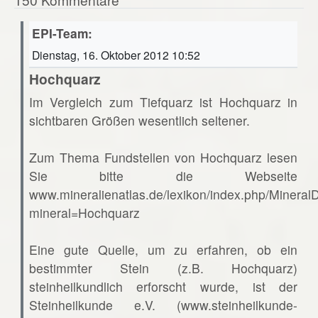
EPI-Team:
Dienstag, 16. Oktober 2012 10:52
Hochquarz
Im Vergleich zum Tiefquarz ist Hochquarz in
sichtbaren Größen wesentlich seltener.
Zum Thema Fundstellen von Hochquarz lesen
Sie bitte die Webseite
www.mineralienatlas.de/lexikon/index.php/Mineral
mineral=Hochquarz
Eine gute Quelle, um zu erfahren, ob ein
bestimmter Stein (z.B. Hochquarz)
steinheilkundlich erforscht wurde, ist der
Steinheilkunde e.V. (www.steinheilkunde-