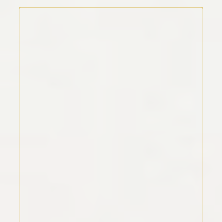
Kommentar Text
*