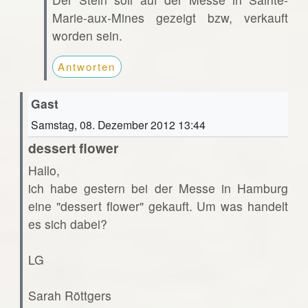
Marie-aux-Mines gezeigt bzw, verkauft
worden sein.
Antworten
Gast
Samstag, 08. Dezember 2012 13:44
dessert flower
Hallo,
ich habe gestern bei der Messe in Hamburg
eine "dessert flower" gekauft. Um was handelt
es sich dabei?
LG
Sarah Röttgers