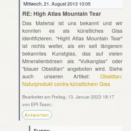
Mittwoch, 21. August 2013 10:05
RE: High Atlas Mountain Tear
Das Material ist uns bekannt und wir
konnten es als künstliches Glas
identifizieren. "Hight Atlas Mountain Tear"
ist nichts weiter, als ein seit längerem
bekanntes Kunstglas, das auf vielen
Mineralienbörsen als "Vulkanglas" oder
"blauer Obsidian" angeboten wird. Siehe
auch unseren Artikel:
Obsidian:
Naturprodukt contra künstlichem Glas
Bearbeitet am Freitag, 13. Januar 2023 18:17
von EPI-Team:.
Antworten
Sunny