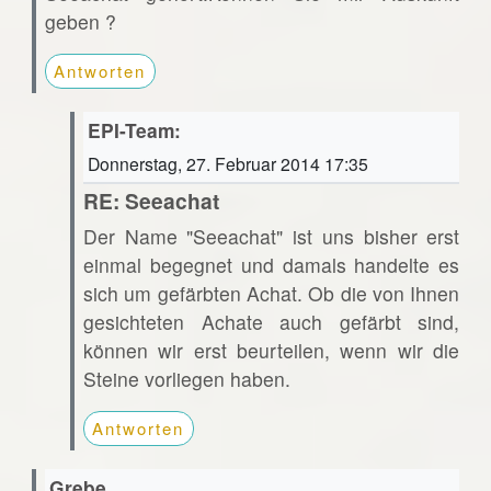
geben ?
Antworten
EPI-Team:
Donnerstag, 27. Februar 2014 17:35
RE: Seeachat
Der Name "Seeachat" ist uns bisher erst
einmal begegnet und damals handelte es
sich um gefärbten Achat. Ob die von Ihnen
gesichteten Achate auch gefärbt sind,
können wir erst beurteilen, wenn wir die
Steine vorliegen haben.
Antworten
Grebe