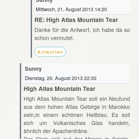
Mittwoch, 21. August 2013 14:20
RE: High Atlas Mountain Tear
Danke für die Antwort, ich habe da so
schon vermutet.
Antworten
Sunny
Dienstag, 20. August 2013 22:30
High Atlas Mountain Tear
High Atlas Mountain Tear soll ein Neufund
aus dem hohen Atlas Gebirge in Marokko
sein,in einem schönen Hellblau. Es soll
sich um Vulkanisches Glas handeln,
ähnlich der Apachenträne.
Der Stein soll auf der Messe in Sainte-