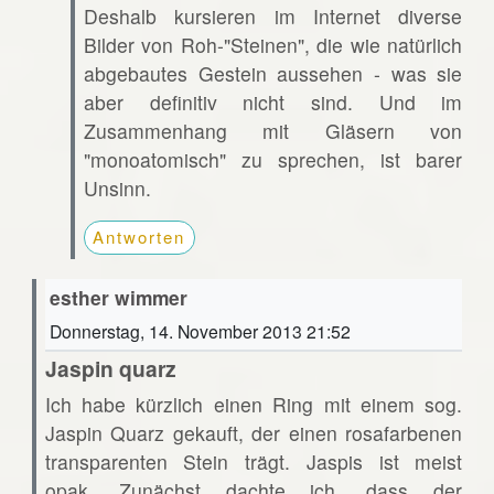
Deshalb kursieren im Internet diverse
Bilder von Roh-"Steinen", die wie natürlich
abgebautes Gestein aussehen - was sie
aber definitiv nicht sind. Und im
Zusammenhang mit Gläsern von
"monoatomisch" zu sprechen, ist barer
Unsinn.
Antworten
esther wimmer
Donnerstag, 14. November 2013 21:52
Jaspin quarz
Ich habe kürzlich einen Ring mit einem sog.
Jaspin Quarz gekauft, der einen rosafarbenen
transparenten Stein trägt. Jaspis ist meist
opak. Zunächst dachte ich, dass der