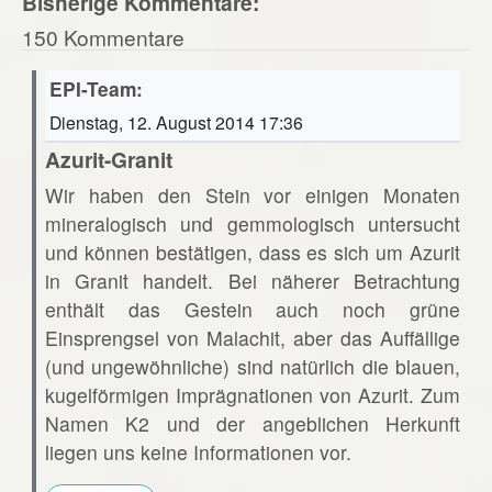
Bisherige Kommentare:
150 Kommentare
EPI-Team:
Dienstag, 12. August 2014 17:36
Azurit-Granit
Wir haben den Stein vor einigen Monaten
mineralogisch und gemmologisch untersucht
und können bestätigen, dass es sich um Azurit
in Granit handelt. Bei näherer Betrachtung
enthält das Gestein auch noch grüne
Einsprengsel von Malachit, aber das Auffällige
(und ungewöhnliche) sind natürlich die blauen,
kugelförmigen Imprägnationen von Azurit. Zum
Namen K2 und der angeblichen Herkunft
liegen uns keine Informationen vor.