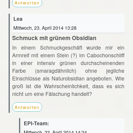
Antworten
Lea
Mittwoch, 23. April 2014 13:28
Schmuck mit grünem Obsidian
In einem Schmuckgeschäft wurde mir ein
Armreif mit einem Stein (?) im Cabochonschliff
in einer intensiv grünen durchscheinenden
Farbe (smaragdähnlich) ohne jegliche
Einschlüsse als Naturobsidian angeboten. Wie
groß ist die Wahrscheinlichkeit, dass es sich
nicht um eine Fälschung handelt?
Antworten
EPI-Team:
Mittwoch, 23. April 2014 14:34