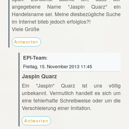
angegebene Name "Jaspin Quarz" ein
Handelsname sei. Meine diesbezügliche Suche
im Internet blieb jedoch erfolglos?!
Viele Grüße
Antworten
EPI-Team:
Freitag, 15. November 2013 11:45
Jaspin Quarz
Ein "Jaspin" Quarz ist uns völlig
unbekannt. Vermutlich handelt es sich um
eine fehlerhafte Schreibweise oder um die
Verschleierung einer Imitation.
Antworten