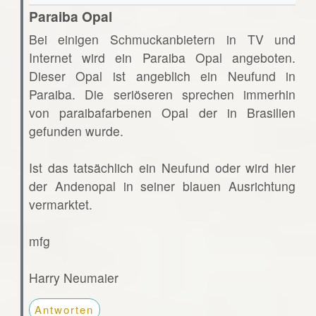
Paraiba Opal
Bei einigen Schmuckanbietern in TV und
Internet wird ein Paraiba Opal angeboten.
Dieser Opal ist angeblich ein Neufund in
Paraiba. Die seriöseren sprechen immerhin
von paraibafarbenen Opal der in Brasilien
gefunden wurde.
Ist das tatsächlich ein Neufund oder wird hier
der Andenopal in seiner blauen Ausrichtung
vermarktet.
mfg
Harry Neumaier
Antworten