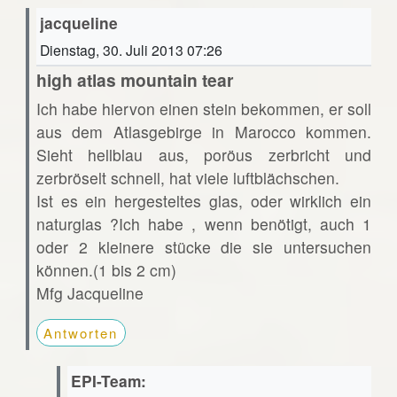
jacqueline
Dienstag, 30. Juli 2013 07:26
high atlas mountain tear
Ich habe hiervon einen stein bekommen, er soll
aus dem Atlasgebirge in Marocco kommen.
Sieht hellblau aus, poröus zerbricht und
zerbröselt schnell, hat viele luftblächschen.
Ist es ein hergesteltes glas, oder wirklich ein
naturglas ?Ich habe , wenn benötigt, auch 1
oder 2 kleinere stücke die sie untersuchen
können.(1 bis 2 cm)
Mfg Jacqueline
Antworten
EPI-Team: