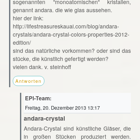
sogenannten "monoatomischen" kristallen,
genannt andara. die wie glas aussehen.
hier der link:
http://lifestreasureskauai.com/blog/andara-
crystals/andara-crystal-colors-properties-2012-
edition/
sind das natürliche vorkommen? oder sind das
stücke, die künstlich gefertigt werden?
vielen dank. v. steinhoff
Antworten
EPI-Team:
Freitag, 20. Dezember 2013 13:17
andara-crystal
Andara-Crystal sind künstliche Gläser, die
in großen Stücken produziert werden.