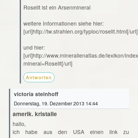
Roselit ist ein Arsenmineral
weitere Informationen siehe hier:
[url]http://tw.strahlen.org/typloc/roselit.html[/url]
und hier:
[url]http://www.mineralienatlas.de/lexikon/ind
mineral=Roselit[/url]
Antworten
victoria steinhoff
Donnerstag, 19. Dezember 2013 14:44
amerik. kristalle
hallo,
ich habe aus den USA einen link zu