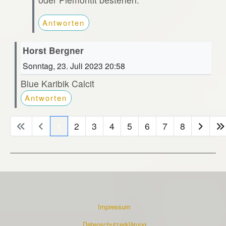
Antworten
Horst Bergner
Sonntag, 23. Juli 2023 20:58
Blue Karibik Calcit
Antworten
1
2
3
4
5
6
7
8
Impressum
Datenschutzerklärung