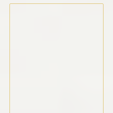
Kommentar Text
*