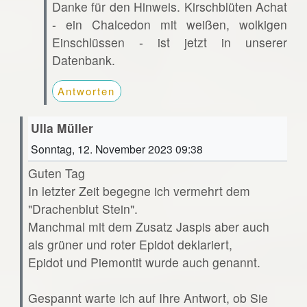
Danke für den Hinweis. Kirschblüten Achat
- ein Chalcedon mit weißen, wolkigen
Einschlüssen - ist jetzt in unserer
Datenbank.
Antworten
Ulla Müller
Sonntag, 12. November 2023 09:38
Guten Tag
In letzter Zeit begegne ich vermehrt dem
"Drachenblut Stein".
Manchmal mit dem Zusatz Jaspis aber auch
als grüner und roter Epidot deklariert,
Epidot und Piemontit wurde auch genannt.
Gespannt warte ich auf Ihre Antwort, ob Sie