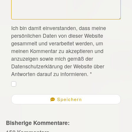
*
Ich bin damit einverstanden, dass meine
persönlichen Daten von dieser Website
gesammelt und verarbeitet werden, um
meinen Kommentar zu akzeptieren und
anzuzeigen sowie mich gemäß der
Datenschutzerklärung der Website über
Antworten darauf zu informieren.
*
Speichern
Bisherige Kommentare:
150 Kommentare