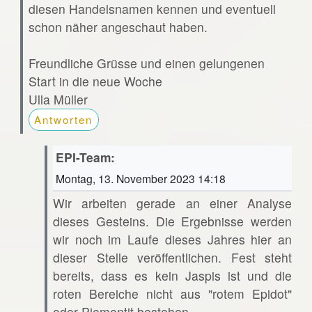
diesen Handelsnamen kennen und eventuell
schon näher angeschaut haben.
Freundliche Grüsse und einen gelungenen
Start in die neue Woche
Ulla Müller
Antworten
EPI-Team:
Montag, 13. November 2023 14:18
Wir arbeiten gerade an einer Analyse
dieses Gesteins. Die Ergebnisse werden
wir noch im Laufe dieses Jahres hier an
dieser Stelle veröffentlichen. Fest steht
bereits, dass es kein Jaspis ist und die
roten Bereiche nicht aus "rotem Epidot"
oder Piemontit bestehen.