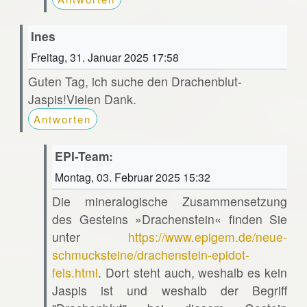
Ines
Freitag, 31. Januar 2025 17:58
Guten Tag, ich suche den Drachenblut-
Jaspis!Vielen Dank.
Antworten
EPI-Team:
Montag, 03. Februar 2025 15:32
Die mineralogische Zusammensetzung
des Gesteins »Drachenstein« finden Sie
unter
https://www.epigem.de/neue-
schmucksteine/drachenstein-epidot-
fels.html
. Dort steht auch, weshalb es kein
Jaspis ist und weshalb der Begriff