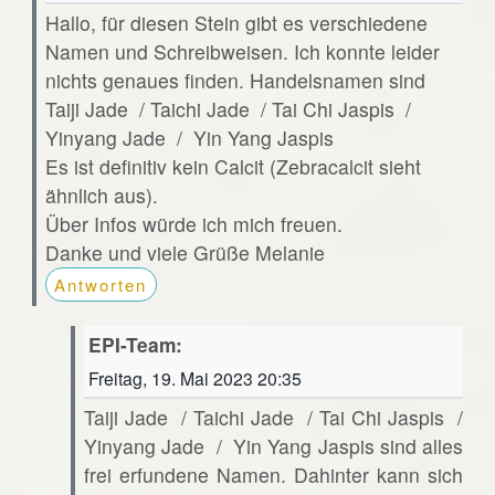
Hallo, für diesen Stein gibt es verschiedene
Namen und Schreibweisen. Ich konnte leider
nichts genaues finden. Handelsnamen sind
Taiji Jade / Taichi Jade / Tai Chi Jaspis /
Yinyang Jade / Yin Yang Jaspis
Es ist definitiv kein Calcit (Zebracalcit sieht
ähnlich aus).
Über Infos würde ich mich freuen.
Danke und viele Grüße Melanie
Antworten
EPI-Team:
Freitag, 19. Mai 2023 20:35
Taiji Jade / Taichi Jade / Tai Chi Jaspis /
Yinyang Jade / Yin Yang Jaspis sind alles
frei erfundene Namen. Dahinter kann sich