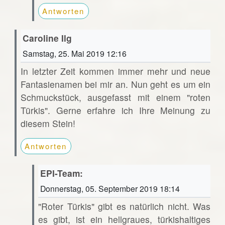
Antworten
Caroline Ilg
Samstag, 25. Mai 2019 12:16
In letzter Zeit kommen immer mehr und neue
Fantasienamen bei mir an. Nun geht es um ein
Schmuckstück, ausgefasst mit einem "roten
Türkis". Gerne erfahre ich Ihre Meinung zu
diesem Stein!
Antworten
EPI-Team:
Donnerstag, 05. September 2019 18:14
"Roter Türkis" gibt es natürlich nicht. Was
es gibt, ist ein hellgraues, türkishaltiges