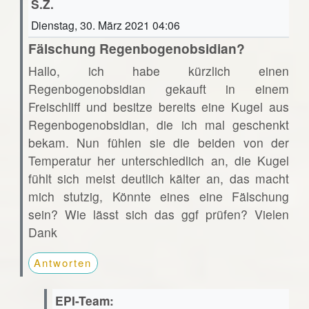
S.Z.
Dienstag, 30. März 2021 04:06
Fälschung Regenbogenobsidian?
Hallo, ich habe kürzlich einen
Regenbogenobsidian gekauft in einem
Freischliff und besitze bereits eine Kugel aus
Regenbogenobsidian, die ich mal geschenkt
bekam. Nun fühlen sie die beiden von der
Temperatur her unterschiedlich an, die Kugel
fühlt sich meist deutlich kälter an, das macht
mich stutzig, Könnte eines eine Fälschung
sein? Wie lässt sich das ggf prüfen? Vielen
Dank
Antworten
EPI-Team: