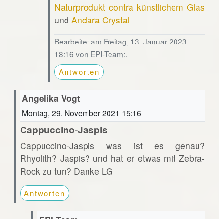
Naturprodukt contra künstlichem Glas
und
Andara Crystal
Bearbeitet am Freitag, 13. Januar 2023
18:16 von EPI-Team:.
Antworten
Angelika Vogt
Montag, 29. November 2021 15:16
Cappuccino-Jaspis
Cappuccino-Jaspis was ist es genau?
Rhyolith? Jaspis? und hat er etwas mit Zebra-
Rock zu tun? Danke LG
Antworten