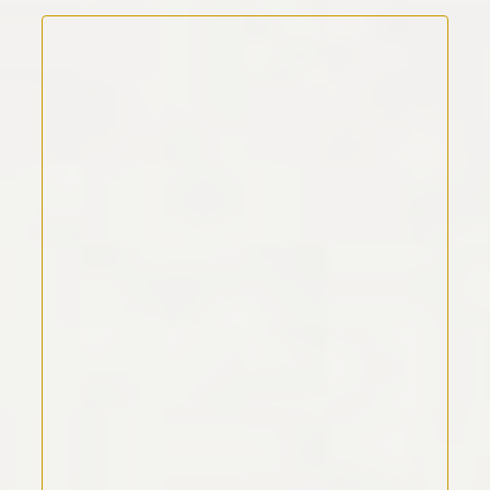
Kommentar Text
*