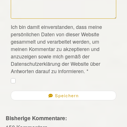
*
Ich bin damit einverstanden, dass meine
persönlichen Daten von dieser Website
gesammelt und verarbeitet werden, um
meinen Kommentar zu akzeptieren und
anzuzeigen sowie mich gemäß der
Datenschutzerklärung der Website über
Antworten darauf zu informieren.
*
Speichern
Bisherige Kommentare:
150 Kommentare