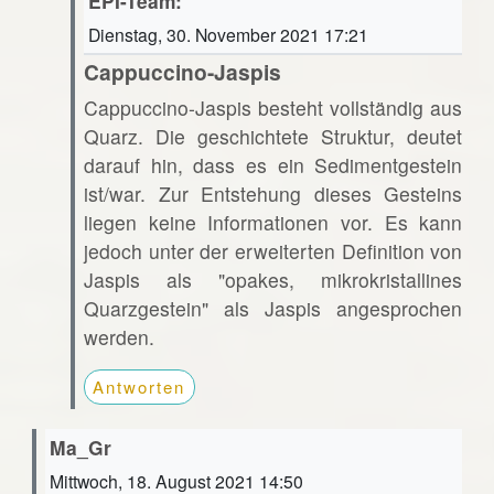
EPI-Team:
Dienstag, 30. November 2021 17:21
Cappuccino-Jaspis
Cappuccino-Jaspis besteht vollständig aus
Quarz. Die geschichtete Struktur, deutet
darauf hin, dass es ein Sedimentgestein
ist/war. Zur Entstehung dieses Gesteins
liegen keine Informationen vor. Es kann
jedoch unter der erweiterten Definition von
Jaspis als "opakes, mikrokristallines
Quarzgestein" als Jaspis angesprochen
werden.
Antworten
Ma_Gr
Mittwoch, 18. August 2021 14:50