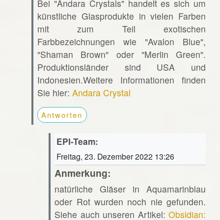
Bei "Andara Crystals" handelt es sich um
künstliche Glasprodukte in vielen Farben
mit zum Teil exotischen
Farbbezeichnungen wie "Avalon Blue",
"Shaman Brown" oder "Merlin Green".
Produktionsländer sind USA und
Indonesien.Weitere Informationen finden
Sie hier:
Andara Crystal
Antworten
EPI-Team:
Freitag, 23. Dezember 2022 13:26
Anmerkung:
natürliche Gläser in Aquamarinblau
oder Rot wurden noch nie gefunden.
Siehe auch unseren Artikel:
Obsidian: