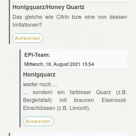
Honigquarz/Honey Quartz
Das gleiche wie Citrin bzw eine von dessen
Imitationen?
Antworten
EPI-Team:
Mittwoch, 18. August 2021 15:54
Honigquarz
weder noch ...
... sondern ein farbloser Quarz (z.B.
Bergkristall) mit braunen Eisenoxid-
Einschlüssen (z.B. Limonit).
Antworten