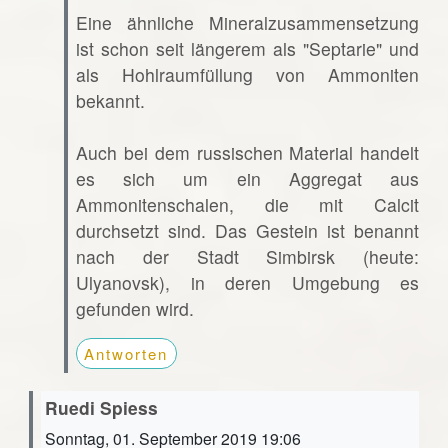
Eine ähnliche Mineralzusammensetzung
ist schon seit längerem als "Septarie" und
als Hohlraumfüllung von Ammoniten
bekannt.
Auch bei dem russischen Material handelt
es sich um ein Aggregat aus
Ammonitenschalen, die mit Calcit
durchsetzt sind. Das Gestein ist benannt
nach der Stadt Simbirsk (heute:
Ulyanovsk), in deren Umgebung es
gefunden wird.
Antworten
Ruedi Spiess
Sonntag, 01. September 2019 19:06