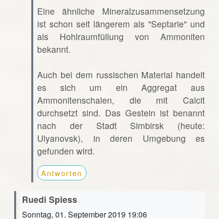
Eine ähnliche Mineralzusammensetzung
ist schon seit längerem als "Septarie" und
als Hohlraumfüllung von Ammoniten
bekannt.
Auch bei dem russischen Material handelt
es sich um ein Aggregat aus
Ammonitenschalen, die mit Calcit
durchsetzt sind. Das Gestein ist benannt
nach der Stadt Simbirsk (heute:
Ulyanovsk), in deren Umgebung es
gefunden wird.
Antworten
Ruedi Spiess
Sonntag, 01. September 2019 19:06