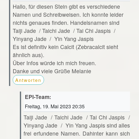
Hallo, für diesen Stein gibt es verschiedene
Namen und Schreibweisen. Ich konnte leider
nichts genaues finden. Handelsnamen sind
Taiji Jade / Taichi Jade / Tai Chi Jaspis /
Yinyang Jade / Yin Yang Jaspis
Es ist definitiv kein Calcit (Zebracalcit sieht
ähnlich aus).
Über Infos würde ich mich freuen.
Danke und viele Grüße Melanie
Antworten
EPI-Team:
Freitag, 19. Mai 2023 20:35
Taiji Jade / Taichi Jade / Tai Chi Jaspis /
Yinyang Jade / Yin Yang Jaspis sind alles
frei erfundene Namen. Dahinter kann sich