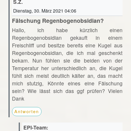
S.Z.
Dienstag, 30. März 2021 04:06
Fälschung Regenbogenobsidian?
Hallo, ich habe kürzlich einen
Regenbogenobsidian gekauft in einem
Freischliff und besitze bereits eine Kugel aus
Regenbogenobsidian, die ich mal geschenkt
bekam. Nun fühlen sie die beiden von der
Temperatur her unterschiedlich an, die Kugel
fühlt sich meist deutlich kälter an, das macht
mich stutzig, Könnte eines eine Fälschung
sein? Wie lässt sich das ggf prüfen? Vielen
Dank
Antworten
EPI-Team: