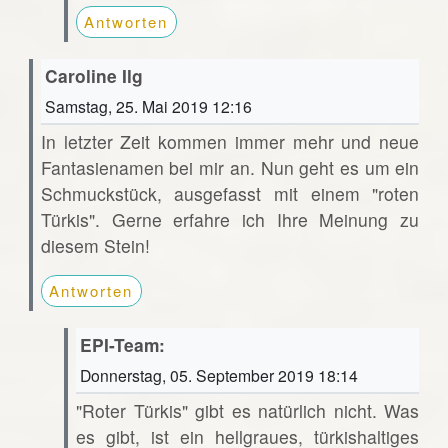
Antworten
Caroline Ilg
Samstag, 25. Mai 2019 12:16
In letzter Zeit kommen immer mehr und neue
Fantasienamen bei mir an. Nun geht es um ein
Schmuckstück, ausgefasst mit einem "roten
Türkis". Gerne erfahre ich Ihre Meinung zu
diesem Stein!
Antworten
EPI-Team:
Donnerstag, 05. September 2019 18:14
"Roter Türkis" gibt es natürlich nicht. Was
es gibt, ist ein hellgraues, türkishaltiges