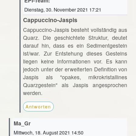
EPI-Team:
Dienstag, 30. November 2021 17:21
Cappuccino-Jaspis
Cappuccino-Jaspis besteht vollständig aus
Quarz. Die geschichtete Struktur, deutet
darauf hin, dass es ein Sedimentgestein
ist/war. Zur Entstehung dieses Gesteins
liegen keine Informationen vor. Es kann
jedoch unter der erweiterten Definition von
Jaspis als "opakes, mikrokristallines
Quarzgestein" als Jaspis angesprochen
werden.
Antworten
Ma_Gr
Mittwoch, 18. August 2021 14:50