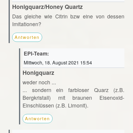
Honigquarz/Honey Quartz
Das gleiche wie Citrin bzw eine von dessen
Imitationen?
Antworten
EPI-Team:
Mittwoch, 18. August 2021 15:54
Honigquarz
weder noch ...
... sondern ein farbloser Quarz (z.B.
Bergkristall) mit braunen Eisenoxid-
Einschlüssen (z.B. Limonit).
Antworten