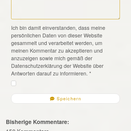
*
Ich bin damit einverstanden, dass meine
persönlichen Daten von dieser Website
gesammelt und verarbeitet werden, um
meinen Kommentar zu akzeptieren und
anzuzeigen sowie mich gemäß der
Datenschutzerklärung der Website über
Antworten darauf zu informieren.
*
Speichern
Bisherige Kommentare:
150 Kommentare