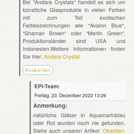
Bei "Andara Crystals" handelt es sich um
künstliche Glasprodukte in vielen Farben
mit zum Teil exotischen
Farbbezeichnungen wie "Avalon Blue",
"Shaman Brown" oder "Merlin Green".
Produktionsländer sind USA und
Indonesien.Weitere Informationen finden
Sie hier:
Andara Crystal
Antworten
EPI-Team:
Freitag, 23. Dezember 2022 13:26
Anmerkung:
natürliche Gläser in Aquamarinblau
oder Rot wurden noch nie gefunden.
Siehe auch unseren Artikel:
Obsidian: