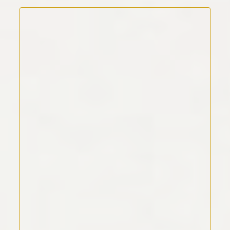
Kommentar Text
*