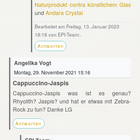
Naturprodukt contra künstlichem Glas
und
Andara Crystal
Bearbeitet am Freitag, 13. Januar 2023
18:16 von EPI-Team:.
Antworten
Angelika Vogt
Montag, 29. November 2021 15:16
Cappuccino-Jaspis
Cappuccino-Jaspis was ist es genau?
Rhyolith? Jaspis? und hat er etwas mit Zebra-
Rock zu tun? Danke LG
Antworten