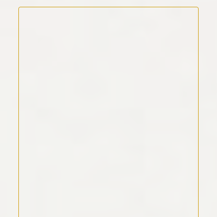
Kommentar Text
*