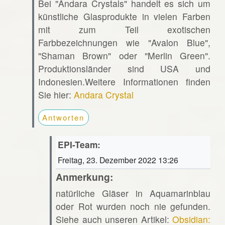
Bei "Andara Crystals" handelt es sich um
künstliche Glasprodukte in vielen Farben
mit zum Teil exotischen
Farbbezeichnungen wie "Avalon Blue",
"Shaman Brown" oder "Merlin Green".
Produktionsländer sind USA und
Indonesien.Weitere Informationen finden
Sie hier:
Andara Crystal
Antworten
EPI-Team:
Freitag, 23. Dezember 2022 13:26
Anmerkung:
natürliche Gläser in Aquamarinblau
oder Rot wurden noch nie gefunden.
Siehe auch unseren Artikel:
Obsidian: