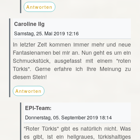
Antworten
Caroline Ilg
Samstag, 25. Mai 2019 12:16
In letzter Zeit kommen immer mehr und neue
Fantasienamen bei mir an. Nun geht es um ein
Schmuckstück, ausgefasst mit einem "roten
Türkis". Gerne erfahre ich Ihre Meinung zu
diesem Stein!
Antworten
EPI-Team:
Donnerstag, 05. September 2019 18:14
"Roter Türkis" gibt es natürlich nicht. Was
es gibt, ist ein hellgraues, türkishaltiges