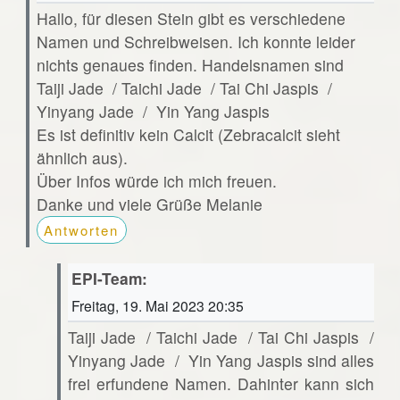
Hallo, für diesen Stein gibt es verschiedene
Namen und Schreibweisen. Ich konnte leider
nichts genaues finden. Handelsnamen sind
Taiji Jade / Taichi Jade / Tai Chi Jaspis /
Yinyang Jade / Yin Yang Jaspis
Es ist definitiv kein Calcit (Zebracalcit sieht
ähnlich aus).
Über Infos würde ich mich freuen.
Danke und viele Grüße Melanie
Antworten
EPI-Team:
Freitag, 19. Mai 2023 20:35
Taiji Jade / Taichi Jade / Tai Chi Jaspis /
Yinyang Jade / Yin Yang Jaspis sind alles
frei erfundene Namen. Dahinter kann sich