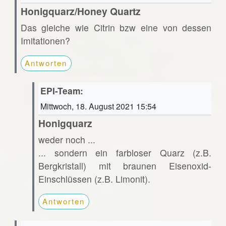
Honigquarz/Honey Quartz
Das gleiche wie Citrin bzw eine von dessen
Imitationen?
Antworten
EPI-Team:
Mittwoch, 18. August 2021 15:54
Honigquarz
weder noch ...
... sondern ein farbloser Quarz (z.B.
Bergkristall) mit braunen Eisenoxid-
Einschlüssen (z.B. Limonit).
Antworten