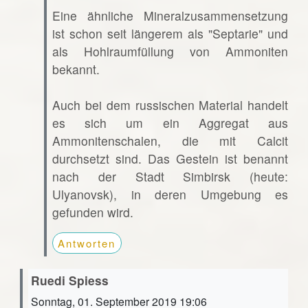
Eine ähnliche Mineralzusammensetzung
ist schon seit längerem als "Septarie" und
als Hohlraumfüllung von Ammoniten
bekannt.
Auch bei dem russischen Material handelt
es sich um ein Aggregat aus
Ammonitenschalen, die mit Calcit
durchsetzt sind. Das Gestein ist benannt
nach der Stadt Simbirsk (heute:
Ulyanovsk), in deren Umgebung es
gefunden wird.
Antworten
Ruedi Spiess
Sonntag, 01. September 2019 19:06