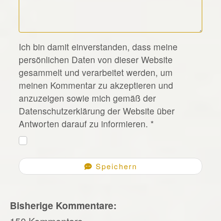
*
Ich bin damit einverstanden, dass meine
persönlichen Daten von dieser Website
gesammelt und verarbeitet werden, um
meinen Kommentar zu akzeptieren und
anzuzeigen sowie mich gemäß der
Datenschutzerklärung der Website über
Antworten darauf zu informieren.
*
Speichern
Bisherige Kommentare:
150 Kommentare