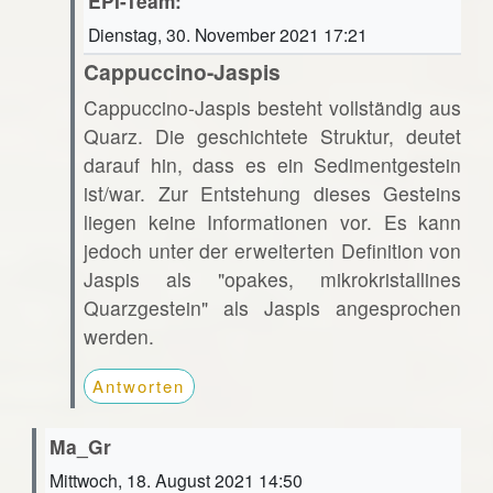
EPI-Team:
Dienstag, 30. November 2021 17:21
Cappuccino-Jaspis
Cappuccino-Jaspis besteht vollständig aus
Quarz. Die geschichtete Struktur, deutet
darauf hin, dass es ein Sedimentgestein
ist/war. Zur Entstehung dieses Gesteins
liegen keine Informationen vor. Es kann
jedoch unter der erweiterten Definition von
Jaspis als "opakes, mikrokristallines
Quarzgestein" als Jaspis angesprochen
werden.
Antworten
Ma_Gr
Mittwoch, 18. August 2021 14:50