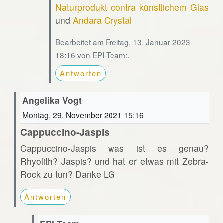
Naturprodukt contra künstlichem Glas
und
Andara Crystal
Bearbeitet am Freitag, 13. Januar 2023
18:16 von EPI-Team:.
Antworten
Angelika Vogt
Montag, 29. November 2021 15:16
Cappuccino-Jaspis
Cappuccino-Jaspis was ist es genau?
Rhyolith? Jaspis? und hat er etwas mit Zebra-
Rock zu tun? Danke LG
Antworten