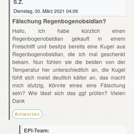
S.Z.
Dienstag, 30. März 2021 04:06
Fälschung Regenbogenobsidian?
Hallo, ich habe kürzlich einen
Regenbogenobsidian gekauft in einem
Freischliff und besitze bereits eine Kugel aus
Regenbogenobsidian, die ich mal geschenkt
bekam. Nun fühlen sie die beiden von der
Temperatur her unterschiedlich an, die Kugel
fühlt sich meist deutlich kälter an, das macht
mich stutzig, Könnte eines eine Fälschung
sein? Wie lässt sich das ggf prüfen? Vielen
Dank
Antworten
EPI-Team: