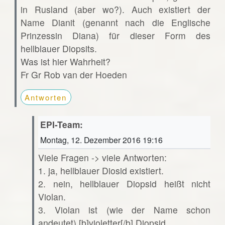
in Rusland (aber wo?). Auch existiert der
Name Dianit (genannt nach die Englische
Prinzessin Diana) für dieser Form des
hellblauer Diopsits.
Was ist hier Wahrheit?
Fr Gr Rob van der Hoeden
Antworten
EPI-Team:
Montag, 12. Dezember 2016 19:16
Viele Fragen -> viele Antworten:
1. ja, hellblauer Diosid existiert.
2. nein, hellblauer Diopsid heißt nicht
Violan.
3. Violan ist (wie der Name schon
andeutet) [b]violetter[/b] Diopsid