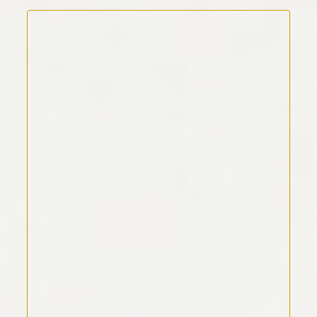
Kommentar Text
*