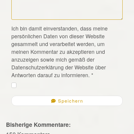
*
Ich bin damit einverstanden, dass meine
persönlichen Daten von dieser Website
gesammelt und verarbeitet werden, um
meinen Kommentar zu akzeptieren und
anzuzeigen sowie mich gemäß der
Datenschutzerklärung der Website über
Antworten darauf zu informieren.
*
Speichern
Bisherige Kommentare:
150 Kommentare