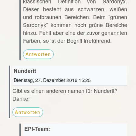
klassischen Definition von Sardonyx.
Dieser besteht aus schwarzen, weißen
und rotbraunen Bereichen. Beim ¨grünen
Sardonyx¨ kommen noch grüne Bereiche
hinzu. Fehlt aber eine der zuvor genannten
Farben, so ist der Begriff irreführend.
Antworten
Nunderit
Dienstag, 27. Dezember 2016 15:25
Gibt es einen anderen namen für Nunderit?
Danke!
Antworten
EPI-Team: