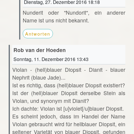
Dienstag, 27. Dezember 2016 18:18
Nunderit oder "Nundorit", ein anderer
Name ist uns nicht bekannt.
Antworten
Rob van der Hoeden
Sonntag, 11. Dezember 2016 13:43
Violan - (hell)blauer Diopsit - Dianit - blauer
Nephrit (blaue Jade)...
Ist es richtig, dass (hell)blauer Diopsit existiert?
Ist der (hell)blauer Diopsit derselbe Stein als
Violan, und synonym mit Dianit?
Ich dachte: Violan ist [u]violet[/u]blauer Diopsit.
Es scheint jedoch, dass im Handel der Name
Violan gebraucht wird für hellblauer Diopsit, ein
seltener Varietät von blauer Diopsit, gefunden