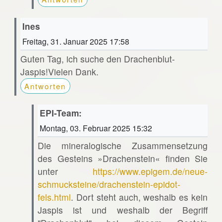
Ines
Freitag, 31. Januar 2025 17:58
Guten Tag, ich suche den Drachenblut-
Jaspis!Vielen Dank.
Antworten
EPI-Team:
Montag, 03. Februar 2025 15:32
Die mineralogische Zusammensetzung
des Gesteins »Drachenstein« finden Sie
unter
https://www.epigem.de/neue-
schmucksteine/drachenstein-epidot-
fels.html
. Dort steht auch, weshalb es kein
Jaspis ist und weshalb der Begriff