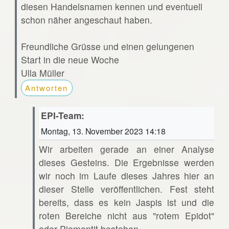
diesen Handelsnamen kennen und eventuell
schon näher angeschaut haben.
Freundliche Grüsse und einen gelungenen
Start in die neue Woche
Ulla Müller
Antworten
EPI-Team:
Montag, 13. November 2023 14:18
Wir arbeiten gerade an einer Analyse
dieses Gesteins. Die Ergebnisse werden
wir noch im Laufe dieses Jahres hier an
dieser Stelle veröffentlichen. Fest steht
bereits, dass es kein Jaspis ist und die
roten Bereiche nicht aus "rotem Epidot"
oder Piemontit bestehen.