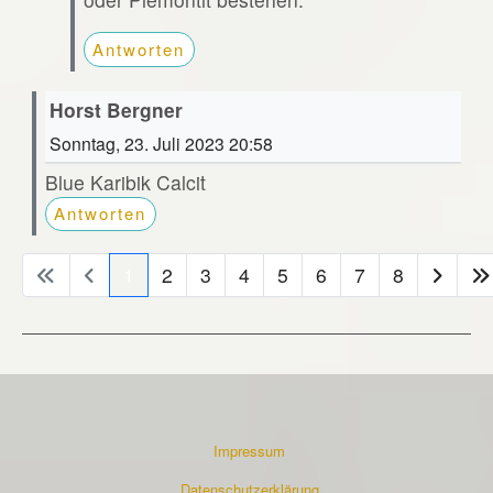
Antworten
Horst Bergner
Sonntag, 23. Juli 2023 20:58
Blue Karibik Calcit
Antworten
1
2
3
4
5
6
7
8
Impressum
Datenschutzerklärung