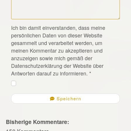
*
Ich bin damit einverstanden, dass meine
persönlichen Daten von dieser Website
gesammelt und verarbeitet werden, um
meinen Kommentar zu akzeptieren und
anzuzeigen sowie mich gemäß der
Datenschutzerklärung der Website über
Antworten darauf zu informieren.
*
Speichern
Bisherige Kommentare:
150 Kommentare