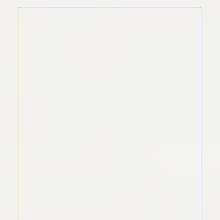
Kommentar Text
*