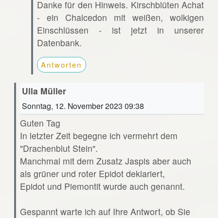
Danke für den Hinweis. Kirschblüten Achat
- ein Chalcedon mit weißen, wolkigen
Einschlüssen - ist jetzt in unserer
Datenbank.
Antworten
Ulla Müller
Sonntag, 12. November 2023 09:38
Guten Tag
In letzter Zeit begegne ich vermehrt dem
"Drachenblut Stein".
Manchmal mit dem Zusatz Jaspis aber auch
als grüner und roter Epidot deklariert,
Epidot und Piemontit wurde auch genannt.
Gespannt warte ich auf Ihre Antwort, ob Sie