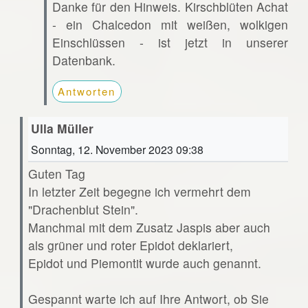
Danke für den Hinweis. Kirschblüten Achat
- ein Chalcedon mit weißen, wolkigen
Einschlüssen - ist jetzt in unserer
Datenbank.
Antworten
Ulla Müller
Sonntag, 12. November 2023 09:38
Guten Tag
In letzter Zeit begegne ich vermehrt dem
"Drachenblut Stein".
Manchmal mit dem Zusatz Jaspis aber auch
als grüner und roter Epidot deklariert,
Epidot und Piemontit wurde auch genannt.
Gespannt warte ich auf Ihre Antwort, ob Sie