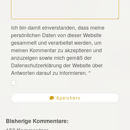
*
Ich bin damit einverstanden, dass meine
persönlichen Daten von dieser Website
gesammelt und verarbeitet werden, um
meinen Kommentar zu akzeptieren und
anzuzeigen sowie mich gemäß der
Datenschutzerklärung der Website über
Antworten darauf zu informieren.
*
Speichern
Bisherige Kommentare:
150 Kommentare