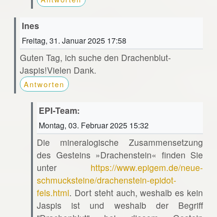
Ines
Freitag, 31. Januar 2025 17:58
Guten Tag, ich suche den Drachenblut-
Jaspis!Vielen Dank.
Antworten
EPI-Team:
Montag, 03. Februar 2025 15:32
Die mineralogische Zusammensetzung
des Gesteins »Drachenstein« finden Sie
unter
https://www.epigem.de/neue-
schmucksteine/drachenstein-epidot-
fels.html
. Dort steht auch, weshalb es kein
Jaspis ist und weshalb der Begriff