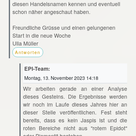
diesen Handelsnamen kennen und eventuell
schon näher angeschaut haben.
Freundliche Grüsse und einen gelungenen
Start in die neue Woche
Ulla Müller
Antworten
EPI-Team:
Montag, 13. November 2023 14:18
Wir arbeiten gerade an einer Analyse
dieses Gesteins. Die Ergebnisse werden
wir noch im Laufe dieses Jahres hier an
dieser Stelle veröffentlichen. Fest steht
bereits, dass es kein Jaspis ist und die
roten Bereiche nicht aus "rotem Epidot"
oder Piemontit bestehen.