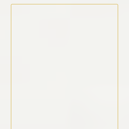
Kommentar Text
*