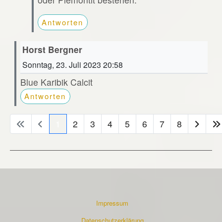
Antworten
Horst Bergner
Sonntag, 23. Juli 2023 20:58
Blue Karibik Calcit
Antworten
1
2
3
4
5
6
7
8
Impressum
Datenschutzerklärung