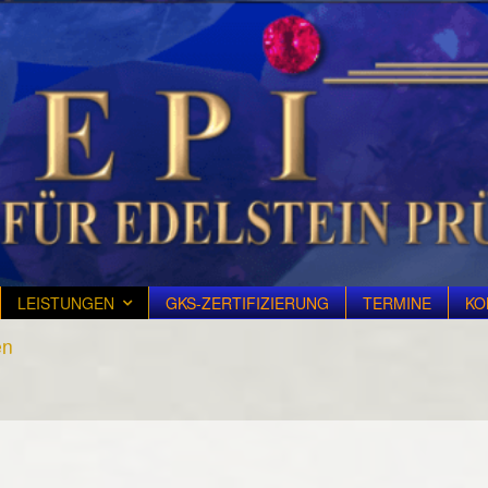
LEISTUNGEN
GKS-ZERTIFIZIERUNG
TERMINE
KO
en