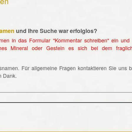
hen
namen
und Ihre Suche war erfolglos?
men in das Formular "Kommentar schreiben" ein und 
hes Mineral oder Gestein es sich bei dem fraglic
lsnamen. Für allgemeine Fragen kontaktieren Sie uns bi
en Dank.