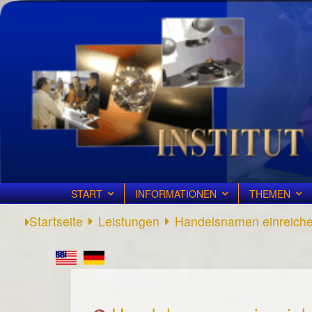
START
INFORMATIONEN
THEMEN
Startseite
Leistungen
Handelsnamen einreich