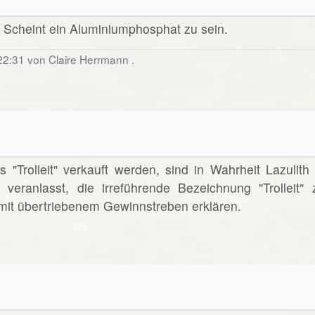
t. Scheint ein Aluminiumphosphat zu sein.
22:31 von Claire Herrmann .
 "Trolleit" verkauft werden, sind in Wahrheit Lazulith 
veranlasst, die irreführende Bezeichnung "Trolleit" 
mit übertriebenem Gewinnstreben erklären.