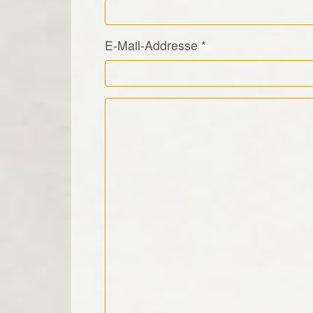
E-Mail-Addresse
*
Kommentar Text
*