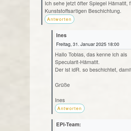
Ich sehe jetzt öfter Spiegel Hämatit, 
Kunststoffsartigen Beschichtung.
Antworten
Ines
Freitag, 31. Januar 2025 18:00
Hallo Tobias, das kenne ich als
Specularit-Hämatit.
Der ist idR. so beschichtet, dami
Grüße
Ines
Antworten
EPI-Team: