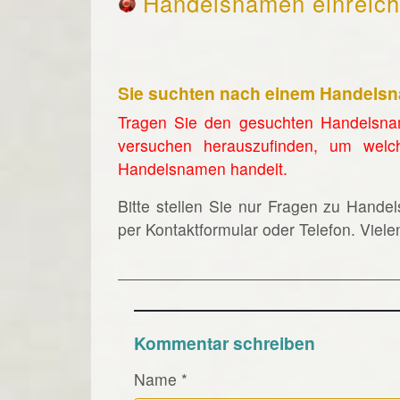
Handelsnamen einreic
Sie suchten nach einem Handels
Tragen Sie den gesuchten Handelsna
versuchen herauszufinden, um welc
Handelsnamen handelt.
Bitte stellen Sie nur Fragen zu Hande
per Kontaktformular oder Telefon. Viel
Kommentar schreiben
Name
*