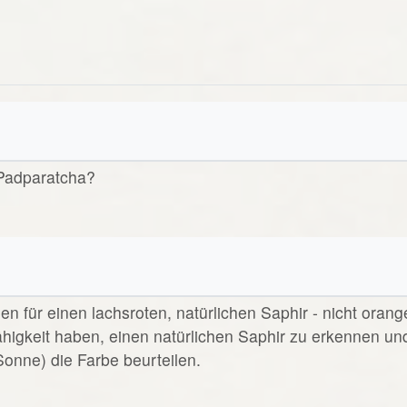
 Padparatcha?
 für einen lachsroten, natürlichen Saphir - nicht orang
 Fähigkeit haben, einen natürlichen Saphir zu erkennen un
 Sonne) die Farbe beurteilen.