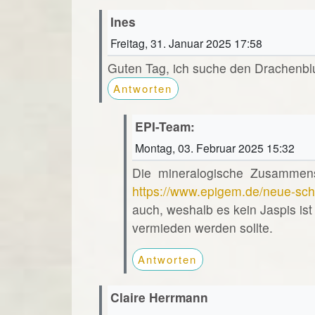
Ines
Freitag, 31. Januar 2025 17:58
Guten Tag, ich suche den Drachenblu
Antworten
EPI-Team:
Montag, 03. Februar 2025 15:32
Die mineralogische Zusammens
https://www.epigem.de/neue-schm
auch, weshalb es kein Jaspis ist
vermieden werden sollte.
Antworten
Claire Herrmann