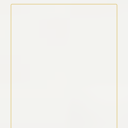
Kommentar Text
*