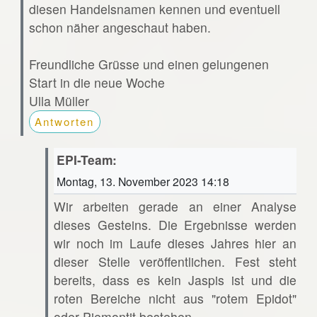
diesen Handelsnamen kennen und eventuell
schon näher angeschaut haben.
Freundliche Grüsse und einen gelungenen
Start in die neue Woche
Ulla Müller
Antworten
EPI-Team:
Montag, 13. November 2023 14:18
Wir arbeiten gerade an einer Analyse
dieses Gesteins. Die Ergebnisse werden
wir noch im Laufe dieses Jahres hier an
dieser Stelle veröffentlichen. Fest steht
bereits, dass es kein Jaspis ist und die
roten Bereiche nicht aus "rotem Epidot"
oder Piemontit bestehen.