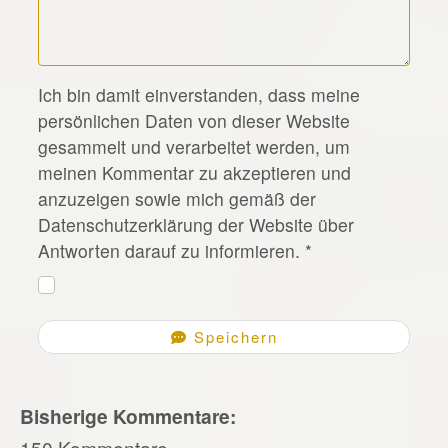
*
Ich bin damit einverstanden, dass meine
persönlichen Daten von dieser Website
gesammelt und verarbeitet werden, um
meinen Kommentar zu akzeptieren und
anzuzeigen sowie mich gemäß der
Datenschutzerklärung der Website über
Antworten darauf zu informieren.
*
Speichern
Bisherige Kommentare:
150 Kommentare