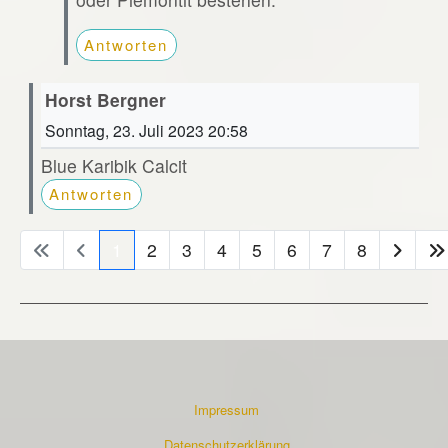
Antworten
Horst Bergner
Sonntag, 23. Juli 2023 20:58
Blue Karibik Calcit
Antworten
1
2
3
4
5
6
7
8
Impressum
Datenschutzerklärung