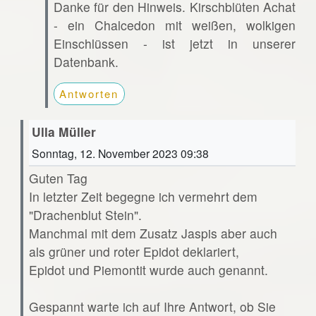
Danke für den Hinweis. Kirschblüten Achat
- ein Chalcedon mit weißen, wolkigen
Einschlüssen - ist jetzt in unserer
Datenbank.
Antworten
Ulla Müller
Sonntag, 12. November 2023 09:38
Guten Tag
In letzter Zeit begegne ich vermehrt dem
"Drachenblut Stein".
Manchmal mit dem Zusatz Jaspis aber auch
als grüner und roter Epidot deklariert,
Epidot und Piemontit wurde auch genannt.
Gespannt warte ich auf Ihre Antwort, ob Sie