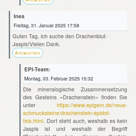
Ines
Freitag, 31. Januar 2025 17:58
Guten Tag, ich suche den Drachenblut-
Jaspis!Vielen Dank.
Antworten
EPI-Team:
Montag, 03. Februar 2025 15:32
Die mineralogische Zusammensetzung
des Gesteins »Drachenstein« finden Sie
unter
https://www.epigem.de/neue-
schmucksteine/drachenstein-epidot-
fels.html
. Dort steht auch, weshalb es kein
Jaspis ist und weshalb der Begriff