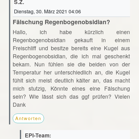
S.Z.
Dienstag, 30. März 2021 04:06
Fälschung Regenbogenobsidian?
Hallo, ich habe kürzlich einen
Regenbogenobsidian gekauft in einem
Freischliff und besitze bereits eine Kugel aus
Regenbogenobsidian, die ich mal geschenkt
bekam. Nun fühlen sie die beiden von der
Temperatur her unterschiedlich an, die Kugel
fühlt sich meist deutlich kälter an, das macht
mich stutzig, Könnte eines eine Fälschung
sein? Wie lässt sich das ggf prüfen? Vielen
Dank
Antworten
EPI-Team: