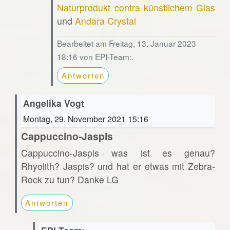
Naturprodukt contra künstlichem Glas
und
Andara Crystal
Bearbeitet am Freitag, 13. Januar 2023
18:16 von EPI-Team:.
Antworten
Angelika Vogt
Montag, 29. November 2021 15:16
Cappuccino-Jaspis
Cappuccino-Jaspis was ist es genau?
Rhyolith? Jaspis? und hat er etwas mit Zebra-
Rock zu tun? Danke LG
Antworten