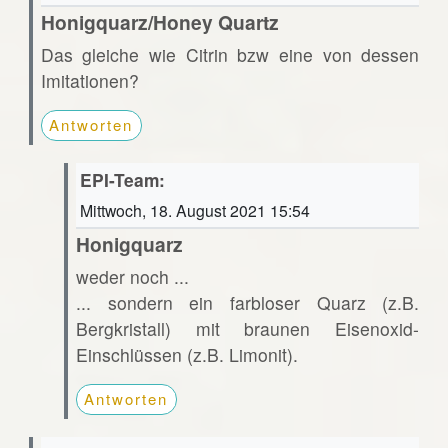
Honigquarz/Honey Quartz
Das gleiche wie Citrin bzw eine von dessen
Imitationen?
Antworten
EPI-Team:
Mittwoch, 18. August 2021 15:54
Honigquarz
weder noch ...
... sondern ein farbloser Quarz (z.B.
Bergkristall) mit braunen Eisenoxid-
Einschlüssen (z.B. Limonit).
Antworten