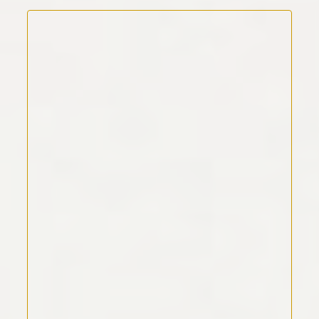
Kommentar Text
*