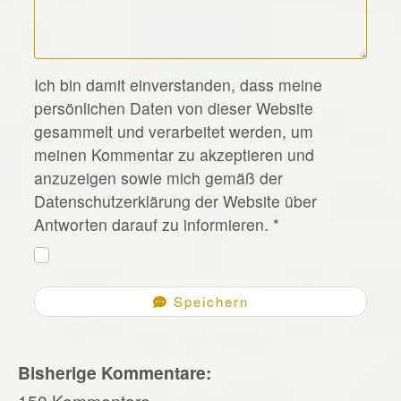
*
Ich bin damit einverstanden, dass meine
persönlichen Daten von dieser Website
gesammelt und verarbeitet werden, um
meinen Kommentar zu akzeptieren und
anzuzeigen sowie mich gemäß der
Datenschutzerklärung der Website über
Antworten darauf zu informieren.
*
Speichern
Bisherige Kommentare:
150 Kommentare