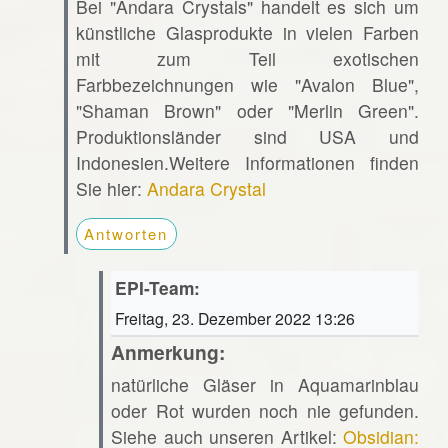
Bei "Andara Crystals" handelt es sich um
künstliche Glasprodukte in vielen Farben
mit zum Teil exotischen
Farbbezeichnungen wie "Avalon Blue",
"Shaman Brown" oder "Merlin Green".
Produktionsländer sind USA und
Indonesien.Weitere Informationen finden
Sie hier:
Andara Crystal
Antworten
EPI-Team:
Freitag, 23. Dezember 2022 13:26
Anmerkung:
natürliche Gläser in Aquamarinblau
oder Rot wurden noch nie gefunden.
Siehe auch unseren Artikel:
Obsidian: