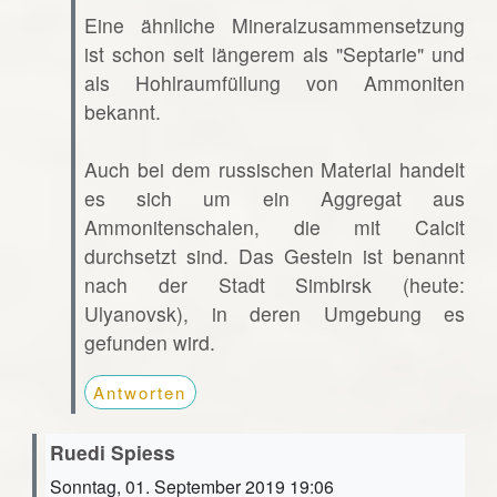
Eine ähnliche Mineralzusammensetzung
ist schon seit längerem als "Septarie" und
als Hohlraumfüllung von Ammoniten
bekannt.
Auch bei dem russischen Material handelt
es sich um ein Aggregat aus
Ammonitenschalen, die mit Calcit
durchsetzt sind. Das Gestein ist benannt
nach der Stadt Simbirsk (heute:
Ulyanovsk), in deren Umgebung es
gefunden wird.
Antworten
Ruedi Spiess
Sonntag, 01. September 2019 19:06