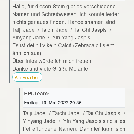
Hallo, für diesen Stein gibt es verschiedene
Namen und Schreibweisen. Ich konnte leider
nichts genaues finden. Handelsnamen sind
Taiji Jade / Taichi Jade / Tai Chi Jaspis /
Yinyang Jade / Yin Yang Jaspis
Es ist definitiv kein Calcit (Zebracalcit sieht
ähnlich aus).
Über Infos würde ich mich freuen.
Danke und viele Grüße Melanie
Antworten
EPI-Team:
Freitag, 19. Mai 2023 20:35
Taiji Jade / Taichi Jade / Tai Chi Jaspis /
Yinyang Jade / Yin Yang Jaspis sind alles
frei erfundene Namen. Dahinter kann sich