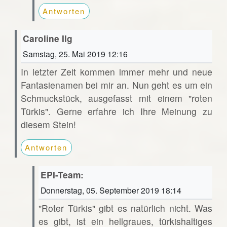
Antworten
Caroline Ilg
Samstag, 25. Mai 2019 12:16
In letzter Zeit kommen immer mehr und neue
Fantasienamen bei mir an. Nun geht es um ein
Schmuckstück, ausgefasst mit einem "roten
Türkis". Gerne erfahre ich Ihre Meinung zu
diesem Stein!
Antworten
EPI-Team:
Donnerstag, 05. September 2019 18:14
"Roter Türkis" gibt es natürlich nicht. Was
es gibt, ist ein hellgraues, türkishaltiges