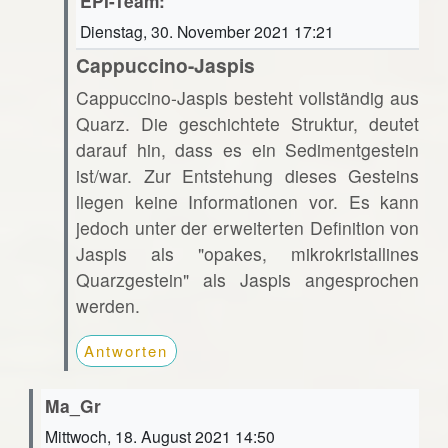
EPI-Team:
Dienstag, 30. November 2021 17:21
Cappuccino-Jaspis
Cappuccino-Jaspis besteht vollständig aus
Quarz. Die geschichtete Struktur, deutet
darauf hin, dass es ein Sedimentgestein
ist/war. Zur Entstehung dieses Gesteins
liegen keine Informationen vor. Es kann
jedoch unter der erweiterten Definition von
Jaspis als "opakes, mikrokristallines
Quarzgestein" als Jaspis angesprochen
werden.
Antworten
Ma_Gr
Mittwoch, 18. August 2021 14:50