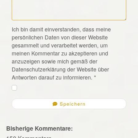
*
Ich bin damit einverstanden, dass meine
persönlichen Daten von dieser Website
gesammelt und verarbeitet werden, um
meinen Kommentar zu akzeptieren und
anzuzeigen sowie mich gemäß der
Datenschutzerklärung der Website über
Antworten darauf zu informieren.
*
Speichern
Bisherige Kommentare:
150 Kommentare