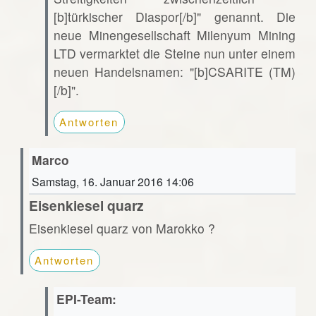
[b]türkischer Diaspor[/b]" genannt. Die
neue Minengesellschaft Milenyum Mining
LTD vermarktet die Steine nun unter einem
neuen Handelsnamen: "[b]CSARITE (TM)
[/b]".
Antworten
Marco
Samstag, 16. Januar 2016 14:06
Eisenkiesel quarz
Eisenkiesel quarz von Marokko ?
Antworten
EPI-Team: