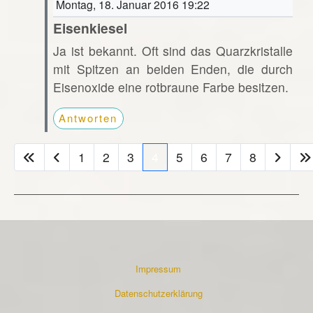
Montag, 18. Januar 2016 19:22
Eisenkiesel
Ja ist bekannt. Oft sind das Quarzkristalle
mit Spitzen an beiden Enden, die durch
Eisenoxide eine rotbraune Farbe besitzen.
Antworten
1
2
3
4
5
6
7
8
Impressum
Datenschutzerklärung