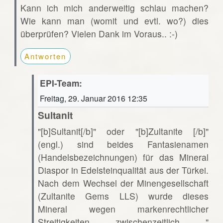
Kann ich mich anderweitig schlau machen?
Wie kann man (womit und evtl. wo?) dies
überprüfen? Vielen Dank im Voraus.. :-)
Antworten
EPI-Team:
Freitag, 29. Januar 2016 12:35
Sultanit
"[b]Sultanit[/b]" oder "[b]Zultanite [/b]"
(engl.) sind beides Fantasienamen
(Handelsbezeichnungen) für das Mineral
Diaspor in Edelsteinqualität aus der Türkei.
Nach dem Wechsel der Minengesellschaft
(Zultanite Gems LLS) wurde dieses
Mineral wegen markenrechtlicher
Streitigkeiten zwischenzeitlich "