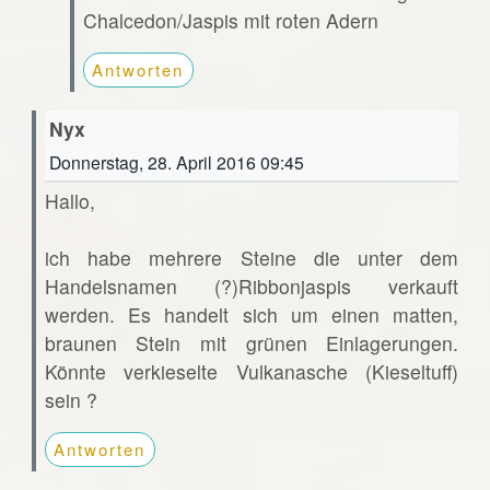
Chalcedon/Jaspis mit roten Adern
Antworten
Nyx
Donnerstag, 28. April 2016 09:45
Hallo,
ich habe mehrere Steine die unter dem
Handelsnamen (?)Ribbonjaspis verkauft
werden. Es handelt sich um einen matten,
braunen Stein mit grünen Einlagerungen.
Könnte verkieselte Vulkanasche (Kieseltuff)
sein ?
Antworten