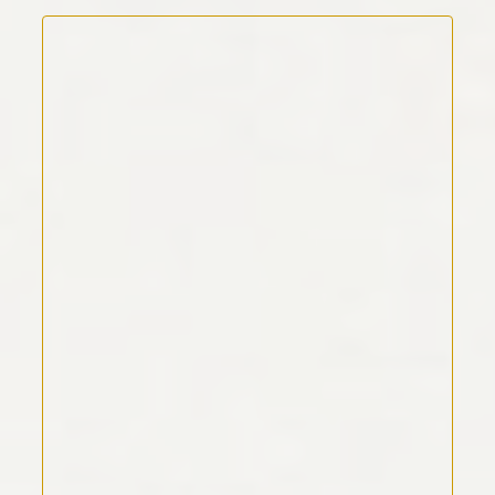
Kommentar Text
*