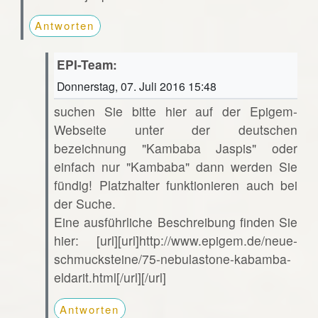
Antworten
EPI-Team:
Donnerstag, 07. Juli 2016 15:48
suchen Sie bitte hier auf der Epigem-
Webseite unter der deutschen
bezeichnung "Kambaba Jaspis" oder
einfach nur "Kambaba" dann werden Sie
fündig! Platzhalter funktionieren auch bei
der Suche.
Eine ausführliche Beschreibung finden Sie
hier: [url][url]http://www.epigem.de/neue-
schmucksteine/75-nebulastone-kabamba-
eldarit.html[/url][/url]
Antworten