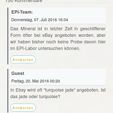
EPI-Team:
Donnerstag, 07. Juli 2016 16:34
Das Mineral ist in letzter Zeit in geschliffener
Form öfter bei eBay angeboten worden, aber
wir haben bisher noch keine Probe davon hier
im EPI-Labor untersuchen können.
Antworten
Guest
Freitag, 20. Mai 2016 00:20
In Ebay wird oft "turquoise jade" angeboten. Ist
das jade oder turquoise?
Antworten