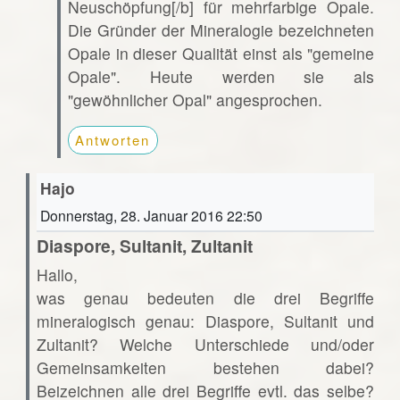
Neuschöpfung[/b] für mehrfarbige Opale.
Die Gründer der Mineralogie bezeichneten
Opale in dieser Qualität einst als "gemeine
Opale". Heute werden sie als
"gewöhnlicher Opal" angesprochen.
Antworten
Hajo
Donnerstag, 28. Januar 2016 22:50
Diaspore, Sultanit, Zultanit
Hallo,
was genau bedeuten die drei Begriffe
mineralogisch genau: Diaspore, Sultanit und
Zultanit? Welche Unterschiede und/oder
Gemeinsamkeiten bestehen dabei?
Beizeichnen alle drei Begriffe evtl. das selbe?