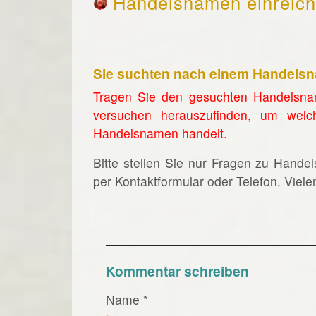
Handelsnamen einreic
Sie suchten nach einem Handels
Tragen Sie den gesuchten Handelsna
versuchen herauszufinden, um welc
Handelsnamen handelt.
Bitte stellen Sie nur Fragen zu Hande
per Kontaktformular oder Telefon. Viel
Kommentar schreiben
Name
*