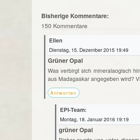
Bisherige Kommentare:
150 Kommentare
Ellen
Dienstag, 15. Dezember 2015 19:49
Grüner Opal
Was verbirgt sich mineralaogisch hi
aus Madagaskar angegeben wird? Vi
Antworten
EPI-Team:
Montag, 18. Januar 2016 19:19
grüner Opal
Bisher wurde uns unter diesem 