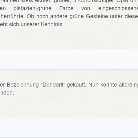
ssen pistazien-grüne Farbe von eingeschlossen
) herrührte. Ob noch andere grüne Gesteine unter dies
ht sich unserer Kenntnis.
er Bezeichnung "Dondorit" gekauft. Nun konnte allerdin
inden.