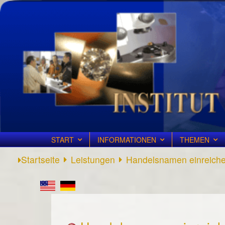
START
INFORMATIONEN
THEMEN
Startseite
Leistungen
Handelsnamen einreich