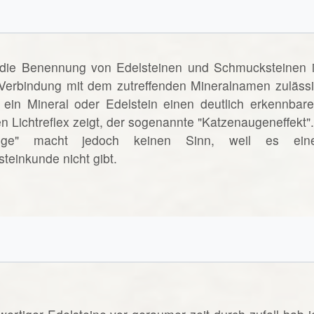
 die Benennung von Edelsteinen und Schmucksteinen i
n Verbindung mit dem zutreffenden Mineralnamen zulässi
ein Mineral oder Edelstein einen deutlich erkennbare
n Lichtreflex zeigt, der sogenannte "Katzenaugeneffekt".
uge" macht jedoch keinen Sinn, weil es ein
teinkunde nicht gibt.