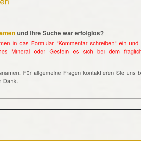
hen
namen
und Ihre Suche war erfolglos?
men in das Formular "Kommentar schreiben" ein und 
hes Mineral oder Gestein es sich bei dem fraglic
lsnamen. Für allgemeine Fragen kontaktieren Sie uns bi
en Dank.