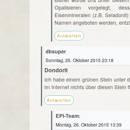
Opalisieren vorgelegt, de
Eisenmineralen (z.B. Seladonit
Namen angeboten werden, entzie
Antworten
dbsuper
Sonntag, 25. Oktober 2015 23:18
Dondorit
Ich habe einem grünen Stein unter d
im Internet nichts über diesen Stein f
Antworten
EPI-Team:
Montag, 26. Oktober 2015 13:39