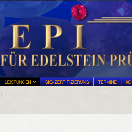
LEISTUNGEN
GKS-ZERTIFIZIERUNG
TERMINE
KO
en