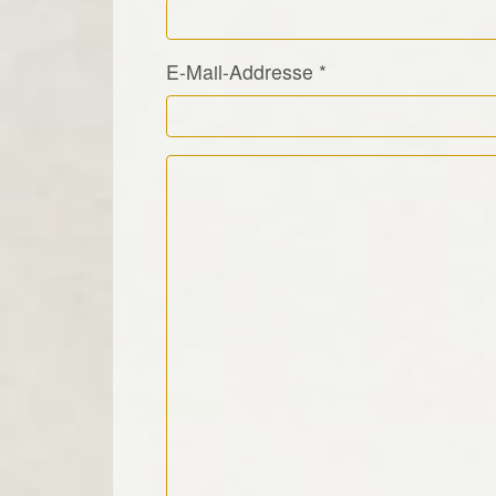
E-Mail-Addresse
*
Kommentar Text
*