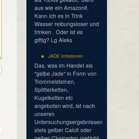
aus wie ein Amazonit.
Kann ich es in Trink
Wasser reibungsloser und
trinken . Oder ist es
giftig? Lg Aleks
JADE Imitationen
Das, was im Handel als
"gelbe Jade" in Form von
Trommelsteinen,
Splitterketten,
Kugelketten etc
angeboten wird, ist nach
unseren
Untersuchungsergebnissen
stets gelber Calcit oder
gelber Chalcedon (gefärbt