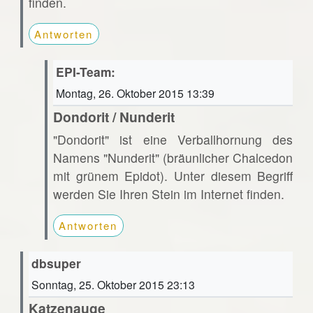
finden.
Antworten
EPI-Team:
Montag, 26. Oktober 2015 13:39
Dondorit / Nunderit
"Dondorit" ist eine Verballhornung des
Namens "Nunderit" (bräunlicher Chalcedon
mit grünem Epidot). Unter diesem Begriff
werden Sie Ihren Stein im Internet finden.
Antworten
dbsuper
Sonntag, 25. Oktober 2015 23:13
Katzenauge