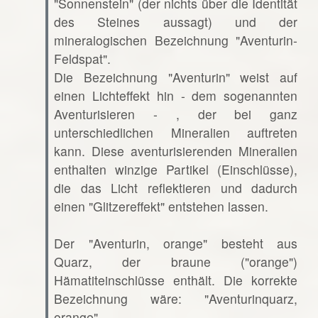
"Sonnenstein" (der nichts über die Identität
des Steines aussagt) und der
mineralogischen Bezeichnung "Aventurin-
Feldspat".
Die Bezeichnung "Aventurin" weist auf
einen Lichteffekt hin - dem sogenannten
Aventurisieren - , der bei ganz
unterschiedlichen Mineralien auftreten
kann. Diese aventurisierenden Mineralien
enthalten winzige Partikel (Einschlüsse),
die das Licht reflektieren und dadurch
einen "Glitzereffekt" entstehen lassen.
Der "Aventurin, orange" besteht aus
Quarz, der braune ("orange")
Hämatiteinschlüsse enthält. Die korrekte
Bezeichnung wäre: "Aventurinquarz,
orange".