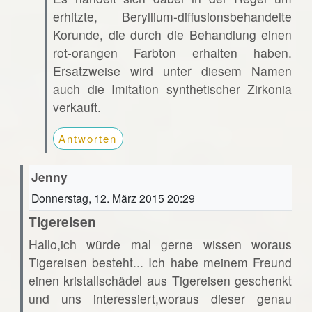
erhitzte, Beryllium-diffusionsbehandelte
Korunde, die durch die Behandlung einen
rot-orangen Farbton erhalten haben.
Ersatzweise wird unter diesem Namen
auch die Imitation synthetischer Zirkonia
verkauft.
Antworten
Jenny
Donnerstag, 12. März 2015 20:29
Tigereisen
Hallo,ich würde mal gerne wissen woraus
Tigereisen besteht... Ich habe meinem Freund
einen kristallschädel aus Tigereisen geschenkt
und uns interessiert,woraus dieser genau