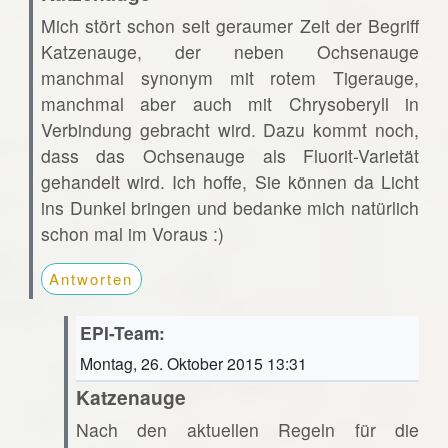
Mich stört schon seit geraumer Zeit der Begriff
Katzenauge, der neben Ochsenauge
manchmal synonym mit rotem Tigerauge,
manchmal aber auch mit Chrysoberyll in
Verbindung gebracht wird. Dazu kommt noch,
dass das Ochsenauge als Fluorit-Varietät
gehandelt wird. Ich hoffe, Sie können da Licht
ins Dunkel bringen und bedanke mich natürlich
schon mal im Voraus :)
Antworten
EPI-Team:
Montag, 26. Oktober 2015 13:31
Katzenauge
Nach den aktuellen Regeln für die