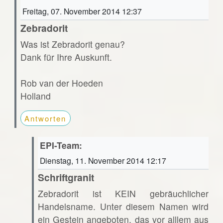
Freitag, 07. November 2014 12:37
Zebradorit
Was ist Zebradorit genau?
Dank für Ihre Auskunft.
Rob van der Hoeden
Holland
Antworten
EPI-Team:
Dienstag, 11. November 2014 12:17
Schriftgranit
Zebradorit ist KEIN gebräuchlicher
Handelsname. Unter diesem Namen wird
ein Gestein angeboten, das vor alllem aus