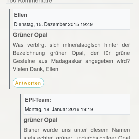
Ellen
Dienstag, 15. Dezember 2015 19:49
Grüner Opal
Was verbirgt sich mineralaogisch hinter der
Bezeichnung grüner Opal, der für grüne
Gesteine aus Madagaskar angegeben wird?
Vielen Dank, Ellen
Antworten
EPI-Team:
Montag, 18. Januar 2016 19:19
grüner Opal
Bisher wurde uns unter diesem Namen
stets echter, grüner, undurchsichtiger Opal