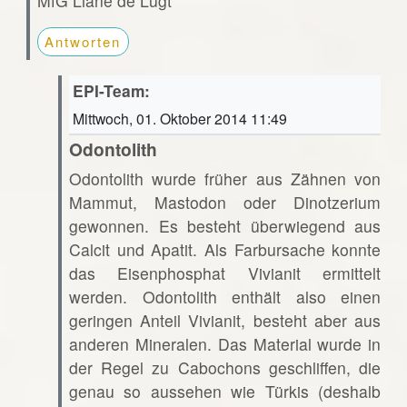
MfG Liane de Lugt
Antworten
EPI-Team:
Mittwoch, 01. Oktober 2014 11:49
Odontolith
Odontolith wurde früher aus Zähnen von
Mammut, Mastodon oder Dinotzerium
gewonnen. Es besteht überwiegend aus
Calcit und Apatit. Als Farbursache konnte
das Eisenphosphat Vivianit ermittelt
werden. Odontolith enthält also einen
geringen Anteil Vivianit, besteht aber aus
anderen Mineralen. Das Material wurde in
der Regel zu Cabochons geschliffen, die
genau so aussehen wie Türkis (deshalb