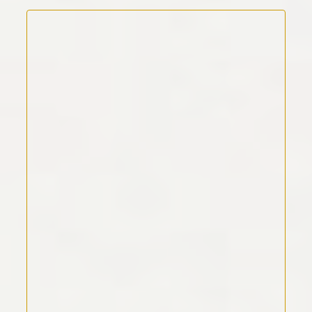
Kommentar Text
*