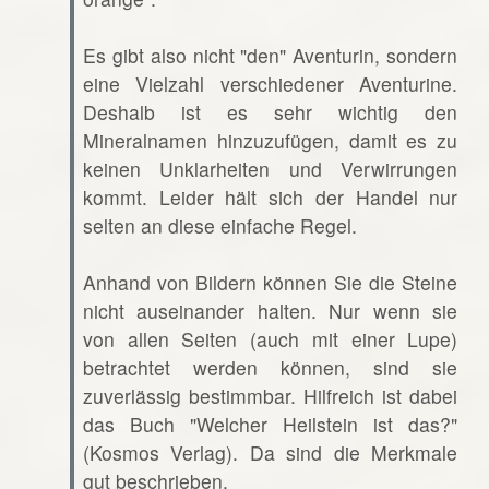
Es gibt also nicht "den" Aventurin, sondern
eine Vielzahl verschiedener Aventurine.
Deshalb ist es sehr wichtig den
Mineralnamen hinzuzufügen, damit es zu
keinen Unklarheiten und Verwirrungen
kommt. Leider hält sich der Handel nur
selten an diese einfache Regel.
Anhand von Bildern können Sie die Steine
nicht auseinander halten. Nur wenn sie
von allen Seiten (auch mit einer Lupe)
betrachtet werden können, sind sie
zuverlässig bestimmbar. Hilfreich ist dabei
das Buch "Welcher Heilstein ist das?"
(Kosmos Verlag). Da sind die Merkmale
gut beschrieben.