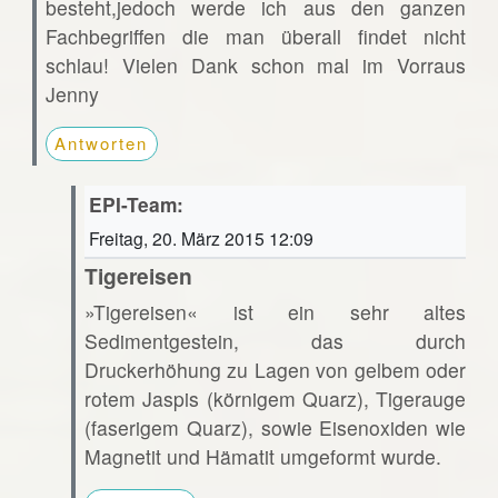
besteht,jedoch werde ich aus den ganzen
Fachbegriffen die man überall findet nicht
schlau! Vielen Dank schon mal im Vorraus
Jenny
Antworten
EPI-Team:
Freitag, 20. März 2015 12:09
Tigereisen
»Tigereisen« ist ein sehr altes
Sedimentgestein, das durch
Druckerhöhung zu Lagen von gelbem oder
rotem Jaspis (körnigem Quarz), Tigerauge
(faserigem Quarz), sowie Eisenoxiden wie
Magnetit und Hämatit umgeformt wurde.