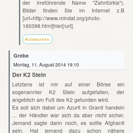
der irreführende Name "Zahntürkis").
Bilder finden Sie im Internet z.B
[url=http://www.mindat.org/photo-
160398.html]hier[/url].
Antworten
Grebe
Montag, 11. August 2014 19:10
Der K2 Stein
Letztens ist mir auf einer Börse ein
sogenannter K2 Stein aufgefallen, der
angeblich am Fuß des K2 gefunden wird.
Es soll sich dabei um Azurit in Granit handeln
... der Händler war sich da aber nicht sicher.
Jemand sagte dann noch, es sollte Afghanit
sein. Hat jemand dazu schon nähere