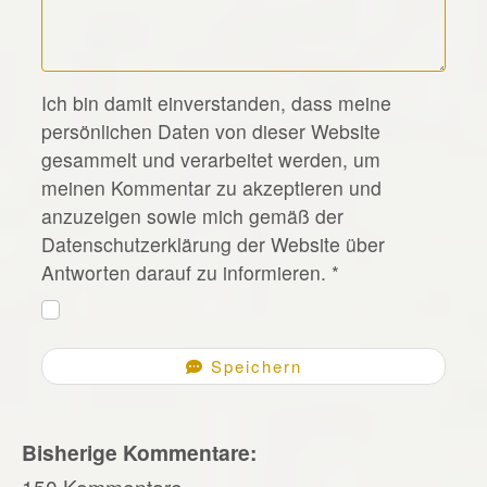
*
Ich bin damit einverstanden, dass meine
persönlichen Daten von dieser Website
gesammelt und verarbeitet werden, um
meinen Kommentar zu akzeptieren und
anzuzeigen sowie mich gemäß der
Datenschutzerklärung der Website über
Antworten darauf zu informieren.
*
Speichern
Bisherige Kommentare:
150 Kommentare