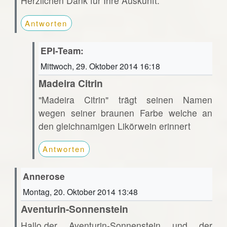
Herzlichen Dank für Ihre Auskunft.
Antworten
EPI-Team:
Mittwoch, 29. Oktober 2014 16:18
Madeira Citrin
"Madeira Citrin" trägt seinen Namen
wegen seiner braunen Farbe welche an
den gleichnamigen Likörwein erinnert
Antworten
Annerose
Montag, 20. Oktober 2014 13:48
Aventurin-Sonnenstein
Hallo,der Aventurin-Sonnenstein und der