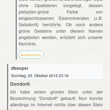
ohne Opalisieren vorgelegt, dessen
pistazien-grüne Farbe von
eingeschlossenen Eisenmineralen (z.B.
Seladonit) herrührte. Ob noch andere
grüne Gesteine unter diesem Namen
angeboten werden, entzieht sich unserer
Kenntnis.
Antworten
dbsuper
Sonntag, 25. Oktober 2015 23:18
Dondorit
Ich habe einem grünen Stein unter der
Bezeichnung "Dondorit" gekauft. Nun konnte
allerdings im Internet nichts über diesen Stein