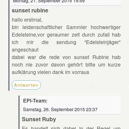
Montag, 21. September 2015 19:59
sunset rubine
hallo erstmal,
bin leidenschaftlicher Sammler hochwertiger
Edelsteine,vor geraumer zeit durch zufall hab
ich mir die sendung "Edelsteinjäger"
angeschaut
dabei war die rede von sunset Rubine hab
noch nie zuvor davon gehört bitte um kurze
aufklärung vielen dank im vorraus
Antworten
EPI-Team:
Samstag, 26. September 2015 23:37
Sunset Ruby
Es handelt sich dabei in der Regel um