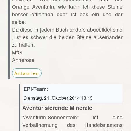
Orange Aventurin, wie kann ich diese Steine
besser erkennen oder ist das ein und der
selbe.
Da diese in jedem Buch anders abgebildet sind
, ist es schwer die beiden Steine auseinander
zu halten.
MfG
Annerose
Antworten
EPI-Team:
Dienstag, 21. Oktober 2014 13:13
Aventurisierende Minerale
"Aventurin-Sonnenstein" ist eine
Verballhornung des Handelsnamens