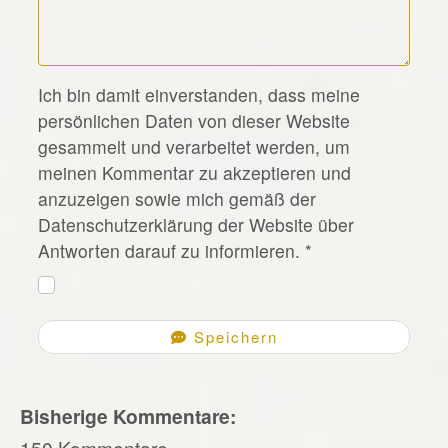
*
Ich bin damit einverstanden, dass meine
persönlichen Daten von dieser Website
gesammelt und verarbeitet werden, um
meinen Kommentar zu akzeptieren und
anzuzeigen sowie mich gemäß der
Datenschutzerklärung der Website über
Antworten darauf zu informieren.
*
Speichern
Bisherige Kommentare:
150 Kommentare