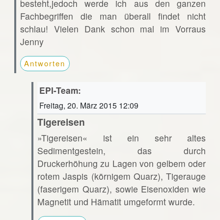
besteht,jedoch werde ich aus den ganzen
Fachbegriffen die man überall findet nicht
schlau! Vielen Dank schon mal im Vorraus
Jenny
Antworten
EPI-Team:
Freitag, 20. März 2015 12:09
Tigereisen
»Tigereisen« ist ein sehr altes
Sedimentgestein, das durch
Druckerhöhung zu Lagen von gelbem oder
rotem Jaspis (körnigem Quarz), Tigerauge
(faserigem Quarz), sowie Eisenoxiden wie
Magnetit und Hämatit umgeformt wurde.