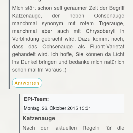
Mich stört schon seit geraumer Zeit der Begriff
Katzenauge, der neben Ochsenauge
manchmal synonym mit rotem Tigerauge,
manchmal aber auch mit Chrysoberyll in
Verbindung gebracht wird. Dazu kommt noch,
dass das Ochsenauge als Fluorit-Varietät
gehandelt wird. Ich hoffe, Sie können da Licht
ins Dunkel bringen und bedanke mich natürlich
schon mal im Voraus :)
Antworten
EPI-Team:
Montag, 26. Oktober 2015 13:31
Katzenauge
Nach den aktuellen Regeln für die