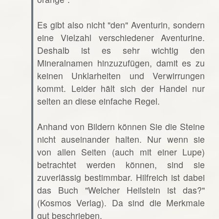
Es gibt also nicht "den" Aventurin, sondern
eine Vielzahl verschiedener Aventurine.
Deshalb ist es sehr wichtig den
Mineralnamen hinzuzufügen, damit es zu
keinen Unklarheiten und Verwirrungen
kommt. Leider hält sich der Handel nur
selten an diese einfache Regel.
Anhand von Bildern können Sie die Steine
nicht auseinander halten. Nur wenn sie
von allen Seiten (auch mit einer Lupe)
betrachtet werden können, sind sie
zuverlässig bestimmbar. Hilfreich ist dabei
das Buch "Welcher Heilstein ist das?"
(Kosmos Verlag). Da sind die Merkmale
gut beschrieben.