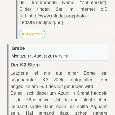
der irreführende Name "Zahntürkis").
Bilder finden Sie im Internet z.B
[url=http://www.mindat.org/photo-
160398.html]hier[/url].
Antworten
Grebe
Montag, 11. August 2014 19:10
Der K2 Stein
Letztens ist mir auf einer Börse ein
sogenannter K2 Stein aufgefallen, der
angeblich am Fuß des K2 gefunden wird.
Es soll sich dabei um Azurit in Granit handeln
... der Händler war sich da aber nicht sicher.
Jemand sagte dann noch, es sollte Afghanit
sein. Hat jemand dazu schon nähere