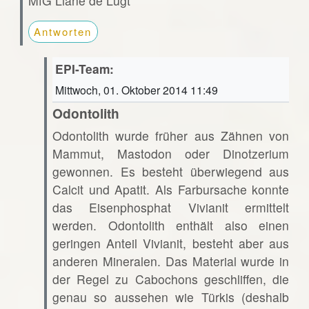
MfG Liane de Lugt
Antworten
EPI-Team:
Mittwoch, 01. Oktober 2014 11:49
Odontolith
Odontolith wurde früher aus Zähnen von
Mammut, Mastodon oder Dinotzerium
gewonnen. Es besteht überwiegend aus
Calcit und Apatit. Als Farbursache konnte
das Eisenphosphat Vivianit ermittelt
werden. Odontolith enthält also einen
geringen Anteil Vivianit, besteht aber aus
anderen Mineralen. Das Material wurde in
der Regel zu Cabochons geschliffen, die
genau so aussehen wie Türkis (deshalb