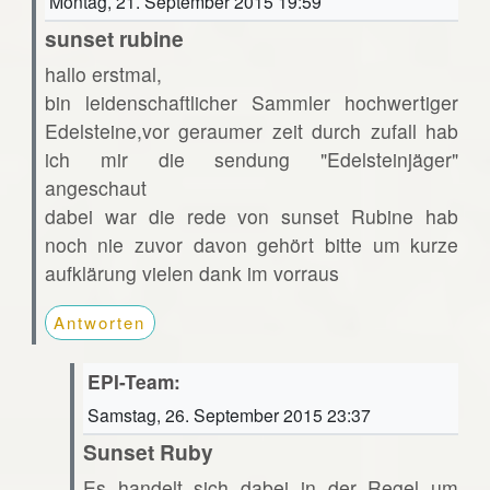
Montag, 21. September 2015 19:59
sunset rubine
hallo erstmal,
bin leidenschaftlicher Sammler hochwertiger
Edelsteine,vor geraumer zeit durch zufall hab
ich mir die sendung "Edelsteinjäger"
angeschaut
dabei war die rede von sunset Rubine hab
noch nie zuvor davon gehört bitte um kurze
aufklärung vielen dank im vorraus
Antworten
EPI-Team:
Samstag, 26. September 2015 23:37
Sunset Ruby
Es handelt sich dabei in der Regel um