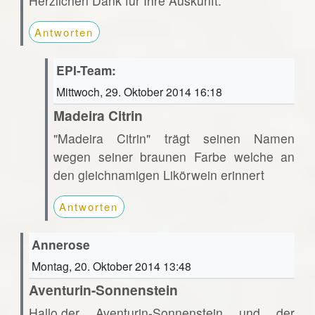
Herzlichen Dank für Ihre Auskunft.
Antworten
EPI-Team:
Mittwoch, 29. Oktober 2014 16:18
Madeira Citrin
"Madeira Citrin" trägt seinen Namen
wegen seiner braunen Farbe welche an
den gleichnamigen Likörwein erinnert
Antworten
Annerose
Montag, 20. Oktober 2014 13:48
Aventurin-Sonnenstein
Hallo,der Aventurin-Sonnenstein und der