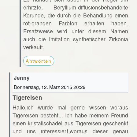
erhitzte, Beryllium-diffusionsbehandelte
Korunde, die durch die Behandlung einen
rot-orangen Farbton erhalten haben.
Ersatzweise wird unter diesem Namen
auch die Imitation synthetischer Zirkonia
verkauft.
Antworten
Jenny
Donnerstag, 12. März 2015 20:29
Tigereisen
Hallo,ich würde mal gerne wissen woraus
Tigereisen besteht... Ich habe meinem Freund
einen kristallschädel aus Tigereisen geschenkt
und uns interessiert,woraus dieser genau