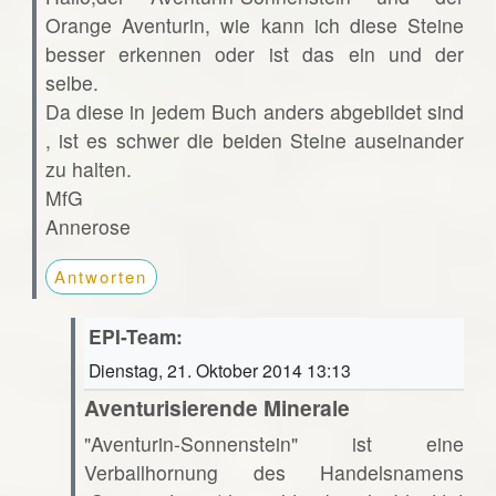
Orange Aventurin, wie kann ich diese Steine
besser erkennen oder ist das ein und der
selbe.
Da diese in jedem Buch anders abgebildet sind
, ist es schwer die beiden Steine auseinander
zu halten.
MfG
Annerose
Antworten
EPI-Team:
Dienstag, 21. Oktober 2014 13:13
Aventurisierende Minerale
"Aventurin-Sonnenstein" ist eine
Verballhornung des Handelsnamens