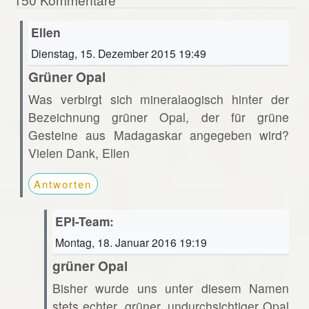
Ellen
Dienstag, 15. Dezember 2015 19:49
Grüner Opal
Was verbirgt sich mineralaogisch hinter der
Bezeichnung grüner Opal, der für grüne
Gesteine aus Madagaskar angegeben wird?
Vielen Dank, Ellen
Antworten
EPI-Team:
Montag, 18. Januar 2016 19:19
grüner Opal
Bisher wurde uns unter diesem Namen
stets echter, grüner, undurchsichtiger Opal