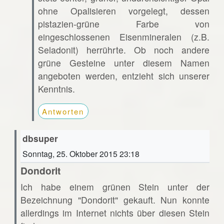
ohne Opalisieren vorgelegt, dessen
pistazien-grüne Farbe von
eingeschlossenen Eisenmineralen (z.B.
Seladonit) herrührte. Ob noch andere
grüne Gesteine unter diesem Namen
angeboten werden, entzieht sich unserer
Kenntnis.
Antworten
dbsuper
Sonntag, 25. Oktober 2015 23:18
Dondorit
Ich habe einem grünen Stein unter der
Bezeichnung "Dondorit" gekauft. Nun konnte
allerdings im Internet nichts über diesen Stein