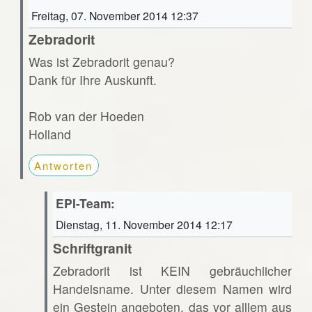
Freitag, 07. November 2014 12:37
Zebradorit
Was ist Zebradorit genau?
Dank für Ihre Auskunft.
Rob van der Hoeden
Holland
Antworten
EPI-Team:
Dienstag, 11. November 2014 12:17
Schriftgranit
Zebradorit ist KEIN gebräuchlicher
Handelsname. Unter diesem Namen wird
ein Gestein angeboten, das vor alllem aus