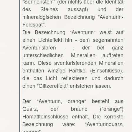
"Sonnenstein" (der nichts über die Identität
des Steines aussagt) und der
mineralogischen Bezeichnung "Aventurin-
Feldspat".
Die Bezeichnung "Aventurin" weist auf
einen Lichteffekt hin - dem sogenannten
Aventurisieren - , der bei ganz
unterschiedlichen Mineralien auftreten
kann. Diese aventurisierenden Mineralien
enthalten winzige Partikel (Einschlüsse),
die das Licht reflektieren und dadurch
einen "Glitzereffekt" entstehen lassen.
Der "Aventurin, orange" besteht aus
Quarz, der braune ("orange")
Hämatiteinschlüsse enthält. Die korrekte
Bezeichnung wäre: "Aventurinquarz,
orange".