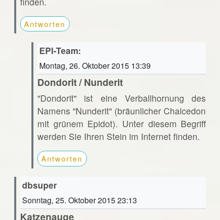
finden.
Antworten
EPI-Team:
Montag, 26. Oktober 2015 13:39
Dondorit / Nunderit
"Dondorit" ist eine Verballhornung des
Namens "Nunderit" (bräunlicher Chalcedon
mit grünem Epidot). Unter diesem Begriff
werden Sie Ihren Stein im Internet finden.
Antworten
dbsuper
Sonntag, 25. Oktober 2015 23:13
Katzenauge