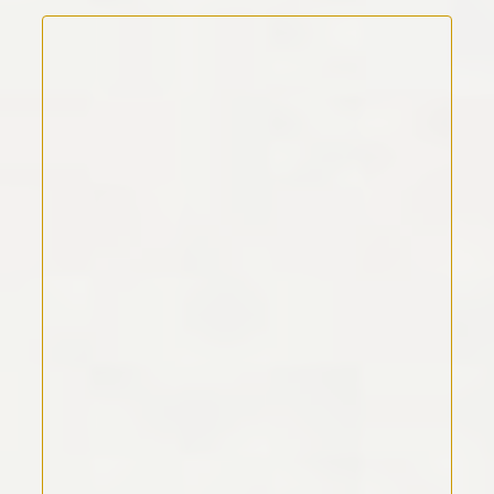
Kommentar Text
*