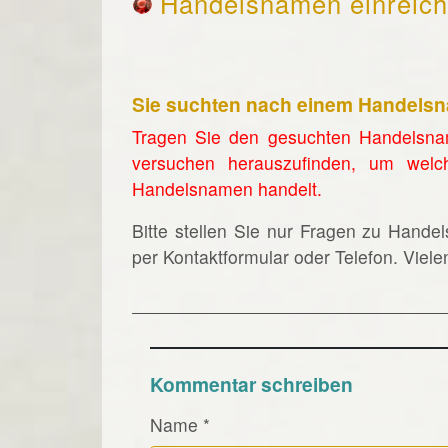
Handelsnamen einreic
Sie suchten nach einem Handels
Tragen Sie den gesuchten Handelsna
versuchen herauszufinden, um welc
Handelsnamen handelt.
Bitte stellen Sie nur Fragen zu Hande
per Kontaktformular oder Telefon. Viel
Kommentar schreiben
Name
*