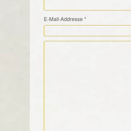
E-Mail-Addresse
*
Kommentar Text
*