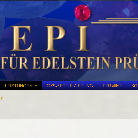
LEISTUNGEN
GKS-ZERTIFIZIERUNG
TERMINE
KO
en