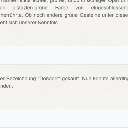
ssen pistazien-grüne Farbe von eingeschlossen
) herrührte. Ob noch andere grüne Gesteine unter dies
ht sich unserer Kenntnis.
er Bezeichnung "Dondorit" gekauft. Nun konnte allerdin
inden.