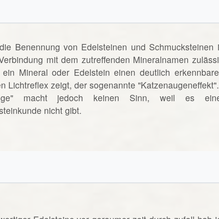
 die Benennung von Edelsteinen und Schmucksteinen i
n Verbindung mit dem zutreffenden Mineralnamen zulässi
ein Mineral oder Edelstein einen deutlich erkennbare
n Lichtreflex zeigt, der sogenannte "Katzenaugeneffekt".
uge" macht jedoch keinen Sinn, weil es ein
teinkunde nicht gibt.