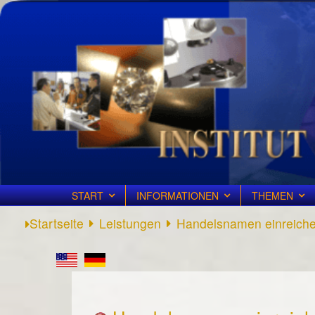
START
INFORMATIONEN
THEMEN
Startseite
Leistungen
Handelsnamen einreich