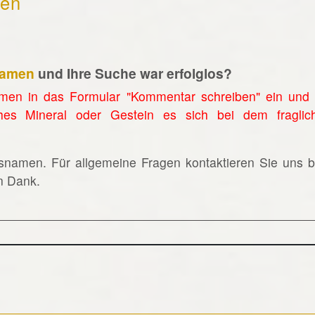
hen
namen
und Ihre Suche war erfolglos?
men in das Formular "Kommentar schreiben" ein und 
hes Mineral oder Gestein es sich bei dem fraglic
lsnamen. Für allgemeine Fragen kontaktieren Sie uns bi
en Dank.