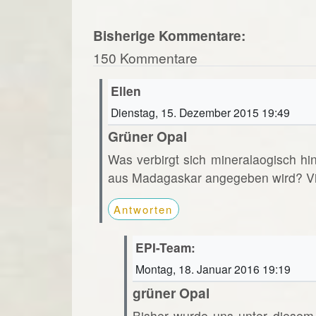
Bisherige Kommentare:
150 Kommentare
Ellen
Dienstag, 15. Dezember 2015 19:49
Grüner Opal
Was verbirgt sich mineralaogisch hi
aus Madagaskar angegeben wird? Vi
Antworten
EPI-Team:
Montag, 18. Januar 2016 19:19
grüner Opal
Bisher wurde uns unter diesem 