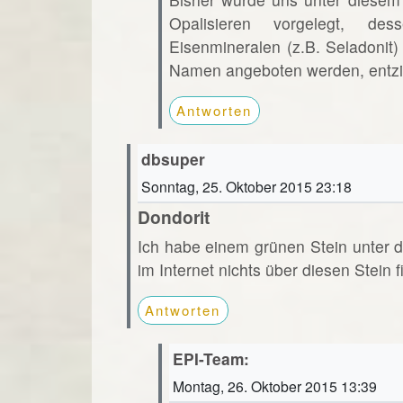
Opalisieren vorgelegt, de
Eisenmineralen (z.B. Seladonit
Namen angeboten werden, entzie
Antworten
dbsuper
Sonntag, 25. Oktober 2015 23:18
Dondorit
Ich habe einem grünen Stein unter d
im Internet nichts über diesen Stein f
Antworten
EPI-Team:
Montag, 26. Oktober 2015 13:39