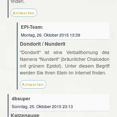
finden.
Antworten
EPI-Team:
Montag, 26. Oktober 2015 13:39
Dondorit / Nunderit
"Dondorit" ist eine Verballhornung des
Namens "Nunderit" (bräunlicher Chalcedon
mit grünem Epidot). Unter diesem Begriff
werden Sie Ihren Stein im Internet finden.
Antworten
dbsuper
Sonntag, 25. Oktober 2015 23:13
Katzenauge