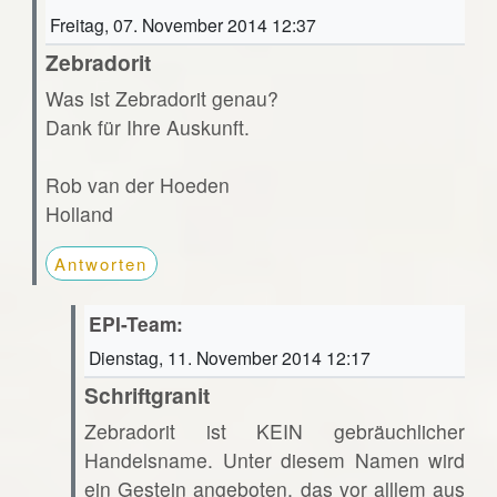
Freitag, 07. November 2014 12:37
Zebradorit
Was ist Zebradorit genau?
Dank für Ihre Auskunft.
Rob van der Hoeden
Holland
Antworten
EPI-Team:
Dienstag, 11. November 2014 12:17
Schriftgranit
Zebradorit ist KEIN gebräuchlicher
Handelsname. Unter diesem Namen wird
ein Gestein angeboten, das vor alllem aus