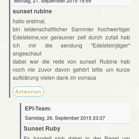
Montag, 21. September 2015 19:59
sunset rubine
hallo erstmal,
bin leidenschaftlicher Sammler hochwertiger
Edelsteine,vor geraumer zeit durch zufall hab
ich mir die sendung "Edelsteinjäger"
angeschaut
dabei war die rede von sunset Rubine hab
noch nie zuvor davon gehört bitte um kurze
aufklärung vielen dank im vorraus
Antworten
EPI-Team:
Samstag, 26. September 2015 23:37
Sunset Ruby
Es handelt sich dabei in der Regel um