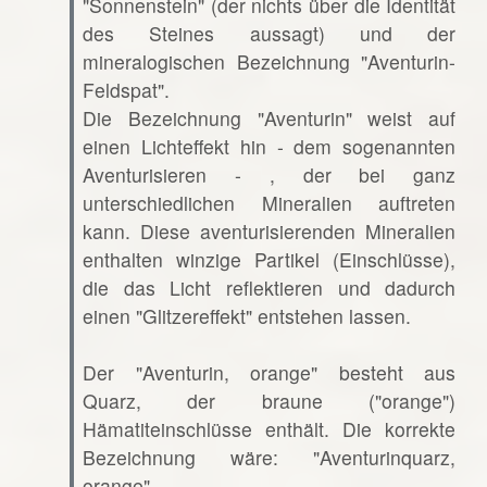
"Sonnenstein" (der nichts über die Identität
des Steines aussagt) und der
mineralogischen Bezeichnung "Aventurin-
Feldspat".
Die Bezeichnung "Aventurin" weist auf
einen Lichteffekt hin - dem sogenannten
Aventurisieren - , der bei ganz
unterschiedlichen Mineralien auftreten
kann. Diese aventurisierenden Mineralien
enthalten winzige Partikel (Einschlüsse),
die das Licht reflektieren und dadurch
einen "Glitzereffekt" entstehen lassen.
Der "Aventurin, orange" besteht aus
Quarz, der braune ("orange")
Hämatiteinschlüsse enthält. Die korrekte
Bezeichnung wäre: "Aventurinquarz,
orange".