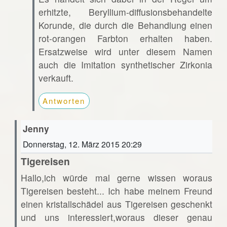
erhitzte, Beryllium-diffusionsbehandelte
Korunde, die durch die Behandlung einen
rot-orangen Farbton erhalten haben.
Ersatzweise wird unter diesem Namen
auch die Imitation synthetischer Zirkonia
verkauft.
Antworten
Jenny
Donnerstag, 12. März 2015 20:29
Tigereisen
Hallo,ich würde mal gerne wissen woraus
Tigereisen besteht... Ich habe meinem Freund
einen kristallschädel aus Tigereisen geschenkt
und uns interessiert,woraus dieser genau