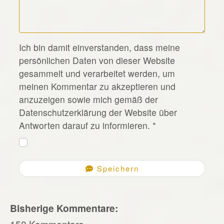
*
Ich bin damit einverstanden, dass meine
persönlichen Daten von dieser Website
gesammelt und verarbeitet werden, um
meinen Kommentar zu akzeptieren und
anzuzeigen sowie mich gemäß der
Datenschutzerklärung der Website über
Antworten darauf zu informieren.
*
Speichern
Bisherige Kommentare:
150 Kommentare