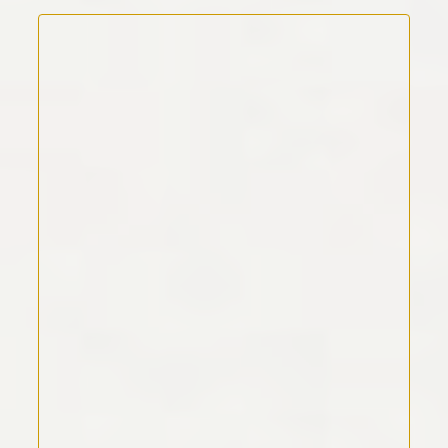
Kommentar Text
*