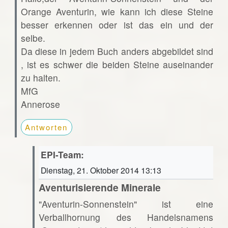
Orange Aventurin, wie kann ich diese Steine
besser erkennen oder ist das ein und der
selbe.
Da diese in jedem Buch anders abgebildet sind
, ist es schwer die beiden Steine auseinander
zu halten.
MfG
Annerose
Antworten
EPI-Team:
Dienstag, 21. Oktober 2014 13:13
Aventurisierende Minerale
"Aventurin-Sonnenstein" ist eine
Verballhornung des Handelsnamens