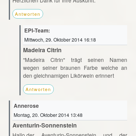
Herzlichen Dank für Ihre Auskunft.
Antworten
EPI-Team:
Mittwoch, 29. Oktober 2014 16:18
Madeira Citrin
"Madeira Citrin" trägt seinen Namen
wegen seiner braunen Farbe welche an
den gleichnamigen Likörwein erinnert
Antworten
Annerose
Montag, 20. Oktober 2014 13:48
Aventurin-Sonnenstein
Hallo,der Aventurin-Sonnenstein und der