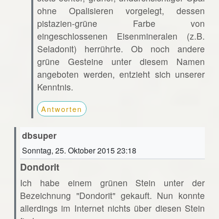
ohne Opalisieren vorgelegt, dessen
pistazien-grüne Farbe von
eingeschlossenen Eisenmineralen (z.B.
Seladonit) herrührte. Ob noch andere
grüne Gesteine unter diesem Namen
angeboten werden, entzieht sich unserer
Kenntnis.
Antworten
dbsuper
Sonntag, 25. Oktober 2015 23:18
Dondorit
Ich habe einem grünen Stein unter der
Bezeichnung "Dondorit" gekauft. Nun konnte
allerdings im Internet nichts über diesen Stein