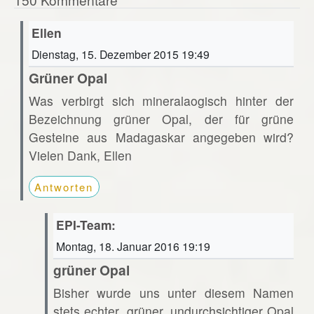
Ellen
Dienstag, 15. Dezember 2015 19:49
Grüner Opal
Was verbirgt sich mineralaogisch hinter der
Bezeichnung grüner Opal, der für grüne
Gesteine aus Madagaskar angegeben wird?
Vielen Dank, Ellen
Antworten
EPI-Team:
Montag, 18. Januar 2016 19:19
grüner Opal
Bisher wurde uns unter diesem Namen
stets echter, grüner, undurchsichtiger Opal