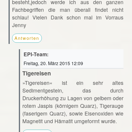
besteht,jedoch werde ich aus den ganzen
Fachbegriffen die man überall findet nicht
schlau! Vielen Dank schon mal im Vorraus
Jenny
Antworten
EPI-Team:
Freitag, 20. März 2015 12:09
Tigereisen
»Tigereisen« ist ein sehr altes
Sedimentgestein, das durch
Druckerhöhung zu Lagen von gelbem oder
rotem Jaspis (körnigem Quarz), Tigerauge
(faserigem Quarz), sowie Eisenoxiden wie
Magnetit und Hämatit umgeformt wurde.