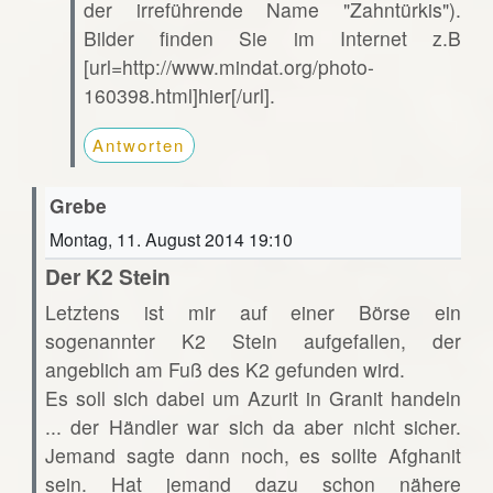
der irreführende Name "Zahntürkis").
Bilder finden Sie im Internet z.B
[url=http://www.mindat.org/photo-
160398.html]hier[/url].
Antworten
Grebe
Montag, 11. August 2014 19:10
Der K2 Stein
Letztens ist mir auf einer Börse ein
sogenannter K2 Stein aufgefallen, der
angeblich am Fuß des K2 gefunden wird.
Es soll sich dabei um Azurit in Granit handeln
... der Händler war sich da aber nicht sicher.
Jemand sagte dann noch, es sollte Afghanit
sein. Hat jemand dazu schon nähere