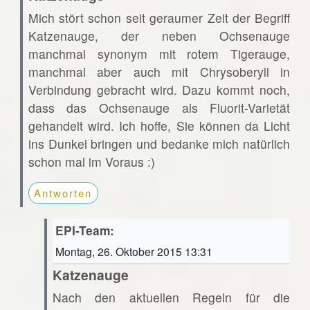
Mich stört schon seit geraumer Zeit der Begriff
Katzenauge, der neben Ochsenauge
manchmal synonym mit rotem Tigerauge,
manchmal aber auch mit Chrysoberyll in
Verbindung gebracht wird. Dazu kommt noch,
dass das Ochsenauge als Fluorit-Varietät
gehandelt wird. Ich hoffe, Sie können da Licht
ins Dunkel bringen und bedanke mich natürlich
schon mal im Voraus :)
Antworten
EPI-Team:
Montag, 26. Oktober 2015 13:31
Katzenauge
Nach den aktuellen Regeln für die