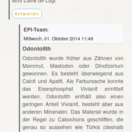
MfG Liane de Lugt
Antworten
EPI-Team:
Mittwoch, 01. Oktober 2014 11:49
Odontolith
Odontolith wurde früher aus Zähnen von
Mammut, Mastodon oder Dinotzerium
gewonnen. Es besteht überwiegend aus
Calcit und Apatit. Als Farbursache konnte
das Eisenphosphat Vivianit ermittelt
werden. Odontolith enthält also einen
geringen Anteil Vivianit, besteht aber aus
anderen Mineralen. Das Material wurde in
der Regel zu Cabochons geschliffen, die
genau so aussehen wie Türkis (deshalb