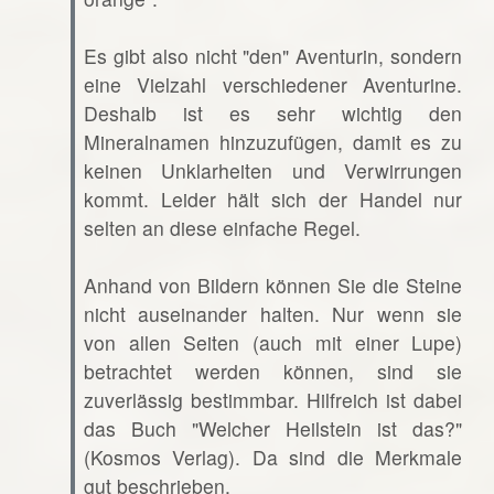
Es gibt also nicht "den" Aventurin, sondern
eine Vielzahl verschiedener Aventurine.
Deshalb ist es sehr wichtig den
Mineralnamen hinzuzufügen, damit es zu
keinen Unklarheiten und Verwirrungen
kommt. Leider hält sich der Handel nur
selten an diese einfache Regel.
Anhand von Bildern können Sie die Steine
nicht auseinander halten. Nur wenn sie
von allen Seiten (auch mit einer Lupe)
betrachtet werden können, sind sie
zuverlässig bestimmbar. Hilfreich ist dabei
das Buch "Welcher Heilstein ist das?"
(Kosmos Verlag). Da sind die Merkmale
gut beschrieben.